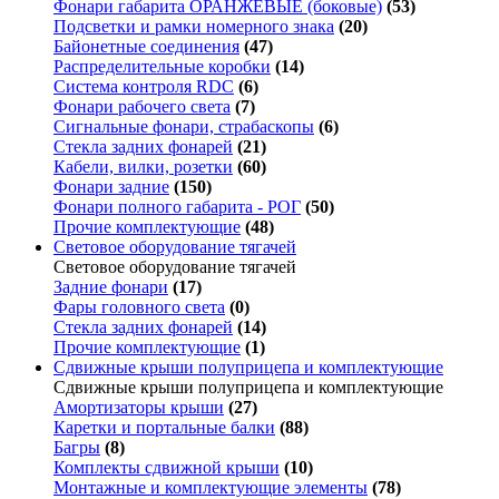
Фонари габарита ОРАНЖЕВЫЕ (боковые)
(53)
Подсветки и рамки номерного знака
(20)
Байонетные соединения
(47)
Распределительные коробки
(14)
Система контроля RDC
(6)
Фонари рабочего света
(7)
Сигнальные фонари, страбаскопы
(6)
Стекла задних фонарей
(21)
Кабели, вилки, розетки
(60)
Фонари задние
(150)
Фонари полного габарита - РОГ
(50)
Прочие комплектующие
(48)
Световое оборудование тягачей
Световое оборудование тягачей
Задние фонари
(17)
Фары головного света
(0)
Стекла задних фонарей
(14)
Прочие комплектующие
(1)
Сдвижные крыши полуприцепа и комплектующие
Сдвижные крыши полуприцепа и комплектующие
Амортизаторы крыши
(27)
Каретки и портальные балки
(88)
Багры
(8)
Комплекты сдвижной крыши
(10)
Монтажные и комплектующие элементы
(78)