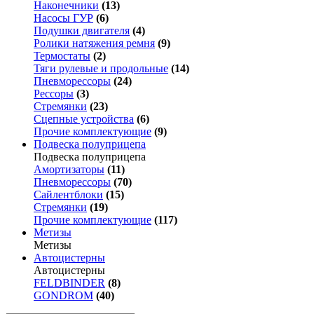
Наконечники
(13)
Насосы ГУР
(6)
Подушки двигателя
(4)
Ролики натяжения ремня
(9)
Термостаты
(2)
Тяги рулевые и продольные
(14)
Пневморессоры
(24)
Рессоры
(3)
Стремянки
(23)
Сцепные устройства
(6)
Прочие комплектующие
(9)
Подвеска полуприцепа
Подвеска полуприцепа
Амортизаторы
(11)
Пневморессоры
(70)
Сайлентблоки
(15)
Стремянки
(19)
Прочие комплектующие
(117)
Метизы
Метизы
Автоцистерны
Автоцистерны
FELDBINDER
(8)
GONDROM
(40)