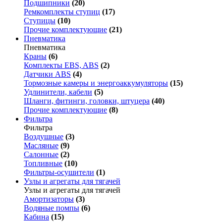
Подшипники
(20)
Ремкомплекты ступиц
(17)
Ступицы
(10)
Прочие комплектующие
(21)
Пневматика
Пневматика
Краны
(6)
Комплекты EBS, ABS
(2)
Датчики ABS
(4)
Тормозные камеры и энергоаккумуляторы
(15)
Удлинители, кабели
(5)
Шланги, фитинги, головки, штуцера
(40)
Прочие комплектующие
(8)
Фильтра
Фильтра
Воздушные
(3)
Масляные
(9)
Салонные
(2)
Топливные
(10)
Фильтры-осушители
(1)
Узлы и агрегаты для тягачей
Узлы и агрегаты для тягачей
Амортизаторы
(3)
Водяные помпы
(6)
Кабина
(15)