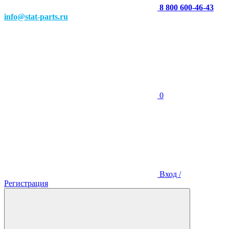
8 800 600-46-43
info@stat-parts.ru
0
Вход /
Регистрация