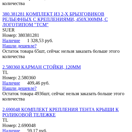
количества
380.381281 КОМПЛЕКТ ИЗ 2-Х БРЫЗГОВИКОВ
РЕЛЬЕФНЫХ С КРЕПЛЕНИЯМИ, 450Х300ММ, С
ЛОГОТИПОМ "ТСМ"
SUER
Номер: 380381281
Наличие
1 328,53 руб.
Нашли дешевле?
Остаток товара 65шт, сейчас нельзя заказать больше этого
количества
2.580360 КАРМАН СТОЙКИ, 120ММ
TL
Номер: 2.580360
Наличие
409,46 руб.
Нашли дешевле?
Остаток товара 4936шт, сейчас нельзя заказать больше этого
количества
2.690048 КОМПЛЕКТ КРЕПЛЕНИЯ ТЕНТА КРЫШИ К
РОЛИКОВОЙ ТЕЛЕЖКЕ
TL
Номер: 2.690048
Наличие
59,17 руб.