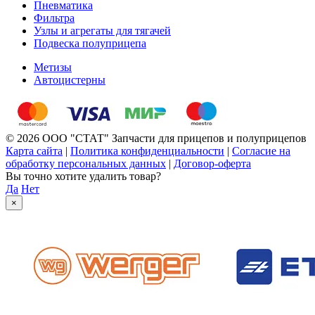
Пневматика
Фильтра
Узлы и агрегаты для тягачей
Подвеска полуприцепа
Метизы
Автоцистерны
© 2026 ООО "СТАТ" Запчасти для прицепов и полуприцепов
Карта сайта
|
Политика конфиденциальности
|
Согласие на
обработку персональных данных
|
Договор-оферта
Вы точно хотите удалить товар?
Да
Нет
×