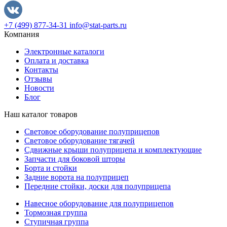
+7 (499) 877-34-31
info@stat-parts.ru
Компания
Электронные каталоги
Оплата и доставка
Контакты
Отзывы
Новости
Блог
Наш каталог товаров
Световое оборудование полуприцепов
Световое оборудование тягачей
Сдвижные крыши полуприцепа и комплектующие
Запчасти для боковой шторы
Борта и стойки
Задние ворота на полуприцеп
Передние стойки, доски для полуприцепа
Навесное оборудование для полуприцепов
Тормозная группа
Ступичная группа