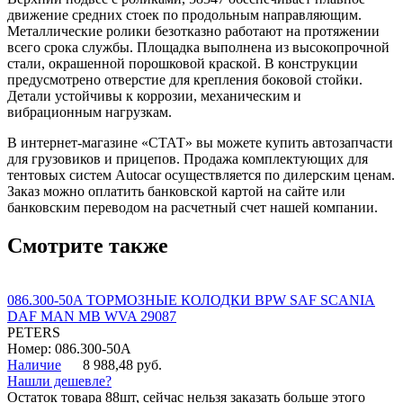
движение средних стоек по продольным направляющим.
Металлические ролики безотказно работают на протяжении
всего срока службы. Площадка выполнена из высокопрочной
стали, окрашенной порошковой краской. В конструкции
предусмотрено отверстие для крепления боковой стойки.
Детали устойчивы к коррозии, механическим и
вибрационным нагрузкам.
В интернет-магазине «СТАТ» вы можете купить автозапчасти
для грузовиков и прицепов. Продажа комплектующих для
тентовых систем Autocar осуществляется по дилерским ценам.
Заказ можно оплатить банковской картой на сайте или
банковским переводом на расчетный счет нашей компании.
Смотрите также
086.300-50A ТОРМОЗНЫЕ КОЛОДКИ BPW SAF SCANIA
DAF MAN MB WVA 29087
PETERS
Номер: 086.300-50A
Наличие
8 988,48 руб.
Нашли дешевле?
Остаток товара 88шт, сейчас нельзя заказать больше этого