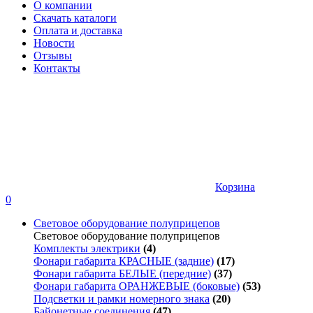
О компании
Скачать каталоги
Оплата и доставка
Новости
Отзывы
Контакты
Корзина
0
Световое оборудование полуприцепов
Световое оборудование полуприцепов
Комплекты электрики
(4)
Фонари габарита КРАСНЫЕ (задние)
(17)
Фонари габарита БЕЛЫЕ (передние)
(37)
Фонари габарита ОРАНЖЕВЫЕ (боковые)
(53)
Подсветки и рамки номерного знака
(20)
Байонетные соединения
(47)