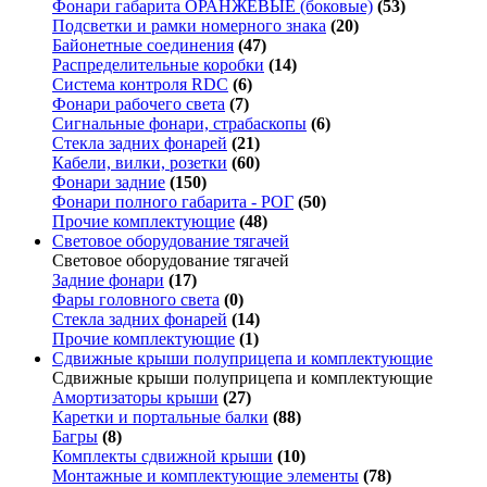
Фонари габарита ОРАНЖЕВЫЕ (боковые)
(53)
Подсветки и рамки номерного знака
(20)
Байонетные соединения
(47)
Распределительные коробки
(14)
Система контроля RDC
(6)
Фонари рабочего света
(7)
Сигнальные фонари, страбаскопы
(6)
Стекла задних фонарей
(21)
Кабели, вилки, розетки
(60)
Фонари задние
(150)
Фонари полного габарита - РОГ
(50)
Прочие комплектующие
(48)
Световое оборудование тягачей
Световое оборудование тягачей
Задние фонари
(17)
Фары головного света
(0)
Стекла задних фонарей
(14)
Прочие комплектующие
(1)
Сдвижные крыши полуприцепа и комплектующие
Сдвижные крыши полуприцепа и комплектующие
Амортизаторы крыши
(27)
Каретки и портальные балки
(88)
Багры
(8)
Комплекты сдвижной крыши
(10)
Монтажные и комплектующие элементы
(78)