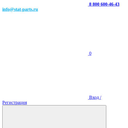
8 800 600-46-43
info@stat-parts.ru
0
Вход /
Регистрация