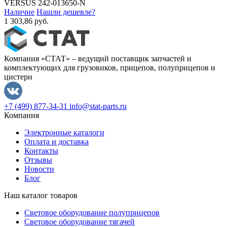
VERSUS
242-013650-N
Наличие
Нашли дешевле?
1 303,86 руб.
Компания «СТАТ» – ведущий поставщик запчастей и
комплектующих для грузовиков, прицепов, полуприцепов и
цистерн
+7 (499) 877-34-31
info@stat-parts.ru
Компания
Электронные каталоги
Оплата и доставка
Контакты
Отзывы
Новости
Блог
Наш каталог товаров
Световое оборудование полуприцепов
Световое оборудование тягачей