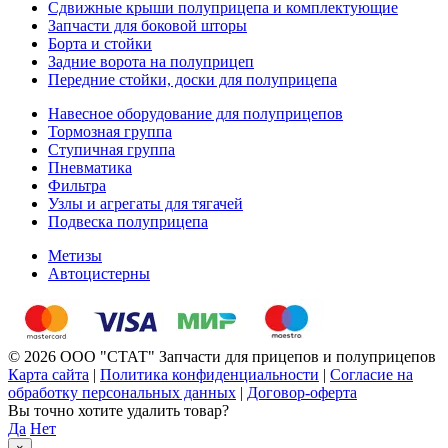
Сдвижные крыши полуприцепа и комплектующие
Запчасти для боковой шторы
Борта и стойки
Задние ворота на полуприцеп
Передние стойки, доски для полуприцепа
Навесное оборудование для полуприцепов
Тормозная группа
Ступичная группа
Пневматика
Фильтра
Узлы и агрегаты для тягачей
Подвеска полуприцепа
Метизы
Автоцистерны
© 2026 ООО "СТАТ" Запчасти для прицепов и полуприцепов
Карта сайта
|
Политика конфиденциальности
|
Согласие на
обработку персональных данных
|
Договор-оферта
Вы точно хотите удалить товар?
Да
Нет