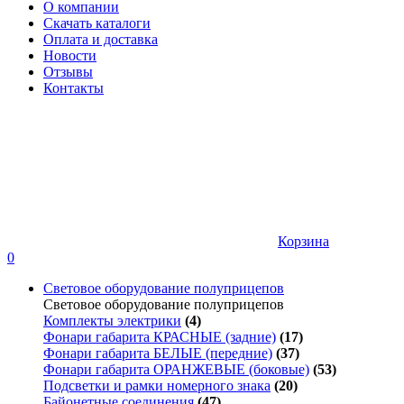
О компании
Скачать каталоги
Оплата и доставка
Новости
Отзывы
Контакты
Корзина
0
Световое оборудование полуприцепов
Световое оборудование полуприцепов
Комплекты электрики
(4)
Фонари габарита КРАСНЫЕ (задние)
(17)
Фонари габарита БЕЛЫЕ (передние)
(37)
Фонари габарита ОРАНЖЕВЫЕ (боковые)
(53)
Подсветки и рамки номерного знака
(20)
Байонетные соединения
(47)