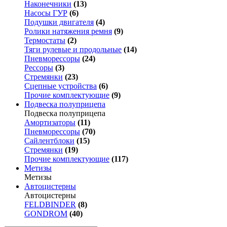
Наконечники
(13)
Насосы ГУР
(6)
Подушки двигателя
(4)
Ролики натяжения ремня
(9)
Термостаты
(2)
Тяги рулевые и продольные
(14)
Пневморессоры
(24)
Рессоры
(3)
Стремянки
(23)
Сцепные устройства
(6)
Прочие комплектующие
(9)
Подвеска полуприцепа
Подвеска полуприцепа
Амортизаторы
(11)
Пневморессоры
(70)
Сайлентблоки
(15)
Стремянки
(19)
Прочие комплектующие
(117)
Метизы
Метизы
Автоцистерны
Автоцистерны
FELDBINDER
(8)
GONDROM
(40)