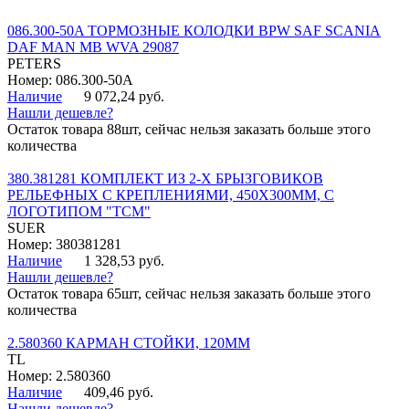
086.300-50A ТОРМОЗНЫЕ КОЛОДКИ BPW SAF SCANIA
DAF MAN MB WVA 29087
PETERS
Номер: 086.300-50A
Наличие
9 072,24 руб.
Нашли дешевле?
Остаток товара 88шт, сейчас нельзя заказать больше этого
количества
380.381281 КОМПЛЕКТ ИЗ 2-Х БРЫЗГОВИКОВ
РЕЛЬЕФНЫХ С КРЕПЛЕНИЯМИ, 450Х300ММ, С
ЛОГОТИПОМ "ТСМ"
SUER
Номер: 380381281
Наличие
1 328,53 руб.
Нашли дешевле?
Остаток товара 65шт, сейчас нельзя заказать больше этого
количества
2.580360 КАРМАН СТОЙКИ, 120ММ
TL
Номер: 2.580360
Наличие
409,46 руб.
Нашли дешевле?