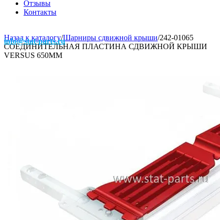
Отзывы
Контакты
Назад к каталогу
/
Шарниры сдвижной крыши
/
242-01065
info@stat-parts.ru
СОЕДИНИТЕЛЬНАЯ ПЛАСТИНА СДВИЖНОЙ КРЫШИ
VERSUS 650MM