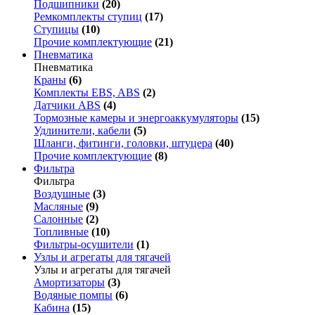
Подшипники
(20)
Ремкомплекты ступиц
(17)
Ступицы
(10)
Прочие комплектующие
(21)
Пневматика
Пневматика
Краны
(6)
Комплекты EBS, ABS
(2)
Датчики ABS
(4)
Тормозные камеры и энергоаккумуляторы
(15)
Удлинители, кабели
(5)
Шланги, фитинги, головки, штуцера
(40)
Прочие комплектующие
(8)
Фильтра
Фильтра
Воздушные
(3)
Масляные
(9)
Салонные
(2)
Топливные
(10)
Фильтры-осушители
(1)
Узлы и агрегаты для тягачей
Узлы и агрегаты для тягачей
Амортизаторы
(3)
Водяные помпы
(6)
Кабина
(15)