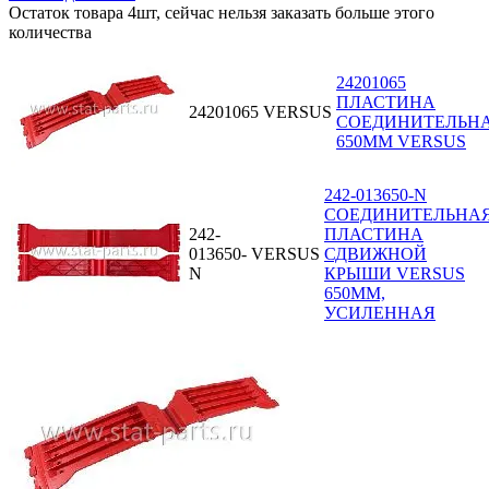
Остаток товара 4шт, сейчас нельзя заказать больше этого
количества
24201065
ПЛАСТИНА
24201065
VERSUS
СОЕДИНИТЕЛЬН
650ММ VERSUS
242-013650-N
СОЕДИНИТЕЛЬНА
242-
ПЛАСТИНА
013650-
VERSUS
СДВИЖНОЙ
N
КРЫШИ VERSUS
650MM,
УСИЛЕННАЯ