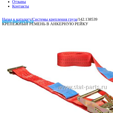
Отзывы
Контакты
Назад к каталогу
/
Системы крепления груза
/
142.138539
info@stat-parts.ru
КРЕПЕЖНЫЙ РЕМЕНЬ В АНКЕРНУЮ РЕЙКУ