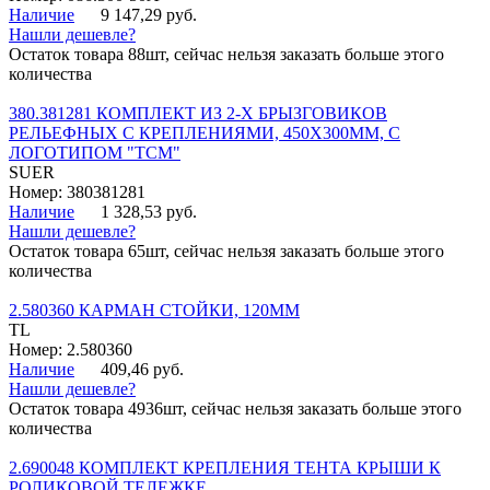
Наличие
9 147,29 руб.
Нашли дешевле?
Остаток товара 88шт, сейчас нельзя заказать больше этого
количества
380.381281 КОМПЛЕКТ ИЗ 2-Х БРЫЗГОВИКОВ
РЕЛЬЕФНЫХ С КРЕПЛЕНИЯМИ, 450Х300ММ, С
ЛОГОТИПОМ "ТСМ"
SUER
Номер: 380381281
Наличие
1 328,53 руб.
Нашли дешевле?
Остаток товара 65шт, сейчас нельзя заказать больше этого
количества
2.580360 КАРМАН СТОЙКИ, 120ММ
TL
Номер: 2.580360
Наличие
409,46 руб.
Нашли дешевле?
Остаток товара 4936шт, сейчас нельзя заказать больше этого
количества
2.690048 КОМПЛЕКТ КРЕПЛЕНИЯ ТЕНТА КРЫШИ К
РОЛИКОВОЙ ТЕЛЕЖКЕ