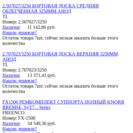
2.507027/3250 БОРТОВАЯ ДОСКА СРЕДНЯЯ
ОБЛЕГЧЕННАЯ 3250ММ АНОД
TL
Номер: 2.507027/3250
Наличие
11 142,86 руб.
Нашли дешевле?
Остаток товара 7шт, сейчас нельзя заказать больше этого
количества
2.707023/3250 БОРТОВАЯ ДОСКА ВЕРХНЯЯ 3250ММ
АНОД
TL
Номер: 2.707023/3250
Наличие
13 371,43 руб.
Нашли дешевле?
Остаток товара 7шт, сейчас нельзя заказать больше этого
количества
FX1500 РЕМКОМПЛЕКТ СУППОРТА ПОЛНЫЙ KNORR
BREMSE, SyT7... Series
FREENCO
Номер: FX-1500
Наличие
34 549,36 руб.
Нашли дешевле?