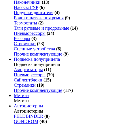
Наконечники
(13)
Насосы ГУР
(6)
Подушки двигателя
(4)
Ролики натяжения ремня
(9)
Термостаты
(2)
Тяги рулевые и продольные
(14)
Пневморессоры
(24)
Рессоры
(3)
Стремянки
(23)
Сцепные устройства
(6)
Прочие комплектующие
(9)
Подвеска полуприцепа
Подвеска полуприцепа
Амортизаторы
(11)
Пневморессоры
(70)
Сайлентблоки
(15)
Стремянки
(19)
Прочие комплектующие
(117)
Метизы
Метизы
Автоцистерны
Автоцистерны
FELDBINDER
(8)
GONDROM
(40)