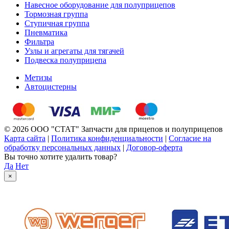
Навесное оборудование для полуприцепов
Тормозная группа
Ступичная группа
Пневматика
Фильтра
Узлы и агрегаты для тягачей
Подвеска полуприцепа
Метизы
Автоцистерны
© 2026 ООО "СТАТ" Запчасти для прицепов и полуприцепов
Карта сайта
|
Политика конфиденциальности
|
Согласие на
обработку персональных данных
|
Договор-оферта
Вы точно хотите удалить товар?
Да
Нет
×