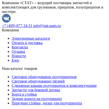
Компания «СТАТ» – ведущий поставщик запчастей и
комплектующих для грузовиков, прицепов, полуприцепов и
цистерн
+7 (499) 877-34-31
info@stat-parts.ru
Компания
Электронные каталоги
Оплата и доставка
Контакты
Отзывы
Новости
Блог
Наш каталог товаров
Световое оборудование полуприцепов
Световое оборудование тягачей
Сдвижные крыши полуприцепа и комплектующие
Запчасти для боковой шторы
Борта и стойки
Задние ворота на полуприцеп
Передние стойки, доски для полуприцепа