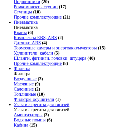
Подшипники
(20)
Ремкомплекты ступиц
(17)
Ступицы
(10)
Прочие комплектующие
(21)
Пневматика
Пневматика
Краны
(6)
Комплекты EBS, ABS
(2)
Датчики ABS
(4)
Тормозные камеры и энергоаккумуляторы
(15)
Удлинители, кабели
(5)
Шланги, фитинги, головки, штуцера
(40)
Прочие комплектующие
(8)
Фильтра
Фильтра
Воздушные
(3)
Масляные
(9)
Салонные
(2)
Топливные
(10)
Фильтры-осушители
(1)
Узлы и агрегаты для тягачей
Узлы и агрегаты для тягачей
Амортизаторы
(3)
Водяные помпы
(6)
Кабина
(15)