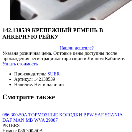
142.138539 КРЕПЕЖНЫЙ РЕМЕНЬ В
АНКЕРНУЮ РЕЙКУ
Нашли дешевле?
Указана розничная цена. Оптовые цены доступны после
прохождения регистрации/авторизации в Личном Кабинете.
Узнать стоимость
Производитель:
SUER
Артикул:
142138539
Наличие:
Нет в наличии
Смотрите также
086.300-50A ТОРМОЗНЫЕ КОЛОДКИ BPW SAF SCANIA
DAF MAN MB WVA 29087
PETERS
Номер: 086.300-50A