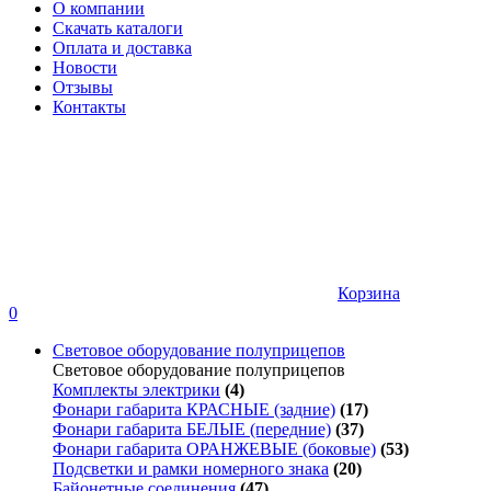
О компании
Скачать каталоги
Оплата и доставка
Новости
Отзывы
Контакты
Корзина
0
Световое оборудование полуприцепов
Световое оборудование полуприцепов
Комплекты электрики
(4)
Фонари габарита КРАСНЫЕ (задние)
(17)
Фонари габарита БЕЛЫЕ (передние)
(37)
Фонари габарита ОРАНЖЕВЫЕ (боковые)
(53)
Подсветки и рамки номерного знака
(20)
Байонетные соединения
(47)