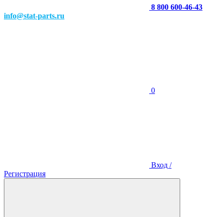
8 800 600-46-43
info@stat-parts.ru
0
Вход /
Регистрация