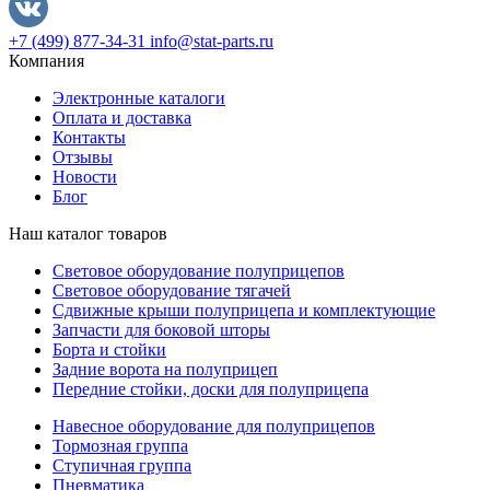
+7 (499) 877-34-31
info@stat-parts.ru
Компания
Электронные каталоги
Оплата и доставка
Контакты
Отзывы
Новости
Блог
Наш каталог товаров
Световое оборудование полуприцепов
Световое оборудование тягачей
Сдвижные крыши полуприцепа и комплектующие
Запчасти для боковой шторы
Борта и стойки
Задние ворота на полуприцеп
Передние стойки, доски для полуприцепа
Навесное оборудование для полуприцепов
Тормозная группа
Ступичная группа
Пневматика