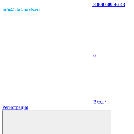
8 800 600-46-43
info@stat-parts.ru
0
Вход /
Регистрация