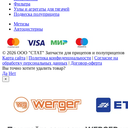
Фильтра
Узлы и агрегаты для тягачей
Подвеска полуприцепа
Метизы
Автоцистерны
© 2026 ООО "СТАТ" Запчасти для прицепов и полуприцепов
Карта сайта
|
Политика конфиденциальности
|
Согласие на
обработку персональных данных
|
Договор-оферта
Вы точно хотите удалить товар?
Да
Нет
×