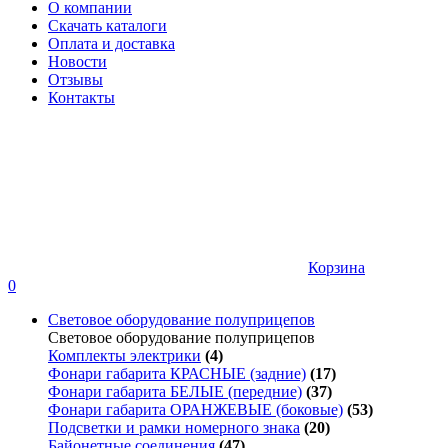
О компании
Скачать каталоги
Оплата и доставка
Новости
Отзывы
Контакты
Корзина
0
Световое оборудование полуприцепов
Световое оборудование полуприцепов
Комплекты электрики
(4)
Фонари габарита КРАСНЫЕ (задние)
(17)
Фонари габарита БЕЛЫЕ (передние)
(37)
Фонари габарита ОРАНЖЕВЫЕ (боковые)
(53)
Подсветки и рамки номерного знака
(20)
Байонетные соединения
(47)