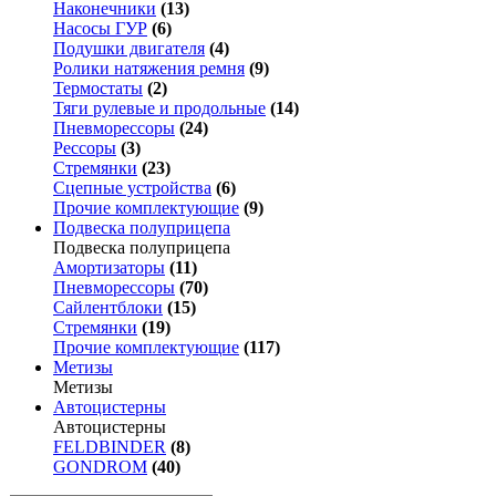
Наконечники
(13)
Насосы ГУР
(6)
Подушки двигателя
(4)
Ролики натяжения ремня
(9)
Термостаты
(2)
Тяги рулевые и продольные
(14)
Пневморессоры
(24)
Рессоры
(3)
Стремянки
(23)
Сцепные устройства
(6)
Прочие комплектующие
(9)
Подвеска полуприцепа
Подвеска полуприцепа
Амортизаторы
(11)
Пневморессоры
(70)
Сайлентблоки
(15)
Стремянки
(19)
Прочие комплектующие
(117)
Метизы
Метизы
Автоцистерны
Автоцистерны
FELDBINDER
(8)
GONDROM
(40)