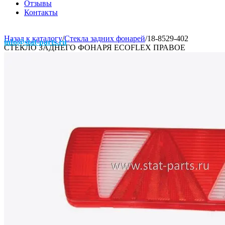
Отзывы
Контакты
Назад к каталогу
/
Стекла задних фонарей
/
18-8529-402
info@stat-parts.ru
СТЕКЛО ЗАДНЕГО ФОНАРЯ ECOFLEX ПРАВОЕ