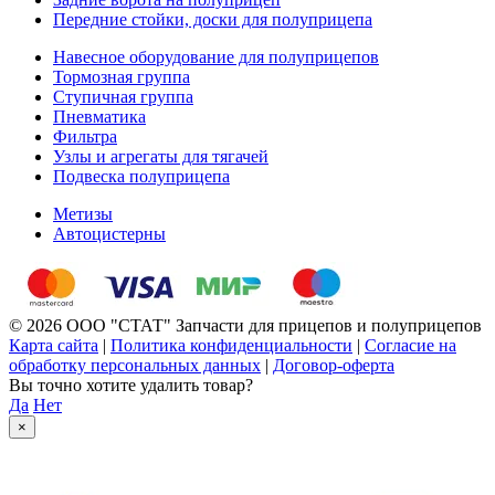
Передние стойки, доски для полуприцепа
Навесное оборудование для полуприцепов
Тормозная группа
Ступичная группа
Пневматика
Фильтра
Узлы и агрегаты для тягачей
Подвеска полуприцепа
Метизы
Автоцистерны
© 2026 ООО "СТАТ" Запчасти для прицепов и полуприцепов
Карта сайта
|
Политика конфиденциальности
|
Согласие на
обработку персональных данных
|
Договор-оферта
Вы точно хотите удалить товар?
Да
Нет
×