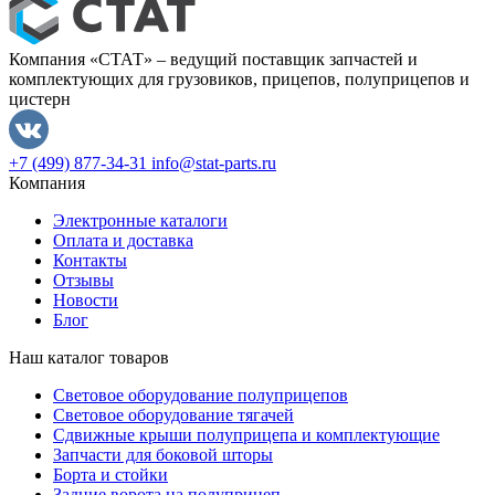
Компания «СТАТ» – ведущий поставщик запчастей и
комплектующих для грузовиков, прицепов, полуприцепов и
цистерн
+7 (499) 877-34-31
info@stat-parts.ru
Компания
Электронные каталоги
Оплата и доставка
Контакты
Отзывы
Новости
Блог
Наш каталог товаров
Световое оборудование полуприцепов
Световое оборудование тягачей
Сдвижные крыши полуприцепа и комплектующие
Запчасти для боковой шторы
Борта и стойки
Задние ворота на полуприцеп