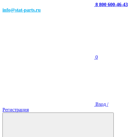
8 800 600-46-43
info@stat-parts.ru
0
Вход /
Регистрация