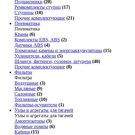
Подшипники
(20)
Ремкомплекты ступиц
(17)
Ступицы
(10)
Прочие комплектующие
(21)
Пневматика
Пневматика
Краны
(6)
Комплекты EBS, ABS
(2)
Датчики ABS
(4)
Тормозные камеры и энергоаккумуляторы
(15)
Удлинители, кабели
(5)
Шланги, фитинги, головки, штуцера
(40)
Прочие комплектующие
(8)
Фильтра
Фильтра
Воздушные
(3)
Масляные
(9)
Салонные
(2)
Топливные
(10)
Фильтры-осушители
(1)
Узлы и агрегаты для тягачей
Узлы и агрегаты для тягачей
Амортизаторы
(3)
Водяные помпы
(6)
Кабина
(15)