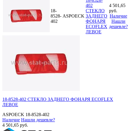
18-8528-
402
4 501,65
18-
СТЕКЛО
руб.
8528-
ASPOECK
ЗАДНЕГО
Наличие
402
ФОНАРЯ
Нашли
ECOFLEX
дешевле?
ЛЕВОЕ
18-8528-402 СТЕКЛО ЗАДНЕГО ФОНАРЯ ECOFLEX
ЛЕВОЕ
ASPOECK
18-8528-402
Наличие
Нашли дешевле?
4 501,65 руб.