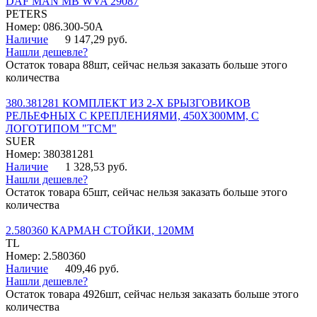
DAF MAN MB WVA 29087
PETERS
Номер: 086.300-50A
Наличие
9 147,29 руб.
Нашли дешевле?
Остаток товара 88шт, сейчас нельзя заказать больше этого
количества
380.381281 КОМПЛЕКТ ИЗ 2-Х БРЫЗГОВИКОВ
РЕЛЬЕФНЫХ С КРЕПЛЕНИЯМИ, 450Х300ММ, С
ЛОГОТИПОМ "ТСМ"
SUER
Номер: 380381281
Наличие
1 328,53 руб.
Нашли дешевле?
Остаток товара 65шт, сейчас нельзя заказать больше этого
количества
2.580360 КАРМАН СТОЙКИ, 120ММ
TL
Номер: 2.580360
Наличие
409,46 руб.
Нашли дешевле?
Остаток товара 4926шт, сейчас нельзя заказать больше этого
количества