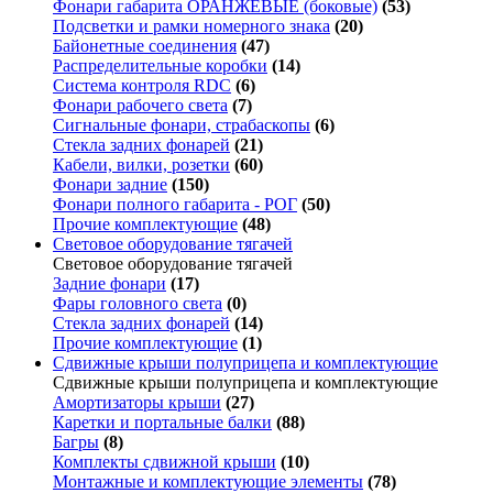
Фонари габарита ОРАНЖЕВЫЕ (боковые)
(53)
Подсветки и рамки номерного знака
(20)
Байонетные соединения
(47)
Распределительные коробки
(14)
Система контроля RDC
(6)
Фонари рабочего света
(7)
Сигнальные фонари, страбаскопы
(6)
Стекла задних фонарей
(21)
Кабели, вилки, розетки
(60)
Фонари задние
(150)
Фонари полного габарита - РОГ
(50)
Прочие комплектующие
(48)
Световое оборудование тягачей
Световое оборудование тягачей
Задние фонари
(17)
Фары головного света
(0)
Стекла задних фонарей
(14)
Прочие комплектующие
(1)
Сдвижные крыши полуприцепа и комплектующие
Сдвижные крыши полуприцепа и комплектующие
Амортизаторы крыши
(27)
Каретки и портальные балки
(88)
Багры
(8)
Комплекты сдвижной крыши
(10)
Монтажные и комплектующие элементы
(78)