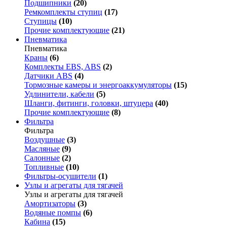
Подшипники
(20)
Ремкомплекты ступиц
(17)
Ступицы
(10)
Прочие комплектующие
(21)
Пневматика
Пневматика
Краны
(6)
Комплекты EBS, ABS
(2)
Датчики ABS
(4)
Тормозные камеры и энергоаккумуляторы
(15)
Удлинители, кабели
(5)
Шланги, фитинги, головки, штуцера
(40)
Прочие комплектующие
(8)
Фильтра
Фильтра
Воздушные
(3)
Масляные
(9)
Салонные
(2)
Топливные
(10)
Фильтры-осушители
(1)
Узлы и агрегаты для тягачей
Узлы и агрегаты для тягачей
Амортизаторы
(3)
Водяные помпы
(6)
Кабина
(15)