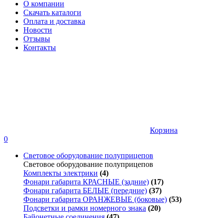
О компании
Скачать каталоги
Оплата и доставка
Новости
Отзывы
Контакты
Корзина
0
Световое оборудование полуприцепов
Световое оборудование полуприцепов
Комплекты электрики
(4)
Фонари габарита КРАСНЫЕ (задние)
(17)
Фонари габарита БЕЛЫЕ (передние)
(37)
Фонари габарита ОРАНЖЕВЫЕ (боковые)
(53)
Подсветки и рамки номерного знака
(20)
Байонетные соединения
(47)