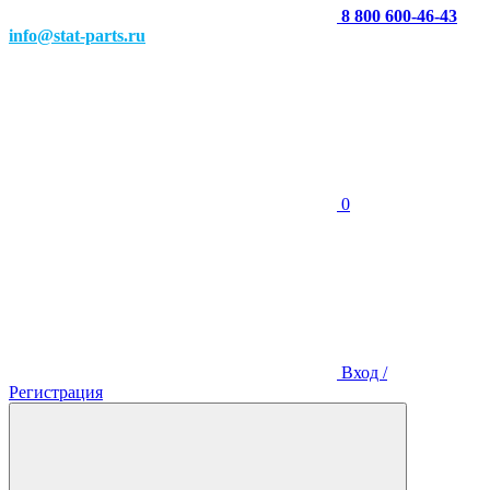
8 800 600-46-43
info@stat-parts.ru
0
Вход /
Регистрация