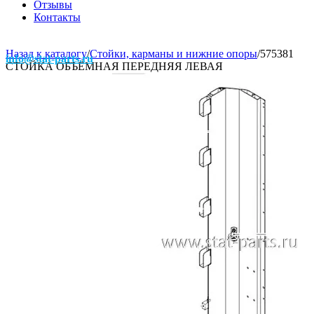
Отзывы
Контакты
Назад к каталогу
/
Стойки, карманы и нижние опоры
/
575381
info@stat-parts.ru
СТОЙКА ОБЪЁМНАЯ ПЕРЕДНЯЯ ЛЕВАЯ