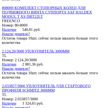
808069 КОМПЛЕКТ СТОПОРНЫХ КОЛЕЦ ДЛЯ
ПОДВИЖНОГО ВИНТА СУППОРТА SAF HALDEX
MODUL T XS DBT22LT
FREENCO
Номер: 80-8069
Наличие
540,81 руб.
Нашли дешевле?
Остаток товара 19шт, сейчас нельзя заказать больше этого
количества
2.124.20/3000 УПЛОТНИТЕЛЬ 3000ММ
TL
Номер: 2.124.20/3000
Наличие
2 881,36 руб.
Нашли дешевле?
Остаток товара 10шт, сейчас нельзя заказать больше этого
количества
2.033857/3000 УПЛОТНИТЕЛЬ ДЛЯ СТАРТОВОГО
ПРОФИЛЯ SCHMITZ 3000ММ
TL
Номер: 2.033857/3000
Наличие
3 324,65 руб.
Нашли дешевле?