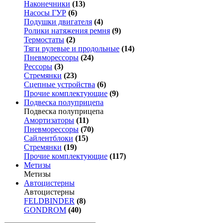
Наконечники
(13)
Насосы ГУР
(6)
Подушки двигателя
(4)
Ролики натяжения ремня
(9)
Термостаты
(2)
Тяги рулевые и продольные
(14)
Пневморессоры
(24)
Рессоры
(3)
Стремянки
(23)
Сцепные устройства
(6)
Прочие комплектующие
(9)
Подвеска полуприцепа
Подвеска полуприцепа
Амортизаторы
(11)
Пневморессоры
(70)
Сайлентблоки
(15)
Стремянки
(19)
Прочие комплектующие
(117)
Метизы
Метизы
Автоцистерны
Автоцистерны
FELDBINDER
(8)
GONDROM
(40)