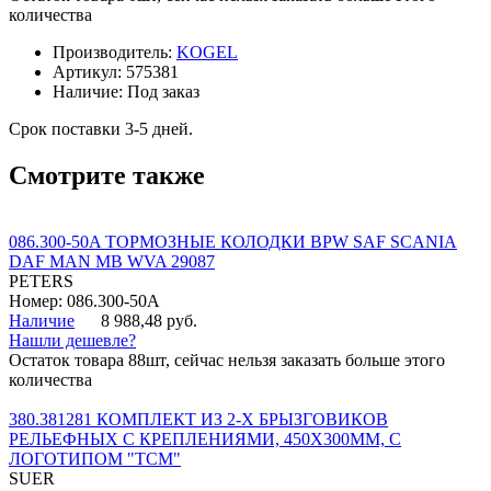
количества
Производитель:
KOGEL
Артикул:
575381
Наличие:
Под заказ
Срок поставки 3-5 дней.
Смотрите также
086.300-50A ТОРМОЗНЫЕ КОЛОДКИ BPW SAF SCANIA
DAF MAN MB WVA 29087
PETERS
Номер: 086.300-50A
Наличие
8 988,48 руб.
Нашли дешевле?
Остаток товара 88шт, сейчас нельзя заказать больше этого
количества
380.381281 КОМПЛЕКТ ИЗ 2-Х БРЫЗГОВИКОВ
РЕЛЬЕФНЫХ С КРЕПЛЕНИЯМИ, 450Х300ММ, С
ЛОГОТИПОМ "ТСМ"
SUER