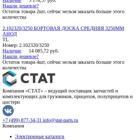
Наличие
5 178,57 руб.
Нашли дешевле?
Остаток товара 2шт, сейчас нельзя заказать больше этого
количества
2.102320/3250 БОРТОВАЯ ДОСКА СРЕДНЯЯ 3250ММ
АНОД
TL
Номер: 2.102320/3250
Наличие
14 085,72 руб.
Нашли дешевле?
Остаток товара 4шт, сейчас нельзя заказать больше этого
количества
Компания «СТАТ» – ведущий поставщик запчастей и
комплектующих для грузовиков, прицепов, полуприцепов и
цистерн
+7 (499) 877-34-31
info@stat-parts.ru
Компания
Электронные каталоги