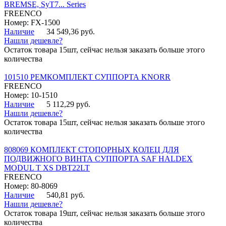
BREMSE, SyT7... Series
FREENCO
Номер: FX-1500
Наличие
34 549,36 руб.
Нашли дешевле?
Остаток товара 15шт, сейчас нельзя заказать больше этого
количества
101510 РЕМКОМПЛЕКТ СУППОРТА KNORR
FREENCO
Номер: 10-1510
Наличие
5 112,29 руб.
Нашли дешевле?
Остаток товара 15шт, сейчас нельзя заказать больше этого
количества
808069 КОМПЛЕКТ СТОПОРНЫХ КОЛЕЦ ДЛЯ
ПОДВИЖНОГО ВИНТА СУППОРТА SAF HALDEX
MODUL T XS DBT22LT
FREENCO
Номер: 80-8069
Наличие
540,81 руб.
Нашли дешевле?
Остаток товара 19шт, сейчас нельзя заказать больше этого
количества