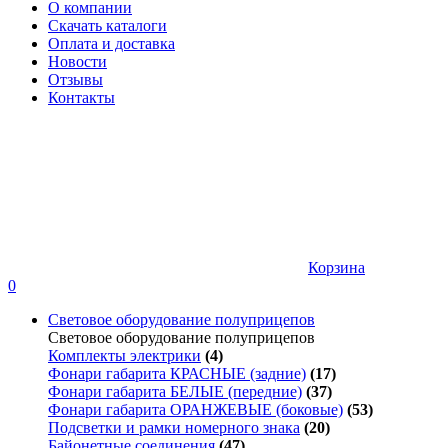
О компании
Скачать каталоги
Оплата и доставка
Новости
Отзывы
Контакты
Корзина
0
Световое оборудование полуприцепов
Световое оборудование полуприцепов
Комплекты электрики
(4)
Фонари габарита КРАСНЫЕ (задние)
(17)
Фонари габарита БЕЛЫЕ (передние)
(37)
Фонари габарита ОРАНЖЕВЫЕ (боковые)
(53)
Подсветки и рамки номерного знака
(20)
Байонетные соединения
(47)