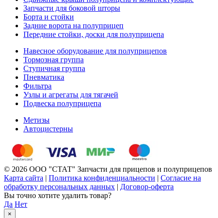
Запчасти для боковой шторы
Борта и стойки
Задние ворота на полуприцеп
Передние стойки, доски для полуприцепа
Навесное оборудование для полуприцепов
Тормозная группа
Ступичная группа
Пневматика
Фильтра
Узлы и агрегаты для тягачей
Подвеска полуприцепа
Метизы
Автоцистерны
© 2026 ООО "СТАТ" Запчасти для прицепов и полуприцепов
Карта сайта
|
Политика конфиденциальности
|
Согласие на
обработку персональных данных
|
Договор-оферта
Вы точно хотите удалить товар?
Да
Нет
×