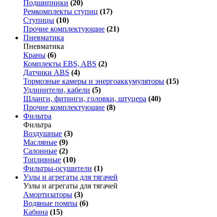
Подшипники
(20)
Ремкомплекты ступиц
(17)
Ступицы
(10)
Прочие комплектующие
(21)
Пневматика
Пневматика
Краны
(6)
Комплекты EBS, ABS
(2)
Датчики ABS
(4)
Тормозные камеры и энергоаккумуляторы
(15)
Удлинители, кабели
(5)
Шланги, фитинги, головки, штуцера
(40)
Прочие комплектующие
(8)
Фильтра
Фильтра
Воздушные
(3)
Масляные
(9)
Салонные
(2)
Топливные
(10)
Фильтры-осушители
(1)
Узлы и агрегаты для тягачей
Узлы и агрегаты для тягачей
Амортизаторы
(3)
Водяные помпы
(6)
Кабина
(15)