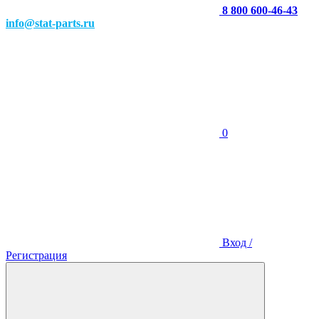
8 800 600-46-43
info@stat-parts.ru
0
Вход /
Регистрация