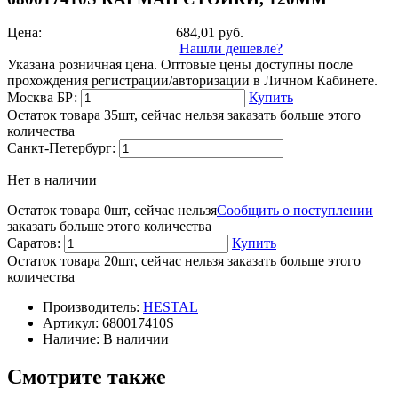
Цена:
684,01
руб.
Нашли дешевле?
Указана розничная цена. Оптовые цены доступны после
прохождения регистрации/авторизации в Личном Кабинете.
Москва БР:
Купить
Остаток товара 35шт, сейчас нельзя заказать больше этого
количества
Санкт-Петербург:
Нет в наличии
Остаток товара 0шт, сейчас нельзя
Сообщить о поступлении
заказать больше этого количества
Саратов:
Купить
Остаток товара 20шт, сейчас нельзя заказать больше этого
количества
Производитель:
HESTAL
Артикул:
680017410S
Наличие:
В наличии
Смотрите также