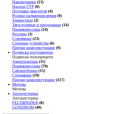
Наконечники
(13)
Насосы ГУР
(6)
Подушки двигателя
(4)
Ролики натяжения ремня
(9)
Термостаты
(2)
Тяги рулевые и продольные
(14)
Пневморессоры
(24)
Рессоры
(3)
Стремянки
(23)
Сцепные устройства
(6)
Прочие комплектующие
(9)
Подвеска полуприцепа
Подвеска полуприцепа
Амортизаторы
(11)
Пневморессоры
(70)
Сайлентблоки
(15)
Стремянки
(19)
Прочие комплектующие
(117)
Метизы
Метизы
Автоцистерны
Автоцистерны
FELDBINDER
(8)
GONDROM
(40)