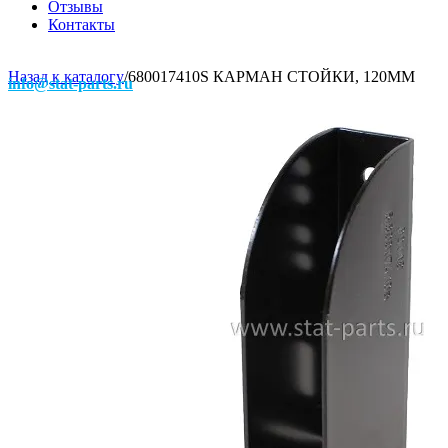
Отзывы
Контакты
Назад к каталогу
/
680017410S КАРМАН СТОЙКИ, 120ММ
info@stat-parts.ru