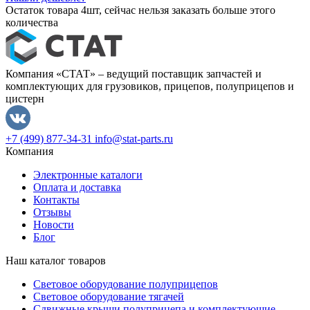
Остаток товара 4шт, сейчас нельзя заказать больше этого
количества
Компания «СТАТ» – ведущий поставщик запчастей и
комплектующих для грузовиков, прицепов, полуприцепов и
цистерн
+7 (499) 877-34-31
info@stat-parts.ru
Компания
Электронные каталоги
Оплата и доставка
Контакты
Отзывы
Новости
Блог
Наш каталог товаров
Световое оборудование полуприцепов
Световое оборудование тягачей
Сдвижные крыши полуприцепа и комплектующие