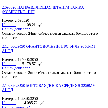
2.598320 НАПРАВЛЯЮЩАЯ ШТАНГИ ЗАМКА
(КОМПЛЕКТ 1ШТ)
TL
Номер: 2.598320
Наличие
1 108,21 руб.
Нашли дешевле?
Остаток товара 24шт, сейчас нельзя заказать больше этого
количества
2.124000/3050 ОКАНТОВОЧНЫЙ ПРОФИЛЬ 3050ММ
АНОД
TL
Номер: 2.124000/3050
Наличие
5 178,57 руб.
Нашли дешевле?
Остаток товара 2шт, сейчас нельзя заказать больше этого
количества
2.102320/3250 БОРТОВАЯ ДОСКА СРЕДНЯЯ 3250ММ
АНОД
TL
Номер: 2.102320/3250
Наличие
14 085,72 руб.
Нашли дешевле?