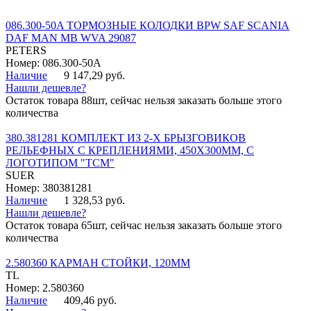
086.300-50A ТОРМОЗНЫЕ КОЛОДКИ BPW SAF SCANIA
DAF MAN MB WVA 29087
PETERS
Номер: 086.300-50A
Наличие
9 147,29 руб.
Нашли дешевле?
Остаток товара 88шт, сейчас нельзя заказать больше этого
количества
380.381281 КОМПЛЕКТ ИЗ 2-Х БРЫЗГОВИКОВ
РЕЛЬЕФНЫХ С КРЕПЛЕНИЯМИ, 450Х300ММ, С
ЛОГОТИПОМ "ТСМ"
SUER
Номер: 380381281
Наличие
1 328,53 руб.
Нашли дешевле?
Остаток товара 65шт, сейчас нельзя заказать больше этого
количества
2.580360 КАРМАН СТОЙКИ, 120ММ
TL
Номер: 2.580360
Наличие
409,46 руб.