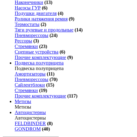
Наконечники
(13)
Насосы ГУР
(6)
Подушки двигателя
(4)
Ролики натяжения ремня
(9)
Термостаты
(2)
Тяги рулевые и продольные
(14)
Пневморессоры
(24)
Рессоры
(3)
Стремянки
(23)
Сцепные устройства
(6)
Прочие комплектующие
(9)
Подвеска полуприцепа
Подвеска полуприцепа
Амортизаторы
(11)
Пневморессоры
(70)
Сайлентблоки
(15)
Стремянки
(19)
Прочие комплектующие
(117)
Метизы
Метизы
Автоцистерны
Автоцистерны
FELDBINDER
(8)
GONDROM
(40)