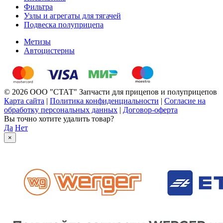
Фильтра
Узлы и агрегаты для тягачей
Подвеска полуприцепа
Метизы
Автоцистерны
© 2026 ООО "СТАТ" Запчасти для прицепов и полуприцепов
Карта сайта
|
Политика конфиденциальности
|
Согласие на
обработку персональных данных
|
Договор-оферта
Вы точно хотите удалить товар?
Да
Нет
×