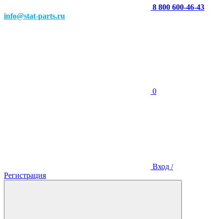
8 800 600-46-43
info@stat-parts.ru
0
Вход /
Регистрация