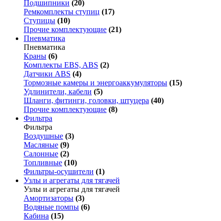
Подшипники
(20)
Ремкомплекты ступиц
(17)
Ступицы
(10)
Прочие комплектующие
(21)
Пневматика
Пневматика
Краны
(6)
Комплекты EBS, ABS
(2)
Датчики ABS
(4)
Тормозные камеры и энергоаккумуляторы
(15)
Удлинители, кабели
(5)
Шланги, фитинги, головки, штуцера
(40)
Прочие комплектующие
(8)
Фильтра
Фильтра
Воздушные
(3)
Масляные
(9)
Салонные
(2)
Топливные
(10)
Фильтры-осушители
(1)
Узлы и агрегаты для тягачей
Узлы и агрегаты для тягачей
Амортизаторы
(3)
Водяные помпы
(6)
Кабина
(15)