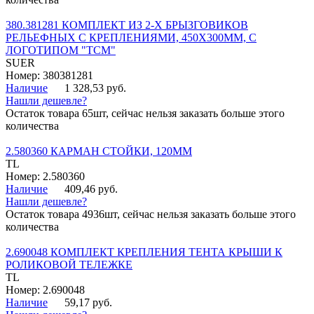
380.381281 КОМПЛЕКТ ИЗ 2-Х БРЫЗГОВИКОВ
РЕЛЬЕФНЫХ С КРЕПЛЕНИЯМИ, 450Х300ММ, С
ЛОГОТИПОМ "ТСМ"
SUER
Номер: 380381281
Наличие
1 328,53 руб.
Нашли дешевле?
Остаток товара 65шт, сейчас нельзя заказать больше этого
количества
2.580360 КАРМАН СТОЙКИ, 120ММ
TL
Номер: 2.580360
Наличие
409,46 руб.
Нашли дешевле?
Остаток товара 4936шт, сейчас нельзя заказать больше этого
количества
2.690048 КОМПЛЕКТ КРЕПЛЕНИЯ ТЕНТА КРЫШИ К
РОЛИКОВОЙ ТЕЛЕЖКЕ
TL
Номер: 2.690048
Наличие
59,17 руб.