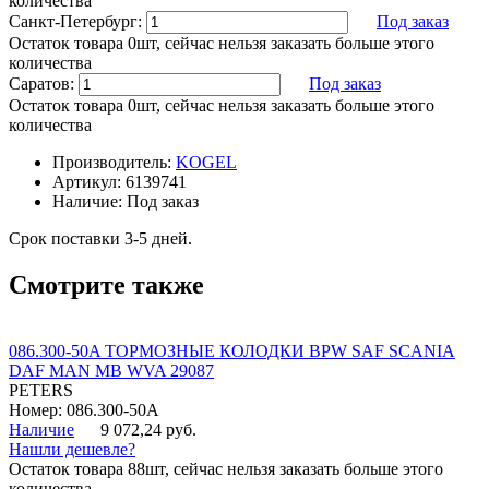
количества
Санкт-Петербург:
Под заказ
Остаток товара 0шт, сейчас нельзя заказать больше этого
количества
Саратов:
Под заказ
Остаток товара 0шт, сейчас нельзя заказать больше этого
количества
Производитель:
KOGEL
Артикул:
6139741
Наличие:
Под заказ
Срок поставки 3-5 дней.
Смотрите также
086.300-50A ТОРМОЗНЫЕ КОЛОДКИ BPW SAF SCANIA
DAF MAN MB WVA 29087
PETERS
Номер: 086.300-50A
Наличие
9 072,24 руб.
Нашли дешевле?
Остаток товара 88шт, сейчас нельзя заказать больше этого
количества