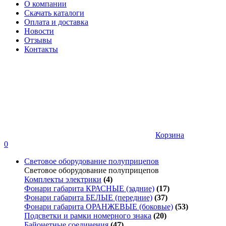
О компании
Скачать каталоги
Оплата и доставка
Новости
Отзывы
Контакты
Корзина
0
Световое оборудование полуприцепов
Световое оборудование полуприцепов
Комплекты электрики
(4)
Фонари габарита КРАСНЫЕ (задние)
(17)
Фонари габарита БЕЛЫЕ (передние)
(37)
Фонари габарита ОРАНЖЕВЫЕ (боковые)
(53)
Подсветки и рамки номерного знака
(20)
Байонетные соединения
(47)