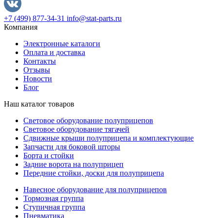
+7 (499) 877-34-31
info@stat-parts.ru
Компания
Электронные каталоги
Оплата и доставка
Контакты
Отзывы
Новости
Блог
Наш каталог товаров
Световое оборудование полуприцепов
Световое оборудование тягачей
Сдвижные крыши полуприцепа и комплектующие
Запчасти для боковой шторы
Борта и стойки
Задние ворота на полуприцеп
Передние стойки, доски для полуприцепа
Навесное оборудование для полуприцепов
Тормозная группа
Ступичная группа
Пневматика