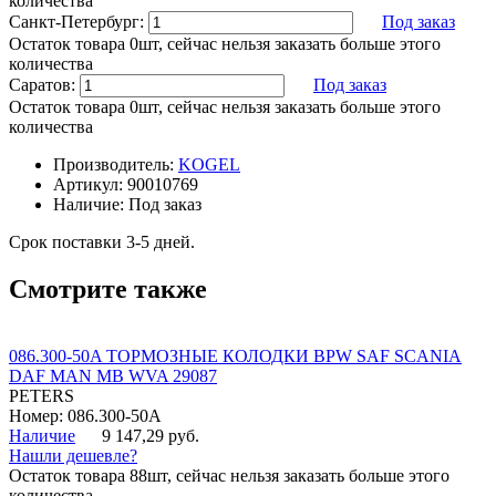
количества
Санкт-Петербург:
Под заказ
Остаток товара 0шт, сейчас нельзя заказать больше этого
количества
Саратов:
Под заказ
Остаток товара 0шт, сейчас нельзя заказать больше этого
количества
Производитель:
KOGEL
Артикул:
90010769
Наличие:
Под заказ
Срок поставки 3-5 дней.
Смотрите также
086.300-50A ТОРМОЗНЫЕ КОЛОДКИ BPW SAF SCANIA
DAF MAN MB WVA 29087
PETERS
Номер: 086.300-50A
Наличие
9 147,29 руб.
Нашли дешевле?
Остаток товара 88шт, сейчас нельзя заказать больше этого
количества