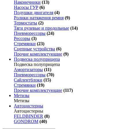
Наконечники
(13)
Насосы ГУР
(6)
Подушки двигателя
(4)
Ролики натяжения ремня
(9)
Термостаты
(2)
Тяги рулевые и продольные
(14)
Пневморессоры
(24)
Рессоры
(3)
Стремянки
(23)
Сцепные устройства
(6)
Прочие комплектующие
(9)
Подвеска полуприцепа
Подвеска полуприцепа
Амортизаторы
(11)
Пневморессоры
(70)
Сайлентблоки
(15)
Стремянки
(19)
Прочие комплектующие
(117)
Метизы
Метизы
Автоцистерны
Автоцистерны
FELDBINDER
(8)
GONDROM
(40)