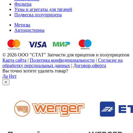
Фильтра
Узлы и агрегаты для тягачей
Подвеска полуприцепа
Метизы
Автоцистерны
© 2026 ООО "СТАТ" Запчасти для прицепов и полуприцепов
Карта сайта
|
Политика конфиденциальности
|
Согласие на
обработку персональных данных
|
Договор-оферта
Вы точно хотите удалить товар?
Да
Нет
×