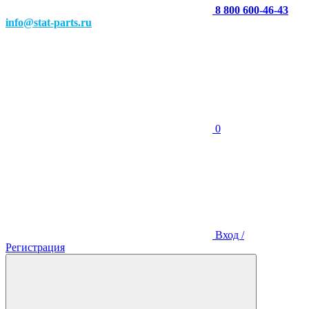
8 800 600-46-43
info@stat-parts.ru
0
Вход /
Регистрация