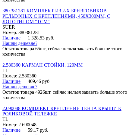
380.381281 КОМПЛЕКТ ИЗ 2-Х БРЫЗГОВИКОВ
РЕЛЬЕФНЫХ С КРЕПЛЕНИЯМИ, 450Х300ММ, С
ЛОГОТИПОМ "ТСМ"
SUER
Номер: 380381281
Наличие
1 328,53 руб.
Нашли дешевле?
Остаток товара 65шт, сейчас нельзя заказать больше этого
количества
2.580360 КАРМАН СТОЙКИ, 120ММ
TL
Номер: 2.580360
Наличие
409,46 руб.
Нашли дешевле?
Остаток товара 4926шт, сейчас нельзя заказать больше этого
количества
2.690048 КОМПЛЕКТ КРЕПЛЕНИЯ ТЕНТА КРЫШИ К
РОЛИКОВОЙ ТЕЛЕЖКЕ
TL
Номер: 2.690048
Наличие
59,17 руб.