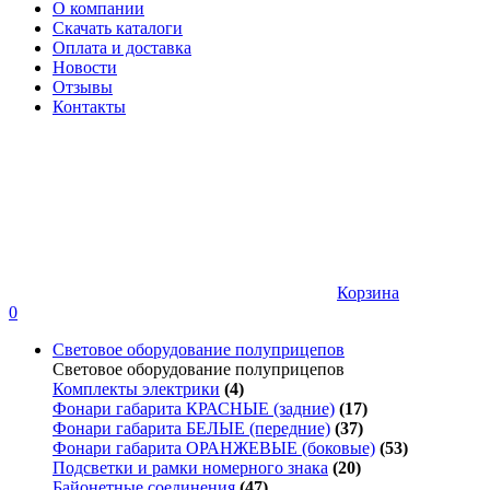
О компании
Скачать каталоги
Оплата и доставка
Новости
Отзывы
Контакты
Корзина
0
Световое оборудование полуприцепов
Световое оборудование полуприцепов
Комплекты электрики
(4)
Фонари габарита КРАСНЫЕ (задние)
(17)
Фонари габарита БЕЛЫЕ (передние)
(37)
Фонари габарита ОРАНЖЕВЫЕ (боковые)
(53)
Подсветки и рамки номерного знака
(20)
Байонетные соединения
(47)