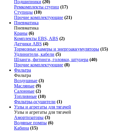
Подшипники
(20)
Ремкомплекты ступиц
(17)
Ступицы
(10)
Прочие комплектующие
(21)
Пневматика
Пневматика
Краны
(6)
Комплекты EBS, ABS
(2)
Датчики ABS
(4)
Тормозные камеры и энергоаккумуляторы
(15)
Удлинители, кабели
(5)
Шланги, фитинги, головки, штуцера
(40)
Прочие комплектующие
(8)
Фильтра
Фильтра
Воздушные
(3)
Масляные
(9)
Салонные
(2)
Топливные
(10)
Фильтры-осушители
(1)
Узлы и агрегаты для тягачей
Узлы и агрегаты для тягачей
Амортизаторы
(3)
Водяные помпы
(6)
Кабина
(15)