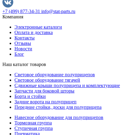
+7 (499) 877-34-31
info@stat-parts.ru
Компания
Электронные каталоги
Оплата и доставка
Контакты
Отзывы
Новости
Блог
Наш каталог товаров
Световое оборудование полуприцепов
Световое оборудование тягачей
Сдвижные крыши полуприцепа и комплектующие
Запчасти для боковой шторы
Борта и стойки
Задние ворота на полуприцеп
Передние стойки, доски для полуприцепа
Навесное оборудование для полуприцепов
Тормозная группа
Ступичная группа
Пневматика