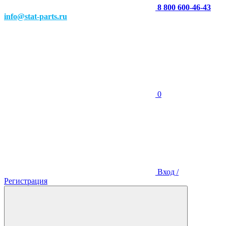
8 800 600-46-43
info@stat-parts.ru
0
Вход /
Регистрация