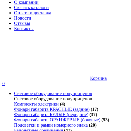
О компании
Скачать каталоги
Оплата и доставка
Новости
Отзывы
Контакты
Корзина
0
Световое оборудование полуприцепов
Световое оборудование полуприцепов
Комплекты электрики
(4)
Фонари габарита КРАСНЫЕ (задние)
(17)
Фонари габарита БЕЛЫЕ (передние)
(37)
Фонари габарита ОРАНЖЕВЫЕ (боковые)
(53)
Подсветки и рамки номерного знака
(20)
Байонетные соединения
(47)