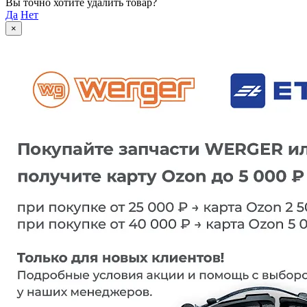
Вы точно хотите удалить товар?
Да
Нет
×