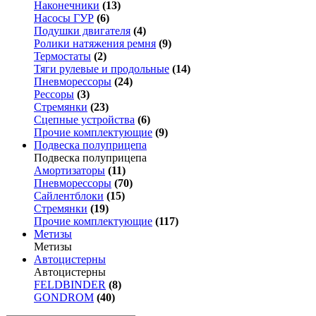
Наконечники
(13)
Насосы ГУР
(6)
Подушки двигателя
(4)
Ролики натяжения ремня
(9)
Термостаты
(2)
Тяги рулевые и продольные
(14)
Пневморессоры
(24)
Рессоры
(3)
Стремянки
(23)
Сцепные устройства
(6)
Прочие комплектующие
(9)
Подвеска полуприцепа
Подвеска полуприцепа
Амортизаторы
(11)
Пневморессоры
(70)
Сайлентблоки
(15)
Стремянки
(19)
Прочие комплектующие
(117)
Метизы
Метизы
Автоцистерны
Автоцистерны
FELDBINDER
(8)
GONDROM
(40)