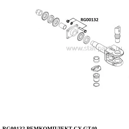
RG00132 РЕМКОМПЛЕКТ СУ GT40