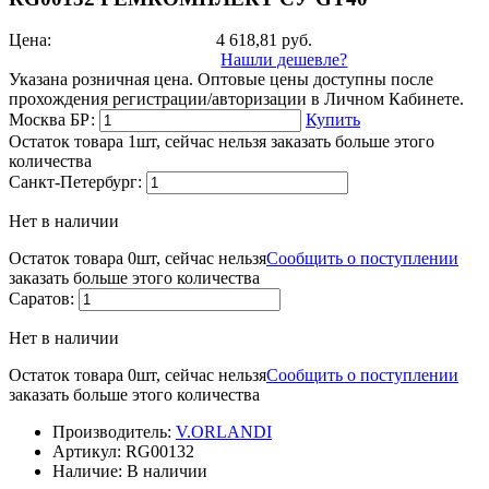
Цена:
4 618,81
руб.
Нашли дешевле?
Указана розничная цена. Оптовые цены доступны после
прохождения регистрации/авторизации в Личном Кабинете.
Москва БР:
Купить
Остаток товара 1шт, сейчас нельзя заказать больше этого
количества
Санкт-Петербург:
Нет в наличии
Остаток товара 0шт, сейчас нельзя
Сообщить о поступлении
заказать больше этого количества
Саратов:
Нет в наличии
Остаток товара 0шт, сейчас нельзя
Сообщить о поступлении
заказать больше этого количества
Производитель:
V.ORLANDI
Артикул:
RG00132
Наличие:
В наличии