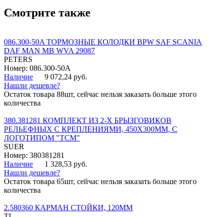
Смотрите также
086.300-50A ТОРМОЗНЫЕ КОЛОДКИ BPW SAF SCANIA
DAF MAN MB WVA 29087
PETERS
Номер: 086.300-50A
Наличие
9 072,24 руб.
Нашли дешевле?
Остаток товара 88шт, сейчас нельзя заказать больше этого
количества
380.381281 КОМПЛЕКТ ИЗ 2-Х БРЫЗГОВИКОВ
РЕЛЬЕФНЫХ С КРЕПЛЕНИЯМИ, 450Х300ММ, С
ЛОГОТИПОМ "ТСМ"
SUER
Номер: 380381281
Наличие
1 328,53 руб.
Нашли дешевле?
Остаток товара 65шт, сейчас нельзя заказать больше этого
количества
2.580360 КАРМАН СТОЙКИ, 120ММ
TL