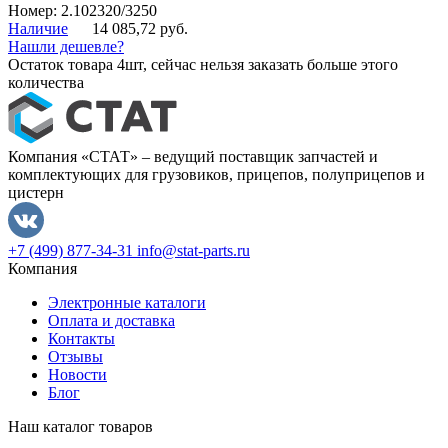
Номер: 2.102320/3250
Наличие
14 085,72 руб.
Нашли дешевле?
Остаток товара 4шт, сейчас нельзя заказать больше этого
количества
Компания «СТАТ» – ведущий поставщик запчастей и
комплектующих для грузовиков, прицепов, полуприцепов и
цистерн
+7 (499) 877-34-31
info@stat-parts.ru
Компания
Электронные каталоги
Оплата и доставка
Контакты
Отзывы
Новости
Блог
Наш каталог товаров