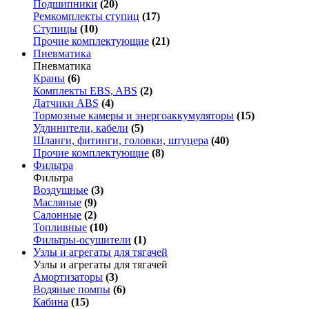
Подшипники
(20)
Ремкомплекты ступиц
(17)
Ступицы
(10)
Прочие комплектующие
(21)
Пневматика
Пневматика
Краны
(6)
Комплекты EBS, ABS
(2)
Датчики ABS
(4)
Тормозные камеры и энергоаккумуляторы
(15)
Удлинители, кабели
(5)
Шланги, фитинги, головки, штуцера
(40)
Прочие комплектующие
(8)
Фильтра
Фильтра
Воздушные
(3)
Масляные
(9)
Салонные
(2)
Топливные
(10)
Фильтры-осушители
(1)
Узлы и агрегаты для тягачей
Узлы и агрегаты для тягачей
Амортизаторы
(3)
Водяные помпы
(6)
Кабина
(15)