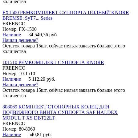
количества
FX1500 РЕМКОМПЛЕКТ СУППОРТА ПОЛНЫЙ KNORR
BREMSE, SyT7... Series
FREENCO
Номер: FX-1500
Наличие
34 549,36 руб.
Нашли дешевле?
Остаток товара 15шт, сейчас нельзя заказать больше этого
количества
101510 РЕМКОМПЛЕКТ СУППОРТА KNORR
FREENCO
Номер: 10-1510
Наличие
5 112,29 руб.
Нашли дешевле?
Остаток товара 15шт, сейчас нельзя заказать больше этого
количества
808069 КОМПЛЕКТ СТОПОРНЫХ КОЛЕЦ ДЛЯ
ПОДВИЖНОГО ВИНТА СУППОРТА SAF HALDEX
MODUL T XS DBT22LT
FREENCO
Номер: 80-8069
Наличие
540,81 руб.