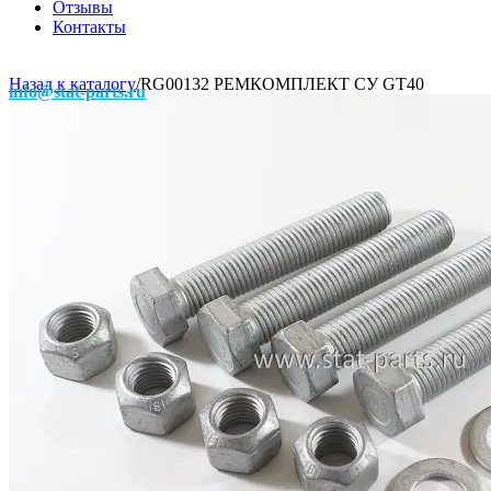
Отзывы
Контакты
Назад к каталогу
/
RG00132 РЕМКОМПЛЕКТ СУ GT40
info@stat-parts.ru