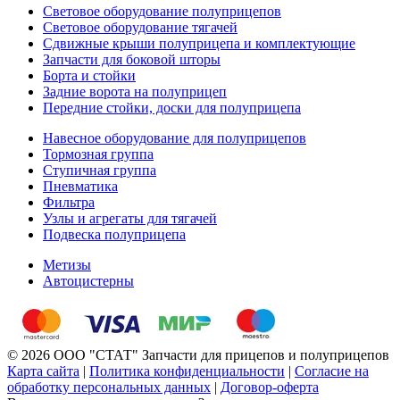
Световое оборудование полуприцепов
Световое оборудование тягачей
Сдвижные крыши полуприцепа и комплектующие
Запчасти для боковой шторы
Борта и стойки
Задние ворота на полуприцеп
Передние стойки, доски для полуприцепа
Навесное оборудование для полуприцепов
Тормозная группа
Ступичная группа
Пневматика
Фильтра
Узлы и агрегаты для тягачей
Подвеска полуприцепа
Метизы
Автоцистерны
© 2026 ООО "СТАТ" Запчасти для прицепов и полуприцепов
Карта сайта
|
Политика конфиденциальности
|
Согласие на
обработку персональных данных
|
Договор-оферта