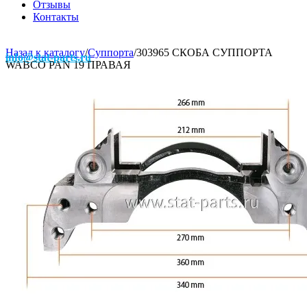
Отзывы
Контакты
Назад к каталогу
/
Суппорта
/
303965 СКОБА СУППОРТА
info@stat-parts.ru
WABCO PAN 19 ПРАВАЯ