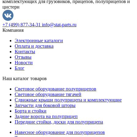
комплектующих для грузовиков, прицепов, полуприцепов и
цистерн
+7 (499) 877-34-31
info@stat-parts.ru
Компания
Электронные каталоги
Оплата и доставка
Контакты
Отзывы
Новости
Блог
Наш каталог товаров
Световое оборудование полуприцепов
Световое оборудование тягачей
Сдвижные крыши полуприцепа и комплектующие
Запчасти для боковой шторы
Борта и стойки
Задние ворота на полуприцеп
Передние стойки, доски для полуприцепа
Навесное оборудование для полуприцепов