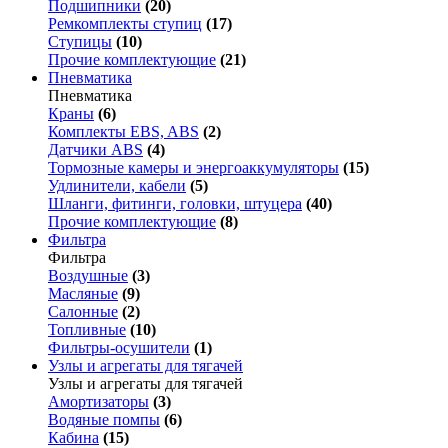
Подшипники
(20)
Ремкомплекты ступиц
(17)
Ступицы
(10)
Прочие комплектующие
(21)
Пневматика
Пневматика
Краны
(6)
Комплекты EBS, ABS
(2)
Датчики ABS
(4)
Тормозные камеры и энергоаккумуляторы
(15)
Удлинители, кабели
(5)
Шланги, фитинги, головки, штуцера
(40)
Прочие комплектующие
(8)
Фильтра
Фильтра
Воздушные
(3)
Масляные
(9)
Салонные
(2)
Топливные
(10)
Фильтры-осушители
(1)
Узлы и агрегаты для тягачей
Узлы и агрегаты для тягачей
Амортизаторы
(3)
Водяные помпы
(6)
Кабина
(15)