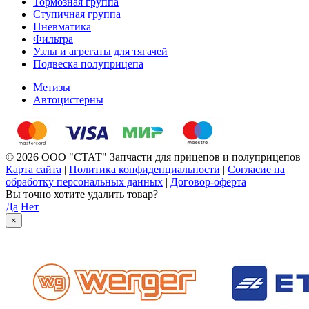
Тормозная группа
Ступичная группа
Пневматика
Фильтра
Узлы и агрегаты для тягачей
Подвеска полуприцепа
Метизы
Автоцистерны
© 2026 ООО "СТАТ" Запчасти для прицепов и полуприцепов
Карта сайта
|
Политика конфиденциальности
|
Согласие на
обработку персональных данных
|
Договор-оферта
Вы точно хотите удалить товар?
Да
Нет
×