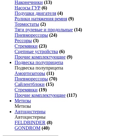
Наконечники
(13)
Насосы ГУР
(6)
Подушки двигателя
(4)
Ролики натяжения ремня
(9)
Термостаты
(2)
Тяги рулевые и продольные
(14)
Пневморессоры
(24)
Рессоры
(3)
Стремянки
(23)
Сцепные устройства
(6)
Прочие комплектующие
(9)
Подвеска полуприцепа
Подвеска полуприцепа
Амортизаторы
(11)
Пневморессоры
(70)
Сайлентблоки
(15)
Стремянки
(19)
Прочие комплектующие
(117)
Метизы
Метизы
Автоцистерны
Автоцистерны
FELDBINDER
(8)
GONDROM
(40)