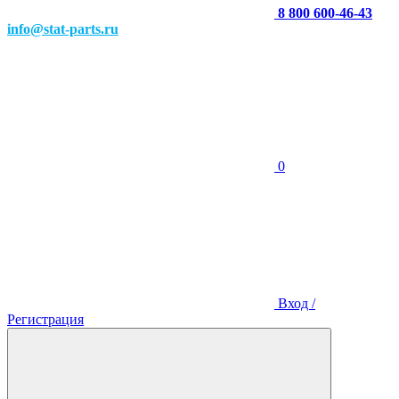
8 800 600-46-43
info@stat-parts.ru
0
Вход /
Регистрация