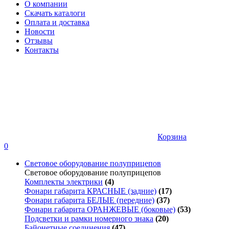
О компании
Скачать каталоги
Оплата и доставка
Новости
Отзывы
Контакты
Корзина
0
Световое оборудование полуприцепов
Световое оборудование полуприцепов
Комплекты электрики
(4)
Фонари габарита КРАСНЫЕ (задние)
(17)
Фонари габарита БЕЛЫЕ (передние)
(37)
Фонари габарита ОРАНЖЕВЫЕ (боковые)
(53)
Подсветки и рамки номерного знака
(20)
Байонетные соединения
(47)