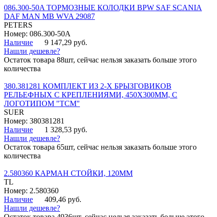
086.300-50A ТОРМОЗНЫЕ КОЛОДКИ BPW SAF SCANIA
DAF MAN MB WVA 29087
PETERS
Номер: 086.300-50A
Наличие
9 147,29 руб.
Нашли дешевле?
Остаток товара 88шт, сейчас нельзя заказать больше этого
количества
380.381281 КОМПЛЕКТ ИЗ 2-Х БРЫЗГОВИКОВ
РЕЛЬЕФНЫХ С КРЕПЛЕНИЯМИ, 450Х300ММ, С
ЛОГОТИПОМ "ТСМ"
SUER
Номер: 380381281
Наличие
1 328,53 руб.
Нашли дешевле?
Остаток товара 65шт, сейчас нельзя заказать больше этого
количества
2.580360 КАРМАН СТОЙКИ, 120ММ
TL
Номер: 2.580360
Наличие
409,46 руб.
Нашли дешевле?
Остаток товара 4936шт, сейчас нельзя заказать больше этого