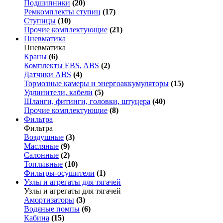
Подшипники
(20)
Ремкомплекты ступиц
(17)
Ступицы
(10)
Прочие комплектующие
(21)
Пневматика
Пневматика
Краны
(6)
Комплекты EBS, ABS
(2)
Датчики ABS
(4)
Тормозные камеры и энергоаккумуляторы
(15)
Удлинители, кабели
(5)
Шланги, фитинги, головки, штуцера
(40)
Прочие комплектующие
(8)
Фильтра
Фильтра
Воздушные
(3)
Масляные
(9)
Салонные
(2)
Топливные
(10)
Фильтры-осушители
(1)
Узлы и агрегаты для тягачей
Узлы и агрегаты для тягачей
Амортизаторы
(3)
Водяные помпы
(6)
Кабина
(15)