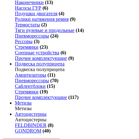
Наконечники
(13)
Насосы ГУР
(6)
Подушки двигателя
(4)
Ролики натяжения ремня
(9)
Термостаты
(2)
Тяги рулевые и продольные
(14)
Пневморессоры
(24)
Рессоры
(3)
Стремянки
(23)
Сцепные устройства
(6)
Прочие комплектующие
(9)
Подвеска полуприцепа
Подвеска полуприцепа
Амортизаторы
(11)
Пневморессоры
(70)
Сайлентблоки
(15)
Стремянки
(19)
Прочие комплектующие
(117)
Метизы
Метизы
Автоцистерны
Автоцистерны
FELDBINDER
(8)
GONDROM
(40)