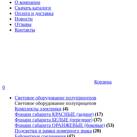
О компании
Скачать каталоги
Оплата и доставка
Новости
Отзывы
Контакты
Корзина
0
Световое оборудование полуприцепов
Световое оборудование полуприцепов
Комплекты электрики
(4)
Фонари габарита КРАСНЫЕ (задние)
(17)
Фонари габарита БЕЛЫЕ (передние)
(37)
Фонари габарита ОРАНЖЕВЫЕ (боковые)
(53)
Подсветки и рамки номерного знака
(20)
Байонетные соединения
(47)