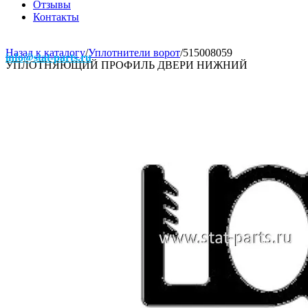
Отзывы
Контакты
Назад к каталогу
/
Уплотнители ворот
/
515008059
info@stat-parts.ru
УПЛОТНЯЮЩИЙ ПРОФИЛЬ ДВЕРИ НИЖНИЙ