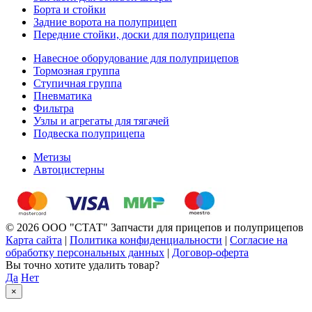
Борта и стойки
Задние ворота на полуприцеп
Передние стойки, доски для полуприцепа
Навесное оборудование для полуприцепов
Тормозная группа
Ступичная группа
Пневматика
Фильтра
Узлы и агрегаты для тягачей
Подвеска полуприцепа
Метизы
Автоцистерны
© 2026 ООО "СТАТ" Запчасти для прицепов и полуприцепов
Карта сайта
|
Политика конфиденциальности
|
Согласие на
обработку персональных данных
|
Договор-оферта
Вы точно хотите удалить товар?
Да
Нет
×