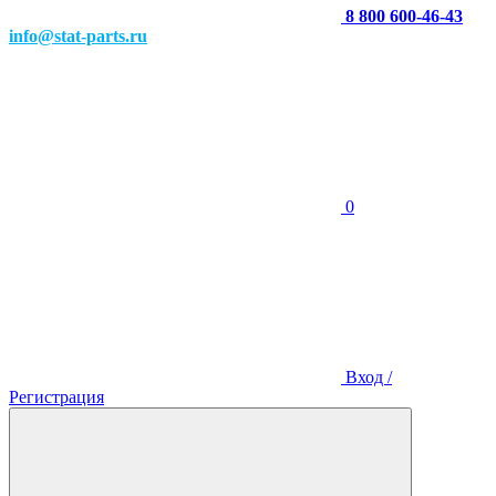
8 800 600-46-43
info@stat-parts.ru
0
Вход /
Регистрация