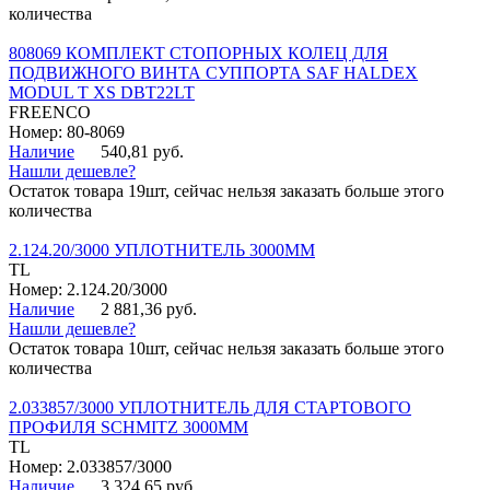
количества
808069 КОМПЛЕКТ СТОПОРНЫХ КОЛЕЦ ДЛЯ
ПОДВИЖНОГО ВИНТА СУППОРТА SAF HALDEX
MODUL T XS DBT22LT
FREENCO
Номер: 80-8069
Наличие
540,81 руб.
Нашли дешевле?
Остаток товара 19шт, сейчас нельзя заказать больше этого
количества
2.124.20/3000 УПЛОТНИТЕЛЬ 3000ММ
TL
Номер: 2.124.20/3000
Наличие
2 881,36 руб.
Нашли дешевле?
Остаток товара 10шт, сейчас нельзя заказать больше этого
количества
2.033857/3000 УПЛОТНИТЕЛЬ ДЛЯ СТАРТОВОГО
ПРОФИЛЯ SCHMITZ 3000ММ
TL
Номер: 2.033857/3000
Наличие
3 324,65 руб.