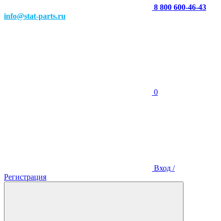
8 800 600-46-43
info@stat-parts.ru
0
Вход /
Регистрация