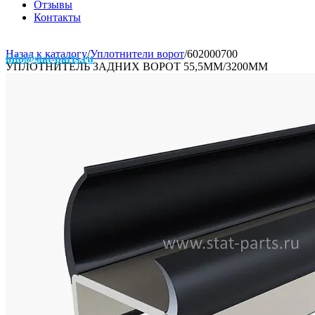
Отзывы
Контакты
Назад к каталогу
/
Уплотнители ворот
/
602000700
info@stat-parts.ru
УПЛОТНИТЕЛЬ ЗАДНИХ ВОРОТ 55,5ММ/3200ММ