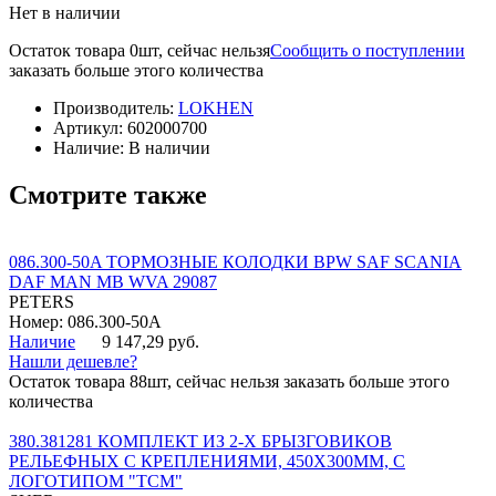
Нет в наличии
Остаток товара 0шт, сейчас нельзя
Сообщить о поступлении
заказать больше этого количества
Производитель:
LOKHEN
Артикул:
602000700
Наличие:
В наличии
Смотрите также
086.300-50A ТОРМОЗНЫЕ КОЛОДКИ BPW SAF SCANIA
DAF MAN MB WVA 29087
PETERS
Номер: 086.300-50A
Наличие
9 147,29 руб.
Нашли дешевле?
Остаток товара 88шт, сейчас нельзя заказать больше этого
количества
380.381281 КОМПЛЕКТ ИЗ 2-Х БРЫЗГОВИКОВ
РЕЛЬЕФНЫХ С КРЕПЛЕНИЯМИ, 450Х300ММ, С
ЛОГОТИПОМ "ТСМ"