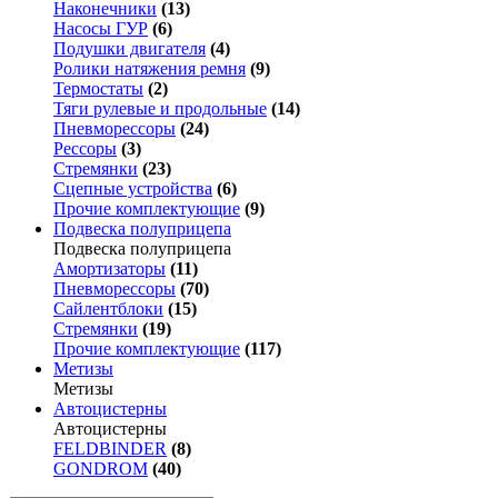
Наконечники
(13)
Насосы ГУР
(6)
Подушки двигателя
(4)
Ролики натяжения ремня
(9)
Термостаты
(2)
Тяги рулевые и продольные
(14)
Пневморессоры
(24)
Рессоры
(3)
Стремянки
(23)
Сцепные устройства
(6)
Прочие комплектующие
(9)
Подвеска полуприцепа
Подвеска полуприцепа
Амортизаторы
(11)
Пневморессоры
(70)
Сайлентблоки
(15)
Стремянки
(19)
Прочие комплектующие
(117)
Метизы
Метизы
Автоцистерны
Автоцистерны
FELDBINDER
(8)
GONDROM
(40)