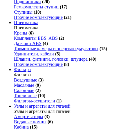
Подшипники
(20)
Ремкомплекты ступиц
(17)
Ступицы
(10)
Прочие комплектующие
(21)
Пневматика
Пневматика
Краны
(6)
Комплекты EBS, ABS
(2)
Датчики ABS
(4)
Тормозные камеры и энергоаккумуляторы
(15)
Удлинители, кабели
(5)
Шланги, фитинги, головки, штуцера
(40)
Прочие комплектующие
(8)
Фильтра
Фильтра
Воздушные
(3)
Масляные
(9)
Салонные
(2)
Топливные
(10)
Фильтры-осушители
(1)
Узлы и агрегаты для тягачей
Узлы и агрегаты для тягачей
Амортизаторы
(3)
Водяные помпы
(6)
Кабина
(15)