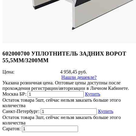
602000700 УПЛОТНИТЕЛЬ ЗАДНИХ ВОРОТ
55,5ММ/3200ММ
Цена:
4 958,45
руб.
Нашли дешевле?
Указана розничная цена. Оптовые цены доступны после
прохождения регистрации/авторизации в Личном Кабинете.
Москва БР:
Купить
Остаток товара 5шт, сейчас нельзя заказать больше этого
количества
Санкт-Петербург:
Купить
Остаток товара 3шт, сейчас нельзя заказать больше этого
количества
Саратов: