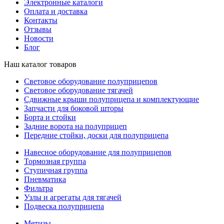
Электронные каталоги
Оплата и доставка
Контакты
Отзывы
Новости
Блог
Наш каталог товаров
Световое оборудование полуприцепов
Световое оборудование тягачей
Сдвижные крыши полуприцепа и комплектующие
Запчасти для боковой шторы
Борта и стойки
Задние ворота на полуприцеп
Передние стойки, доски для полуприцепа
Навесное оборудование для полуприцепов
Тормозная группа
Ступичная группа
Пневматика
Фильтра
Узлы и агрегаты для тягачей
Подвеска полуприцепа
Метизы