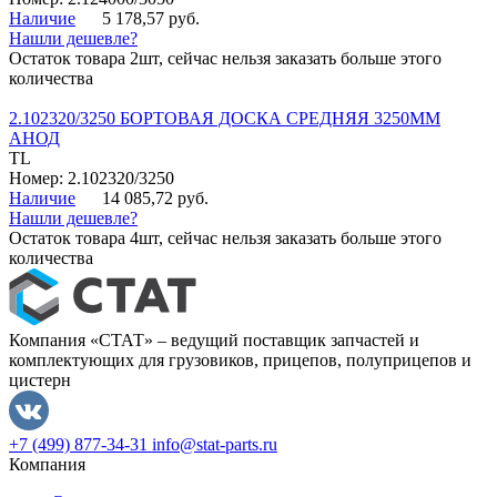
Наличие
5 178,57 руб.
Нашли дешевле?
Остаток товара 2шт, сейчас нельзя заказать больше этого
количества
2.102320/3250 БОРТОВАЯ ДОСКА СРЕДНЯЯ 3250ММ
АНОД
TL
Номер: 2.102320/3250
Наличие
14 085,72 руб.
Нашли дешевле?
Остаток товара 4шт, сейчас нельзя заказать больше этого
количества
Компания «СТАТ» – ведущий поставщик запчастей и
комплектующих для грузовиков, прицепов, полуприцепов и
цистерн
+7 (499) 877-34-31
info@stat-parts.ru
Компания