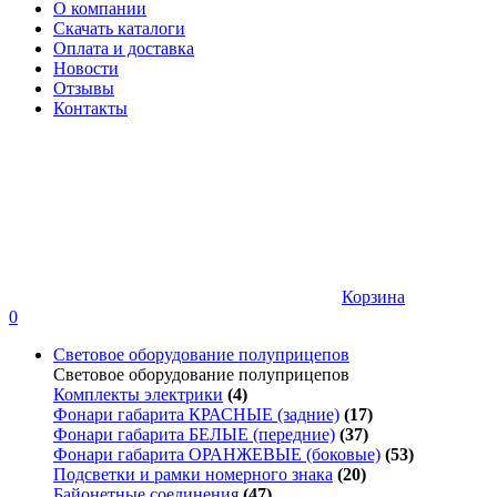
О компании
Скачать каталоги
Оплата и доставка
Новости
Отзывы
Контакты
Корзина
0
Световое оборудование полуприцепов
Световое оборудование полуприцепов
Комплекты электрики
(4)
Фонари габарита КРАСНЫЕ (задние)
(17)
Фонари габарита БЕЛЫЕ (передние)
(37)
Фонари габарита ОРАНЖЕВЫЕ (боковые)
(53)
Подсветки и рамки номерного знака
(20)
Байонетные соединения
(47)