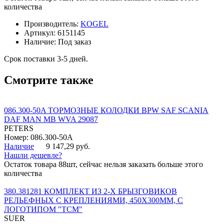
количества
Производитель:
KOGEL
Артикул:
6151145
Наличие:
Под заказ
Срок поставки 3-5 дней.
Смотрите также
086.300-50A ТОРМОЗНЫЕ КОЛОДКИ BPW SAF SCANIA
DAF MAN MB WVA 29087
PETERS
Номер: 086.300-50A
Наличие
9 147,29 руб.
Нашли дешевле?
Остаток товара 88шт, сейчас нельзя заказать больше этого
количества
380.381281 КОМПЛЕКТ ИЗ 2-Х БРЫЗГОВИКОВ
РЕЛЬЕФНЫХ С КРЕПЛЕНИЯМИ, 450Х300ММ, С
ЛОГОТИПОМ "ТСМ"
SUER