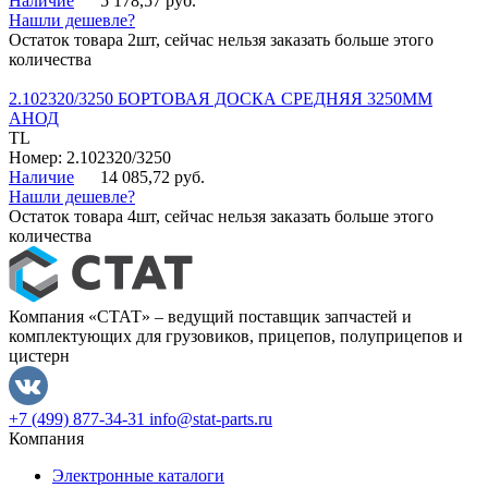
Наличие
5 178,57 руб.
Нашли дешевле?
Остаток товара 2шт, сейчас нельзя заказать больше этого
количества
2.102320/3250 БОРТОВАЯ ДОСКА СРЕДНЯЯ 3250ММ
АНОД
TL
Номер: 2.102320/3250
Наличие
14 085,72 руб.
Нашли дешевле?
Остаток товара 4шт, сейчас нельзя заказать больше этого
количества
Компания «СТАТ» – ведущий поставщик запчастей и
комплектующих для грузовиков, прицепов, полуприцепов и
цистерн
+7 (499) 877-34-31
info@stat-parts.ru
Компания
Электронные каталоги