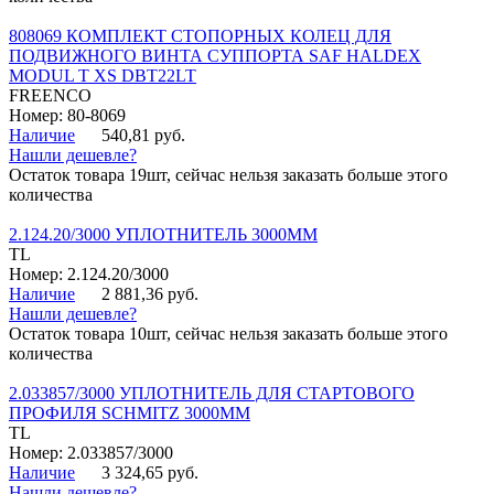
808069 КОМПЛЕКТ СТОПОРНЫХ КОЛЕЦ ДЛЯ
ПОДВИЖНОГО ВИНТА СУППОРТА SAF HALDEX
MODUL T XS DBT22LT
FREENCO
Номер: 80-8069
Наличие
540,81 руб.
Нашли дешевле?
Остаток товара 19шт, сейчас нельзя заказать больше этого
количества
2.124.20/3000 УПЛОТНИТЕЛЬ 3000ММ
TL
Номер: 2.124.20/3000
Наличие
2 881,36 руб.
Нашли дешевле?
Остаток товара 10шт, сейчас нельзя заказать больше этого
количества
2.033857/3000 УПЛОТНИТЕЛЬ ДЛЯ СТАРТОВОГО
ПРОФИЛЯ SCHMITZ 3000ММ
TL
Номер: 2.033857/3000
Наличие
3 324,65 руб.
Нашли дешевле?