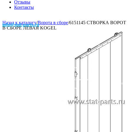
Отзывы
Контакты
Назад к каталогу
/
Ворота в сборе
/
6151145 СТВОРКА ВОРОТ
info@stat-parts.ru
В СБОРЕ ЛЕВАЯ KOGEL