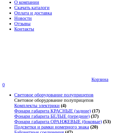
О компании
Скачать каталоги
Оплата и доставка
Новости
Отзывы
Контакты
Корзина
0
Световое оборудование полуприцепов
Световое оборудование полуприцепов
Комплекты электрики
(4)
Фонари габарита КРАСНЫЕ (задние)
(17)
Фонари габарита БЕЛЫЕ (передние)
(37)
Фонари габарита ОРАНЖЕВЫЕ (боковые)
(53)
Подсветки и рамки номерного знака
(20)
Байонетные соединения
(47)