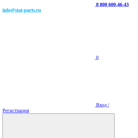
8 800 600-46-43
info@stat-parts.ru
0
Вход /
Регистрация