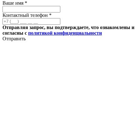
Ваше имя *
Контактный телефон *
Отправляя запрос, вы подтверждаете, что ознакомлены и
согласны с
политикой конфиденциальности
Отправить