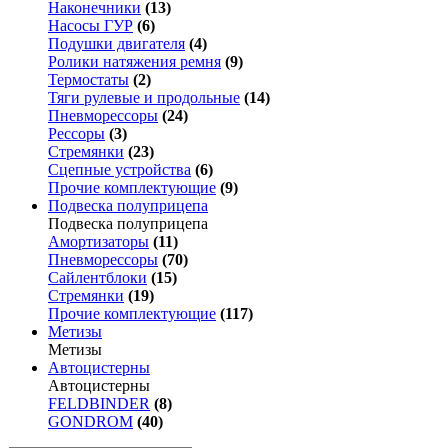
Наконечники
(13)
Насосы ГУР
(6)
Подушки двигателя
(4)
Ролики натяжения ремня
(9)
Термостаты
(2)
Тяги рулевые и продольные
(14)
Пневморессоры
(24)
Рессоры
(3)
Стремянки
(23)
Сцепные устройства
(6)
Прочие комплектующие
(9)
Подвеска полуприцепа
Подвеска полуприцепа
Амортизаторы
(11)
Пневморессоры
(70)
Сайлентблоки
(15)
Стремянки
(19)
Прочие комплектующие
(117)
Метизы
Метизы
Автоцистерны
Автоцистерны
FELDBINDER
(8)
GONDROM
(40)