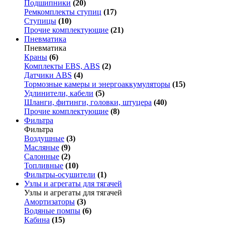
Подшипники
(20)
Ремкомплекты ступиц
(17)
Ступицы
(10)
Прочие комплектующие
(21)
Пневматика
Пневматика
Краны
(6)
Комплекты EBS, ABS
(2)
Датчики ABS
(4)
Тормозные камеры и энергоаккумуляторы
(15)
Удлинители, кабели
(5)
Шланги, фитинги, головки, штуцера
(40)
Прочие комплектующие
(8)
Фильтра
Фильтра
Воздушные
(3)
Масляные
(9)
Салонные
(2)
Топливные
(10)
Фильтры-осушители
(1)
Узлы и агрегаты для тягачей
Узлы и агрегаты для тягачей
Амортизаторы
(3)
Водяные помпы
(6)
Кабина
(15)