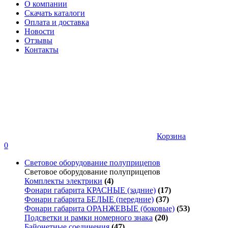
О компании
Скачать каталоги
Оплата и доставка
Новости
Отзывы
Контакты
Корзина
0
Световое оборудование полуприцепов
Световое оборудование полуприцепов
Комплекты электрики
(4)
Фонари габарита КРАСНЫЕ (задние)
(17)
Фонари габарита БЕЛЫЕ (передние)
(37)
Фонари габарита ОРАНЖЕВЫЕ (боковые)
(53)
Подсветки и рамки номерного знака
(20)
Байонетные соединения
(47)