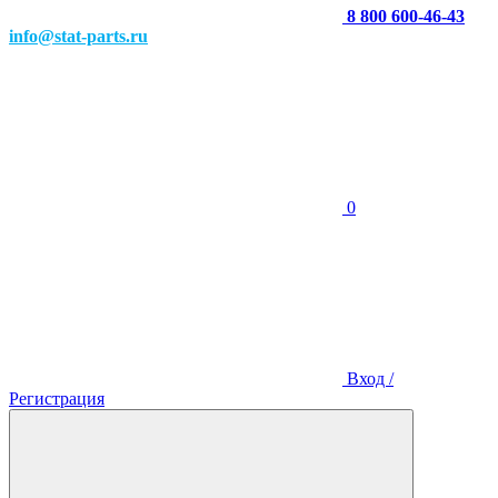
8 800 600-46-43
info@stat-parts.ru
0
Вход /
Регистрация