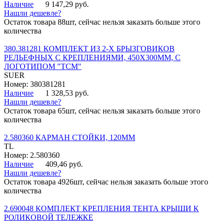
Наличие
9 147,29 руб.
Нашли дешевле?
Остаток товара 88шт, сейчас нельзя заказать больше этого
количества
380.381281 КОМПЛЕКТ ИЗ 2-Х БРЫЗГОВИКОВ
РЕЛЬЕФНЫХ С КРЕПЛЕНИЯМИ, 450Х300ММ, С
ЛОГОТИПОМ "ТСМ"
SUER
Номер: 380381281
Наличие
1 328,53 руб.
Нашли дешевле?
Остаток товара 65шт, сейчас нельзя заказать больше этого
количества
2.580360 КАРМАН СТОЙКИ, 120ММ
TL
Номер: 2.580360
Наличие
409,46 руб.
Нашли дешевле?
Остаток товара 4926шт, сейчас нельзя заказать больше этого
количества
2.690048 КОМПЛЕКТ КРЕПЛЕНИЯ ТЕНТА КРЫШИ К
РОЛИКОВОЙ ТЕЛЕЖКЕ