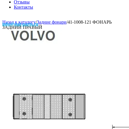
Отзывы
Контакты
Назад к каталогу
/
Задние фонари
/
41-1008-121 ФОНАРЬ
info@stat-parts.ru
ЗАДНИЙ ПРАВЫЙ