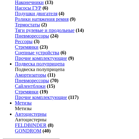
Наконечники
(13)
Насосы ГУР
(6)
Подушки двигателя
(4)
Ролики натяжения ремня
(9)
Термостаты
(2)
Тяги рулевые и продольные
(14)
Пневморессоры
(24)
Рессоры
(3)
Стремянки
(23)
Сцепные устройства
(6)
Прочие комплектующие
(9)
Подвеска полуприцепа
Подвеска полуприцепа
Амортизаторы
(11)
Пневморессоры
(70)
Сайлентблоки
(15)
Стремянки
(19)
Прочие комплектующие
(117)
Метизы
Метизы
Автоцистерны
Автоцистерны
FELDBINDER
(8)
GONDROM
(40)