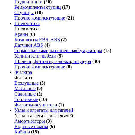
Подшипники
(20)
Ремкомплекты ступиц
(17)
Ступицы
(10)
Прочие комплектующие
(21)
Пневматика
Пневматика
Краны
(6)
Комплекты EBS, ABS
(2)
Датчики ABS
(4)
Тормозные камеры и энергоаккумуляторы
(15)
Удлинители, кабели
(5)
Шланги, фитинги, головки, штуцера
(40)
Прочие комплектующие
(8)
Фильтра
Фильтра
Воздушные
(3)
Масляные
(9)
Салонные
(2)
Топливные
(10)
Фильтры-осушители
(1)
Узлы и агрегаты для тягачей
Узлы и агрегаты для тягачей
Амортизаторы
(3)
Водяные помпы
(6)
Кабина
(15)