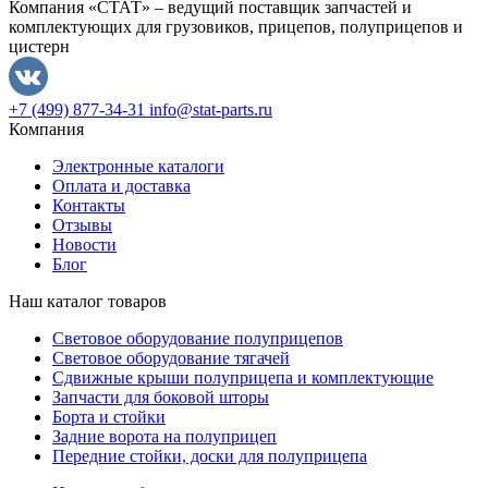
Компания «СТАТ» – ведущий поставщик запчастей и
комплектующих для грузовиков, прицепов, полуприцепов и
цистерн
+7 (499) 877-34-31
info@stat-parts.ru
Компания
Электронные каталоги
Оплата и доставка
Контакты
Отзывы
Новости
Блог
Наш каталог товаров
Световое оборудование полуприцепов
Световое оборудование тягачей
Сдвижные крыши полуприцепа и комплектующие
Запчасти для боковой шторы
Борта и стойки
Задние ворота на полуприцеп
Передние стойки, доски для полуприцепа