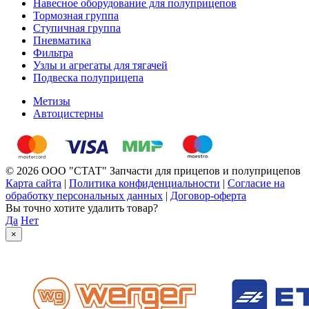
Навесное оборудование для полуприцепов
Тормозная группа
Ступичная группа
Пневматика
Фильтра
Узлы и агрегаты для тягачей
Подвеска полуприцепа
Метизы
Автоцистерны
© 2026 ООО "СТАТ" Запчасти для прицепов и полуприцепов
Карта сайта
|
Политика конфиденциальности
|
Согласие на
обработку персональных данных
|
Договор-оферта
Вы точно хотите удалить товар?
Да
Нет
×