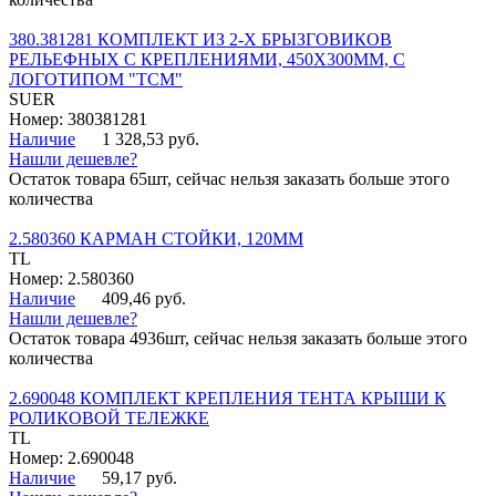
380.381281 КОМПЛЕКТ ИЗ 2-Х БРЫЗГОВИКОВ
РЕЛЬЕФНЫХ С КРЕПЛЕНИЯМИ, 450Х300ММ, С
ЛОГОТИПОМ "ТСМ"
SUER
Номер: 380381281
Наличие
1 328,53 руб.
Нашли дешевле?
Остаток товара 65шт, сейчас нельзя заказать больше этого
количества
2.580360 КАРМАН СТОЙКИ, 120ММ
TL
Номер: 2.580360
Наличие
409,46 руб.
Нашли дешевле?
Остаток товара 4936шт, сейчас нельзя заказать больше этого
количества
2.690048 КОМПЛЕКТ КРЕПЛЕНИЯ ТЕНТА КРЫШИ К
РОЛИКОВОЙ ТЕЛЕЖКЕ
TL
Номер: 2.690048
Наличие
59,17 руб.