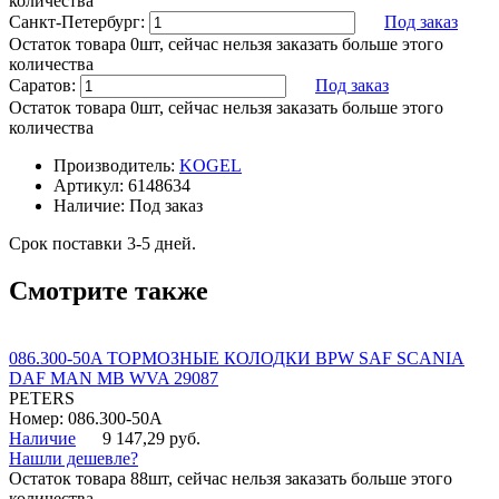
количества
Санкт-Петербург:
Под заказ
Остаток товара 0шт, сейчас нельзя заказать больше этого
количества
Саратов:
Под заказ
Остаток товара 0шт, сейчас нельзя заказать больше этого
количества
Производитель:
KOGEL
Артикул:
6148634
Наличие:
Под заказ
Срок поставки 3-5 дней.
Смотрите также
086.300-50A ТОРМОЗНЫЕ КОЛОДКИ BPW SAF SCANIA
DAF MAN MB WVA 29087
PETERS
Номер: 086.300-50A
Наличие
9 147,29 руб.
Нашли дешевле?
Остаток товара 88шт, сейчас нельзя заказать больше этого
количества