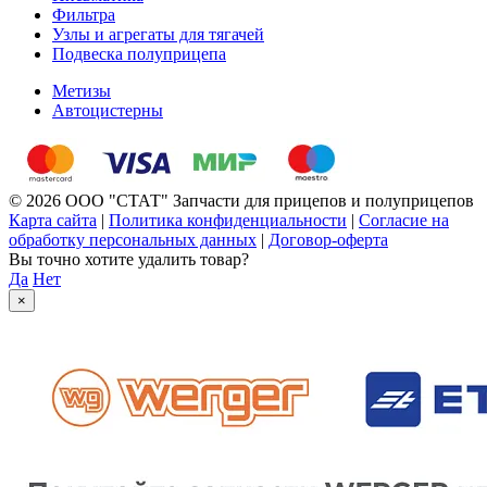
Фильтра
Узлы и агрегаты для тягачей
Подвеска полуприцепа
Метизы
Автоцистерны
© 2026 ООО "СТАТ" Запчасти для прицепов и полуприцепов
Карта сайта
|
Политика конфиденциальности
|
Согласие на
обработку персональных данных
|
Договор-оферта
Вы точно хотите удалить товар?
Да
Нет
×