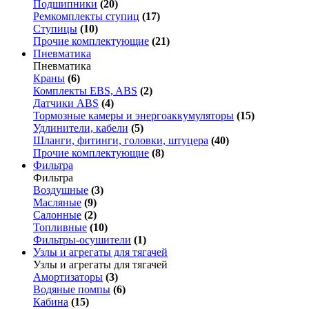
Подшипники
(20)
Ремкомплекты ступиц
(17)
Ступицы
(10)
Прочие комплектующие
(21)
Пневматика
Пневматика
Краны
(6)
Комплекты EBS, ABS
(2)
Датчики ABS
(4)
Тормозные камеры и энергоаккумуляторы
(15)
Удлинители, кабели
(5)
Шланги, фитинги, головки, штуцера
(40)
Прочие комплектующие
(8)
Фильтра
Фильтра
Воздушные
(3)
Масляные
(9)
Салонные
(2)
Топливные
(10)
Фильтры-осушители
(1)
Узлы и агрегаты для тягачей
Узлы и агрегаты для тягачей
Амортизаторы
(3)
Водяные помпы
(6)
Кабина
(15)