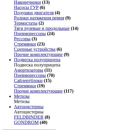
Наконечники
(13)
Насосы ГУР
(6)
Подушки двигателя
(4)
Ролики натяжения ремня
(9)
Термостаты
(2)
Тяги рулевые и продольные
(14)
Пневморессоры
(24)
Рессоры
(3)
Стремянки
(23)
Сцепные устройства
(6)
Прочие комплектующие
(9)
Подвеска полуприцепа
Подвеска полуприцепа
Амортизаторы
(11)
Пневморессоры
(70)
Сайлентблоки
(15)
Стремянки
(19)
Прочие комплектующие
(117)
Метизы
Метизы
Автоцистерны
Автоцистерны
FELDBINDER
(8)
GONDROM
(40)