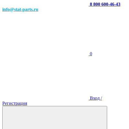
8 800 600-46-43
info@stat-parts.ru
0
Вход /
Регистрация