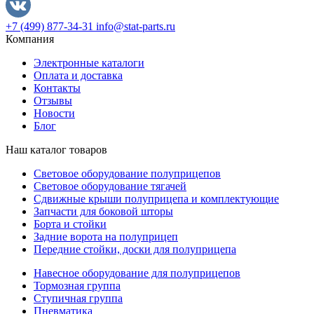
+7 (499) 877-34-31
info@stat-parts.ru
Компания
Электронные каталоги
Оплата и доставка
Контакты
Отзывы
Новости
Блог
Наш каталог товаров
Световое оборудование полуприцепов
Световое оборудование тягачей
Сдвижные крыши полуприцепа и комплектующие
Запчасти для боковой шторы
Борта и стойки
Задние ворота на полуприцеп
Передние стойки, доски для полуприцепа
Навесное оборудование для полуприцепов
Тормозная группа
Ступичная группа
Пневматика