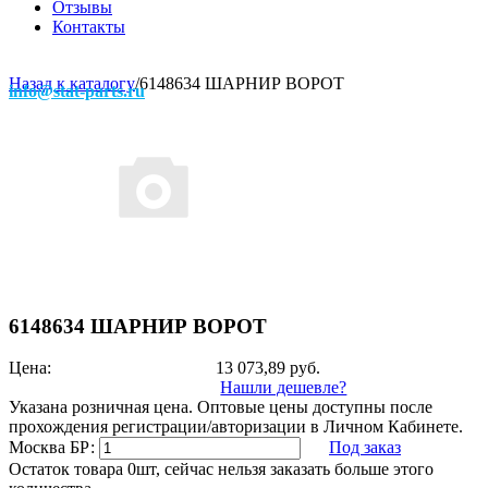
Отзывы
Контакты
Назад к каталогу
/
6148634 ШАРНИР ВОРОТ
info@stat-parts.ru
6148634 ШАРНИР ВОРОТ
Цена:
13 073,89
руб.
Нашли дешевле?
Указана розничная цена. Оптовые цены доступны после
прохождения регистрации/авторизации в Личном Кабинете.
Москва БР:
Под заказ
Остаток товара 0шт, сейчас нельзя заказать больше этого