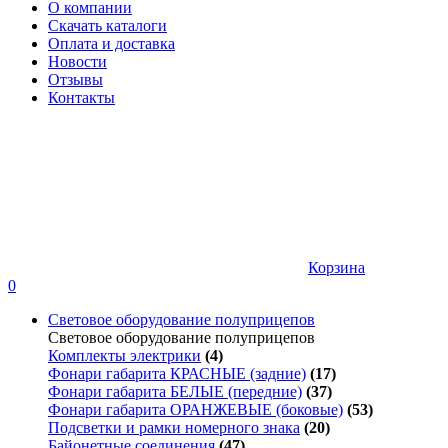
О компании
Скачать каталоги
Оплата и доставка
Новости
Отзывы
Контакты
Корзина
0
Световое оборудование полуприцепов
Световое оборудование полуприцепов
Комплекты электрики
(4)
Фонари габарита КРАСНЫЕ (задние)
(17)
Фонари габарита БЕЛЫЕ (передние)
(37)
Фонари габарита ОРАНЖЕВЫЕ (боковые)
(53)
Подсветки и рамки номерного знака
(20)
Байонетные соединения
(47)