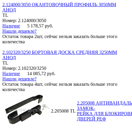
2.124000/3050 ОКАНТОВОЧНЫЙ ПРОФИЛЬ 3050ММ
АНОД
TL
Номер: 2.124000/3050
Наличие
5 178,57 руб.
Нашли дешевле?
Остаток товара 2шт, сейчас нельзя заказать больше этого
количества
2.102320/3250 БОРТОВАЯ ДОСКА СРЕДНЯЯ 3250ММ
АНОД
TL
Номер: 2.102320/3250
Наличие
14 085,72 руб.
Нашли дешевле?
Остаток товара 4шт, сейчас нельзя заказать больше этого
количества
2.205008 АНТИВАНДАЛ
ЗАМОК-
2.205008
TL
РЕЙКА ДЛЯ БЛОКИРОВ
ДВЕРЕЙ РЕФ