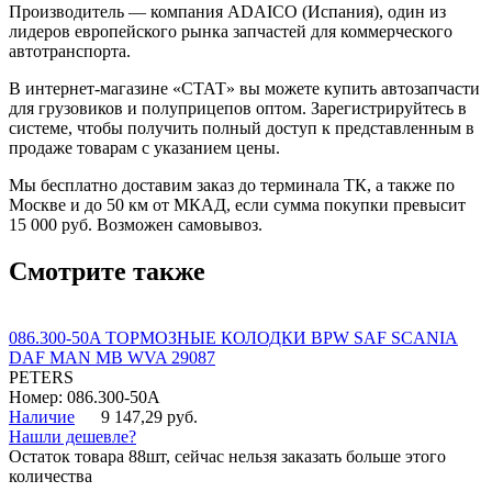
Производитель — компания ADAICO (Испания), один из
лидеров европейского рынка запчастей для коммерческого
автотранспорта.
В интернет-магазине «СТАТ» вы можете купить автозапчасти
для грузовиков и полуприцепов оптом. Зарегистрируйтесь в
системе, чтобы получить полный доступ к представленным в
продаже товарам с указанием цены.
Мы бесплатно доставим заказ до терминала ТК, а также по
Москве и до 50 км от МКАД, если сумма покупки превысит
15 000 руб. Возможен самовывоз.
Смотрите также
086.300-50A ТОРМОЗНЫЕ КОЛОДКИ BPW SAF SCANIA
DAF MAN MB WVA 29087
PETERS
Номер: 086.300-50A
Наличие
9 147,29 руб.
Нашли дешевле?
Остаток товара 88шт, сейчас нельзя заказать больше этого
количества