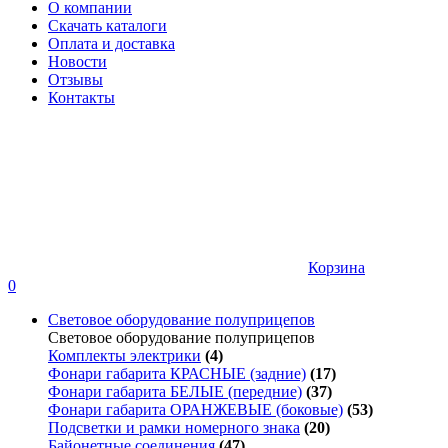
О компании
Скачать каталоги
Оплата и доставка
Новости
Отзывы
Контакты
Корзина
0
Световое оборудование полуприцепов
Световое оборудование полуприцепов
Комплекты электрики
(4)
Фонари габарита КРАСНЫЕ (задние)
(17)
Фонари габарита БЕЛЫЕ (передние)
(37)
Фонари габарита ОРАНЖЕВЫЕ (боковые)
(53)
Подсветки и рамки номерного знака
(20)
Байонетные соединения
(47)