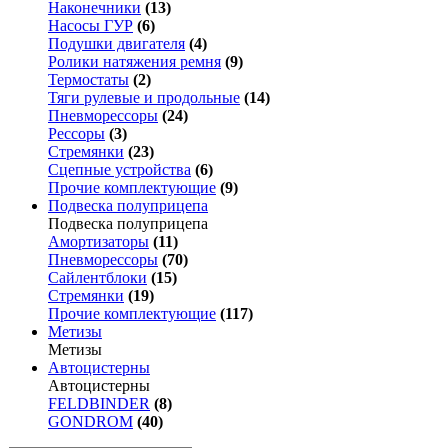
Наконечники
(13)
Насосы ГУР
(6)
Подушки двигателя
(4)
Ролики натяжения ремня
(9)
Термостаты
(2)
Тяги рулевые и продольные
(14)
Пневморессоры
(24)
Рессоры
(3)
Стремянки
(23)
Сцепные устройства
(6)
Прочие комплектующие
(9)
Подвеска полуприцепа
Подвеска полуприцепа
Амортизаторы
(11)
Пневморессоры
(70)
Сайлентблоки
(15)
Стремянки
(19)
Прочие комплектующие
(117)
Метизы
Метизы
Автоцистерны
Автоцистерны
FELDBINDER
(8)
GONDROM
(40)