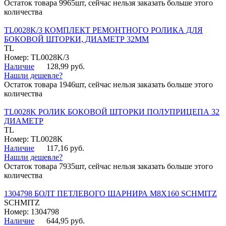
Остаток товара 9965шт, сейчас нельзя заказать больше этого
количества
TL0028K/3 КОМПЛЕКТ РЕМОНТНОГО РОЛИКА ДЛЯ
БОКОВОЙ ШТОРКИ, ДИАМЕТР 32ММ
TL
Номер: TL0028K/3
Наличие
128,99 руб.
Нашли дешевле?
Остаток товара 1946шт, сейчас нельзя заказать больше этого
количества
TL0028K РОЛИК БОКОВОЙ ШТОРКИ ПОЛУПРИЦЕПА 32
ДИАМЕТР
TL
Номер: TL0028K
Наличие
117,16 руб.
Нашли дешевле?
Остаток товара 7935шт, сейчас нельзя заказать больше этого
количества
1304798 БОЛТ ПЕТЛЕВОГО ШАРНИРА М8Х160 SCHMITZ
SCHMITZ
Номер: 1304798
Наличие
644,95 руб.