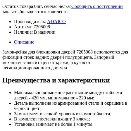
Остаток товара 0шт, сейчас нельзя
Сообщить о поступлении
заказать больше этого количества
Производитель:
ADAICO
Артикул:
7205008
Наличие:
В наличии
Описание
Замок-рейка для блокировки дверей 7205008 используется для
фиксации стоек задних дверей полуприцепа. Запорный
механизм защитит груз от кражи, а кузов от
несанкционированного доступа.
Преимущества и характеристики
Максимально возможное расстояние между стойками
дверей - 420 мм, минимальное - 220 мм;
Деталь выполнена из армированной стали и окрашена в
черный цвет;
Замок имеет высокий уровень взломостойкости;
В комплект поставки входит 3 ключа;
Установка занимает не более 1 минуты.