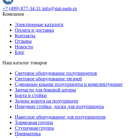
+7 (499) 877-34-31
info@stat-parts.ru
Компания
Электронные каталоги
Оплата и доставка
Контакты
Отзывы
Новости
Блог
Наш каталог товаров
Световое оборудование полуприцепов
Световое оборудование тягачей
Сдвижные крыши полуприцепа и комплектующие
Запчасти для боковой шторы
Борта и стойки
Задние ворота на полуприцеп
Передние стойки, доски для полуприцепа
Навесное оборудование для полуприцепов
Тормозная группа
Ступичная группа
Пневматика