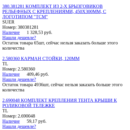
380.381281 КОМПЛЕКТ ИЗ 2-Х БРЫЗГОВИКОВ
РЕЛЬЕФНЫХ С КРЕПЛЕНИЯМИ, 450Х300ММ, С
ЛОГОТИПОМ "ТСМ"
SUER
Номер: 380381281
Наличие
1 328,53 руб.
Нашли дешевле?
Остаток товара 65шт, сейчас нельзя заказать больше этого
количества
2.580360 КАРМАН СТОЙКИ, 120ММ
TL
Номер: 2.580360
Наличие
409,46 руб.
Нашли дешевле?
Остаток товара 4936шт, сейчас нельзя заказать больше этого
количества
2.690048 КОМПЛЕКТ КРЕПЛЕНИЯ ТЕНТА КРЫШИ К
РОЛИКОВОЙ ТЕЛЕЖКЕ
TL
Номер: 2.690048
Наличие
59,17 руб.
Нашли дешевле?