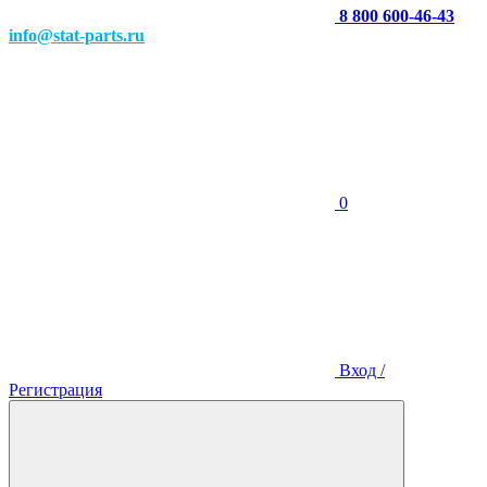
8 800 600-46-43
info@stat-parts.ru
0
Вход /
Регистрация