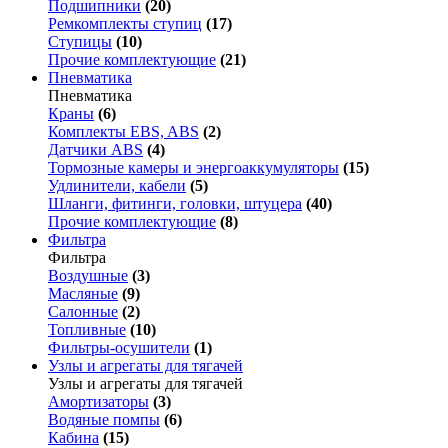
Подшипники
(20)
Ремкомплекты ступиц
(17)
Ступицы
(10)
Прочие комплектующие
(21)
Пневматика
Пневматика
Краны
(6)
Комплекты EBS, ABS
(2)
Датчики ABS
(4)
Тормозные камеры и энергоаккумуляторы
(15)
Удлинители, кабели
(5)
Шланги, фитинги, головки, штуцера
(40)
Прочие комплектующие
(8)
Фильтра
Фильтра
Воздушные
(3)
Масляные
(9)
Салонные
(2)
Топливные
(10)
Фильтры-осушители
(1)
Узлы и агрегаты для тягачей
Узлы и агрегаты для тягачей
Амортизаторы
(3)
Водяные помпы
(6)
Кабина
(15)