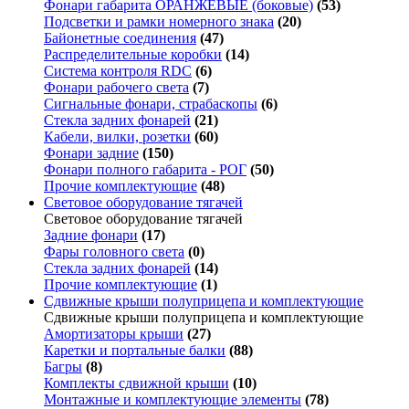
Фонари габарита ОРАНЖЕВЫЕ (боковые)
(53)
Подсветки и рамки номерного знака
(20)
Байонетные соединения
(47)
Распределительные коробки
(14)
Система контроля RDC
(6)
Фонари рабочего света
(7)
Сигнальные фонари, страбаскопы
(6)
Стекла задних фонарей
(21)
Кабели, вилки, розетки
(60)
Фонари задние
(150)
Фонари полного габарита - РОГ
(50)
Прочие комплектующие
(48)
Световое оборудование тягачей
Световое оборудование тягачей
Задние фонари
(17)
Фары головного света
(0)
Стекла задних фонарей
(14)
Прочие комплектующие
(1)
Сдвижные крыши полуприцепа и комплектующие
Сдвижные крыши полуприцепа и комплектующие
Амортизаторы крыши
(27)
Каретки и портальные балки
(88)
Багры
(8)
Комплекты сдвижной крыши
(10)
Монтажные и комплектующие элементы
(78)