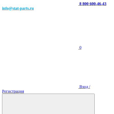
8 800 600-46-43
info@stat-parts.ru
0
Вход /
Регистрация