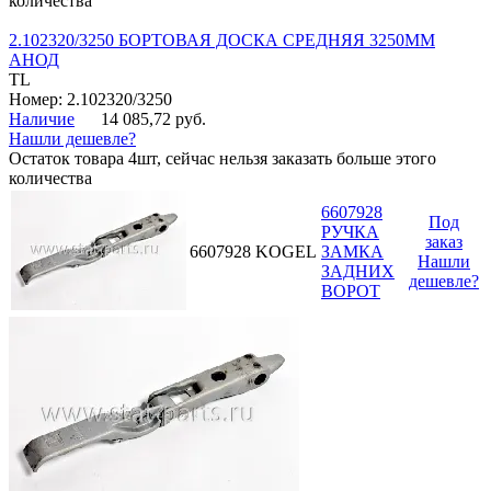
количества
2.102320/3250 БОРТОВАЯ ДОСКА СРЕДНЯЯ 3250ММ
АНОД
TL
Номер: 2.102320/3250
Наличие
14 085,72 руб.
Нашли дешевле?
Остаток товара 4шт, сейчас нельзя заказать больше этого
количества
6607928
Под
РУЧКА
заказ
6607928
KOGEL
ЗАМКА
Нашли
ЗАДНИХ
дешевле?
ВОРОТ