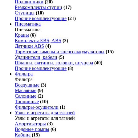
Подшипники
(20)
Ремкомплекты ступиц
(17)
Ступицы
(10)
Прочие комплектующие
(21)
Пневматика
Пневматика
Краны
(6)
Комплекты EBS, ABS
(2)
Датчики ABS
(4)
Тормозные камеры и энергоаккумуляторы
(15)
Удлинители, кабели
(5)
Шланги, фитинги, головки, штуцера
(40)
Прочие комплектующие
(8)
Фильтра
Фильтра
Воздушные
(3)
Масляные
(9)
Салонные
(2)
Топливные
(10)
Фильтры-осушители
(1)
Узлы и агрегаты для тягачей
Узлы и агрегаты для тягачей
Амортизаторы
(3)
Водяные помпы
(6)
Кабина
(15)