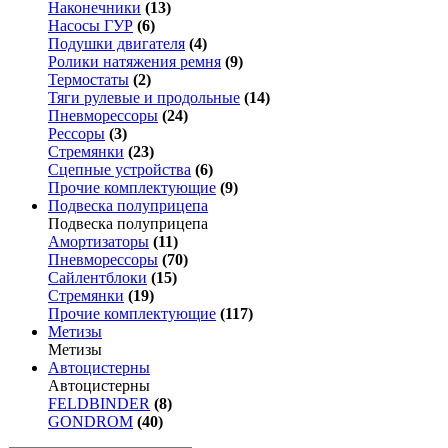
Наконечники
(13)
Насосы ГУР
(6)
Подушки двигателя
(4)
Ролики натяжения ремня
(9)
Термостаты
(2)
Тяги рулевые и продольные
(14)
Пневморессоры
(24)
Рессоры
(3)
Стремянки
(23)
Сцепные устройства
(6)
Прочие комплектующие
(9)
Подвеска полуприцепа
Подвеска полуприцепа
Амортизаторы
(11)
Пневморессоры
(70)
Сайлентблоки
(15)
Стремянки
(19)
Прочие комплектующие
(117)
Метизы
Метизы
Автоцистерны
Автоцистерны
FELDBINDER
(8)
GONDROM
(40)