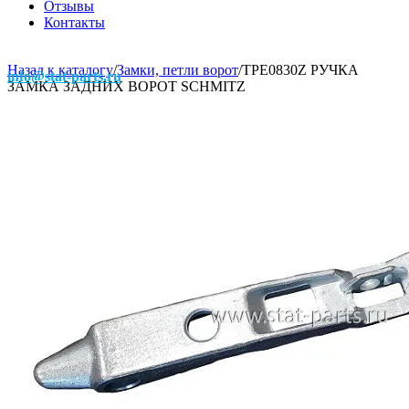
Отзывы
Контакты
Назад к каталогу
/
Замки, петли ворот
/
TPE0830Z РУЧКА
info@stat-parts.ru
ЗАМКА ЗАДНИХ ВОРОТ SCHMITZ