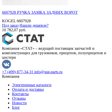
6607928 РУЧКА ЗАМКА ЗАДНИХ ВОРОТ
KOGEL
6607928
Под заказ
Нашли дешевле?
10 782,07 руб.
Компания «СТАТ» – ведущий поставщик запчастей и
комплектующих для грузовиков, прицепов, полуприцепов и
цистерн
+7 (499) 877-34-31
info@stat-parts.ru
Компания
Электронные каталоги
Оплата и доставка
Контакты
Отзывы
Новости
Блог