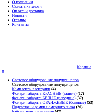
О компании
Скачать каталоги
Оплата и доставка
Новости
Отзывы
Контакты
Корзина
0
Световое оборудование полуприцепов
Световое оборудование полуприцепов
Комплекты электрики
(4)
Фонари габарита КРАСНЫЕ (задние)
(17)
Фонари габарита БЕЛЫЕ (передние)
(37)
Фонари габарита ОРАНЖЕВЫЕ (боковые)
(53)
Подсветки и рамки номерного знака
(20)
Байонетные соединения
(47)