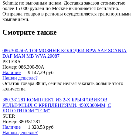
Schmitz по выгодным ценам. Доставка заказов стоимостью
более 15 000 рублей по Москве выполняется бесплатно.
Отправка товаров в регионы осуществляется транспортными
компаниями.
Смотрите также
086.300-50A ТОРМОЗНЫЕ КОЛОДКИ BPW SAF SCANIA
DAF MAN MB WVA 29087
PETERS
Номер: 086.300-50A
Наличие
9 147,29 руб.
Нашли дешевле?
Остаток товара 88шт, сейчас нельзя заказать больше этого
количества
380.381281 КОМПЛЕКТ ИЗ 2-Х БРЫЗГОВИКОВ
РЕЛЬЕФНЫХ С КРЕПЛЕНИЯМИ, 450Х300ММ, С
ЛОГОТИПОМ "ТСМ"
SUER
Номер: 380381281
Наличие
1 328,53 руб.
Нашли дешевле?