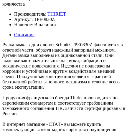
количества
Производитель:
THIRIET
Артикул:
TPE0830Z
Наличие:
В наличии
Описание
Ручка замка задних ворот Schmitz TPE0830Z фиксируется в
ответной части, образуя надежный запорный механизм.
Детали замка выполнены из оцинкованной стали. Они
выдерживают значительные нагрузки, вибрацию и
механические повреждения. Изделия не подвержены
коррозии и устойчивы к другим воздействиям внешней
среды. Продуманная конструкция является гарантией
безотказной работы запорного механизма в течение всего
срока эксплуатации.
Продукция французского бренда Thiriet производится по
европейским стандартам и соответствует требованиям
таможенного соглашения TIR. Запчасти сертифицированы в
России.
В интернет-магазине «СТАТ» вы можете купить
комплектующие замков задних ворот для полуприцепов