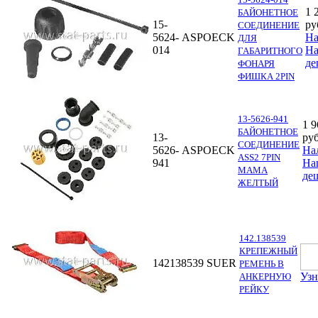
1 
БАЙОНЕТНОЕ
15-
ру
СОЕДИНЕНИЕ
5624-
ASPOECK
На
ДЛЯ
014
Н
ГАБАРИТНОГО
де
ФОНАРЯ
ФИШКА 2PIN
13-5626-941
1 9
БАЙОНЕТНОЕ
13-
руб
СОЕДИНЕНИЕ
5626-
ASPOECK
На
ASS2 7PIN
941
На
МАМА
де
ЖЕЛТЫЙ
142.138539
КРЕПЕЖНЫЙ
142138539
SUER
РЕМЕНЬ В
Узн
АНКЕРНУЮ
РЕЙКУ