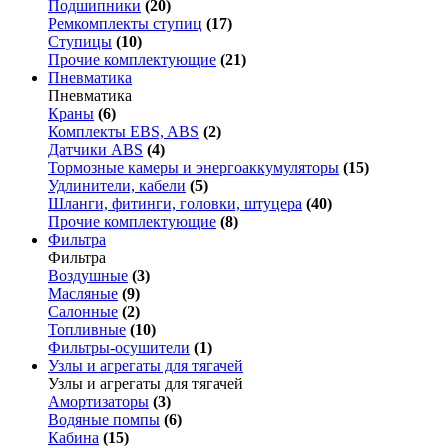
Подшипники
(20)
Ремкомплекты ступиц
(17)
Ступицы
(10)
Прочие комплектующие
(21)
Пневматика
Пневматика
Краны
(6)
Комплекты EBS, ABS
(2)
Датчики ABS
(4)
Тормозные камеры и энергоаккумуляторы
(15)
Удлинители, кабели
(5)
Шланги, фитинги, головки, штуцера
(40)
Прочие комплектующие
(8)
Фильтра
Фильтра
Воздушные
(3)
Масляные
(9)
Салонные
(2)
Топливные
(10)
Фильтры-осушители
(1)
Узлы и агрегаты для тягачей
Узлы и агрегаты для тягачей
Амортизаторы
(3)
Водяные помпы
(6)
Кабина
(15)