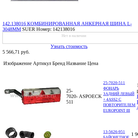
142.138016 КОМБИНИРОВАННАЯ АНКЕРНАЯ ШИНА L-
3048ММ
SUER
Номер: 142138016
Нет в наличии
Узнать стоимость
5 566,71 руб.
Изображение
Артикул
Бренд
Название
Цена
25-7020-511
ФОНАРЬ
25-
ЗАДНИЙ ЛЕВЫЙ
7020-
ASPOECK
+ 4ASS2 С
511
ПОВТОРИТЕЛЕМ
EUROPOINT III
13-5626-951
1 9
БАЙОНЕТНОЕ