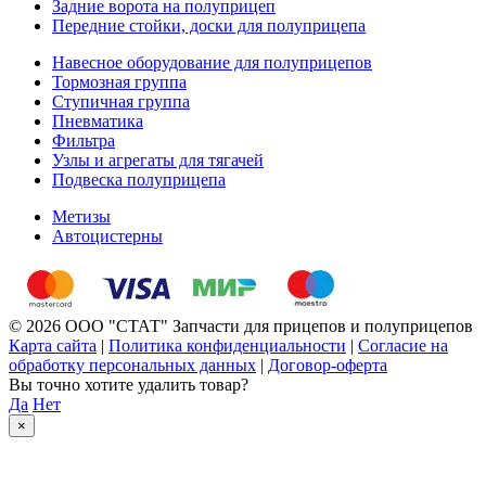
Задние ворота на полуприцеп
Передние стойки, доски для полуприцепа
Навесное оборудование для полуприцепов
Тормозная группа
Ступичная группа
Пневматика
Фильтра
Узлы и агрегаты для тягачей
Подвеска полуприцепа
Метизы
Автоцистерны
© 2026 ООО "СТАТ" Запчасти для прицепов и полуприцепов
Карта сайта
|
Политика конфиденциальности
|
Согласие на
обработку персональных данных
|
Договор-оферта
Вы точно хотите удалить товар?
Да
Нет
×