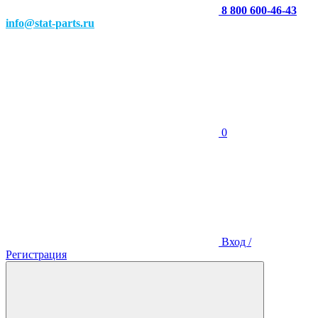
8 800 600-46-43
info@stat-parts.ru
0
Вход /
Регистрация