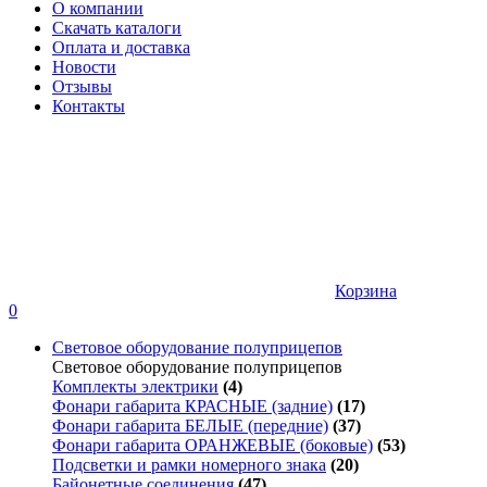
О компании
Скачать каталоги
Оплата и доставка
Новости
Отзывы
Контакты
Корзина
0
Световое оборудование полуприцепов
Световое оборудование полуприцепов
Комплекты электрики
(4)
Фонари габарита КРАСНЫЕ (задние)
(17)
Фонари габарита БЕЛЫЕ (передние)
(37)
Фонари габарита ОРАНЖЕВЫЕ (боковые)
(53)
Подсветки и рамки номерного знака
(20)
Байонетные соединения
(47)