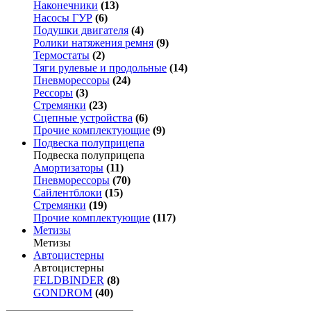
Наконечники
(13)
Насосы ГУР
(6)
Подушки двигателя
(4)
Ролики натяжения ремня
(9)
Термостаты
(2)
Тяги рулевые и продольные
(14)
Пневморессоры
(24)
Рессоры
(3)
Стремянки
(23)
Сцепные устройства
(6)
Прочие комплектующие
(9)
Подвеска полуприцепа
Подвеска полуприцепа
Амортизаторы
(11)
Пневморессоры
(70)
Сайлентблоки
(15)
Стремянки
(19)
Прочие комплектующие
(117)
Метизы
Метизы
Автоцистерны
Автоцистерны
FELDBINDER
(8)
GONDROM
(40)