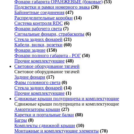
Фонари габарита ОРАНЖЕВЫЕ (боковые)
(53)
Подсветки и рамки номерного знака
(20)
Байонетные соединения
(47)
Распределительные коробки
(14)
Система контроля RDC
(6)
Фонари рабочего света
(7)
Сигнальные фонари, страбаскопы
(6)
Стекла задних фонарей
(21)
Кабели, вилки, розетки
(60)
Фонари задние
(150)
Фонари полного габарита - РОГ
(50)
Прочие комплектующие
(48)
Световое оборудование тягачей
Световое оборудование тягачей
Задние фонари
(17)
Фары головного света
(0)
Стекла задних фонарей
(14)
Прочие комплектующие
(1)
Сдвижные крыши полуприцепа и комплектующие
Сдвижные крыши полуприцепа и комплектующие
Амортизаторы крыши
(27)
Каретки и портальные балки
(88)
Багры
(8)
Комплекты сдвижной крыши
(10)
Монтажные и комплектующие элементы
(78)