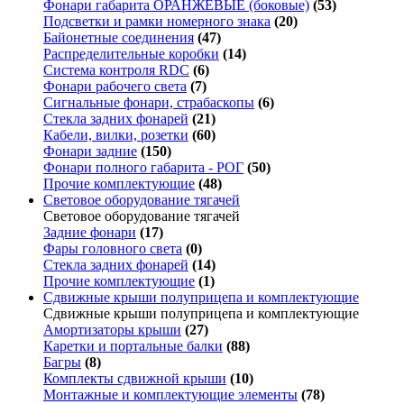
Фонари габарита ОРАНЖЕВЫЕ (боковые)
(53)
Подсветки и рамки номерного знака
(20)
Байонетные соединения
(47)
Распределительные коробки
(14)
Система контроля RDC
(6)
Фонари рабочего света
(7)
Сигнальные фонари, страбаскопы
(6)
Стекла задних фонарей
(21)
Кабели, вилки, розетки
(60)
Фонари задние
(150)
Фонари полного габарита - РОГ
(50)
Прочие комплектующие
(48)
Световое оборудование тягачей
Световое оборудование тягачей
Задние фонари
(17)
Фары головного света
(0)
Стекла задних фонарей
(14)
Прочие комплектующие
(1)
Сдвижные крыши полуприцепа и комплектующие
Сдвижные крыши полуприцепа и комплектующие
Амортизаторы крыши
(27)
Каретки и портальные балки
(88)
Багры
(8)
Комплекты сдвижной крыши
(10)
Монтажные и комплектующие элементы
(78)