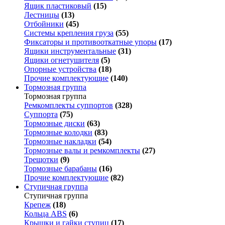
Ящик пластиковый
(15)
Лестницы
(13)
Отбойники
(45)
Системы крепления груза
(55)
Фиксаторы и противооткатные упоры
(17)
Ящики инструментальные
(31)
Ящики огнетушителя
(5)
Опорные устройства
(18)
Прочие комплектующие
(140)
Тормозная группа
Тормозная группа
Ремкомплекты суппортов
(328)
Суппорта
(75)
Тормозные диски
(63)
Тормозные колодки
(83)
Тормозные накладки
(54)
Тормозные валы и ремкомплекты
(27)
Трещотки
(9)
Тормозные барабаны
(16)
Прочие комплектующие
(82)
Ступичная группа
Ступичная группа
Крепеж
(18)
Кольца ABS
(6)
Крышки и гайки ступиц
(17)