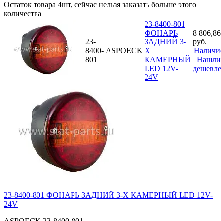
Остаток товара 4шт, сейчас нельзя заказать больше этого
количества
23-8400-801
ФОНАРЬ
8 806,86
23-
ЗАДНИЙ 3-
руб.
8400-
ASPOECK
Х
Наличи
801
КАМЕРНЫЙ
Нашли
LED 12V-
дешевле
24V
23-8400-801 ФОНАРЬ ЗАДНИЙ 3-Х КАМЕРНЫЙ LED 12V-
24V
ASPOECK
23-8400-801