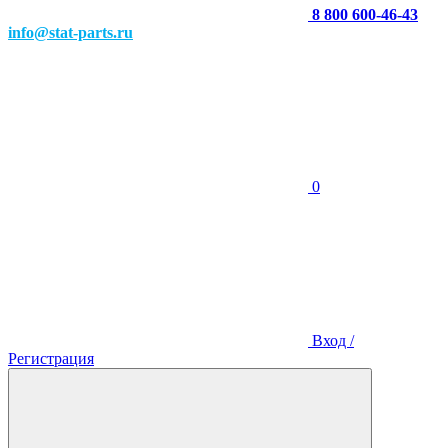
8 800 600-46-43
info@stat-parts.ru
0
Вход /
Регистрация