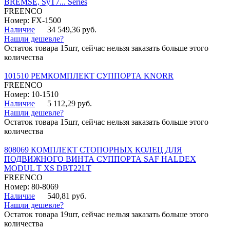
BREMSE, SyT7... Series
FREENCO
Номер: FX-1500
Наличие
34 549,36 руб.
Нашли дешевле?
Остаток товара 15шт, сейчас нельзя заказать больше этого
количества
101510 РЕМКОМПЛЕКТ СУППОРТА KNORR
FREENCO
Номер: 10-1510
Наличие
5 112,29 руб.
Нашли дешевле?
Остаток товара 15шт, сейчас нельзя заказать больше этого
количества
808069 КОМПЛЕКТ СТОПОРНЫХ КОЛЕЦ ДЛЯ
ПОДВИЖНОГО ВИНТА СУППОРТА SAF HALDEX
MODUL T XS DBT22LT
FREENCO
Номер: 80-8069
Наличие
540,81 руб.
Нашли дешевле?
Остаток товара 19шт, сейчас нельзя заказать больше этого
количества