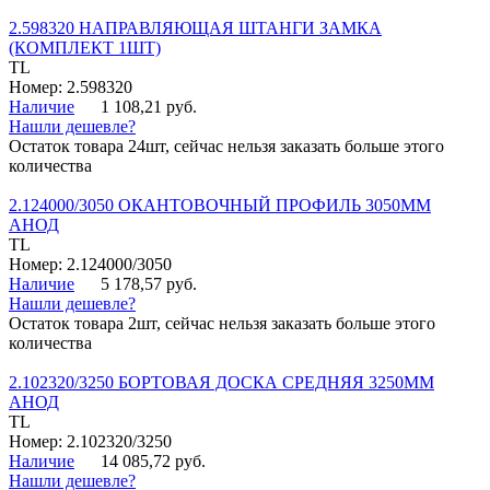
2.598320 НАПРАВЛЯЮЩАЯ ШТАНГИ ЗАМКА
(КОМПЛЕКТ 1ШТ)
TL
Номер: 2.598320
Наличие
1 108,21 руб.
Нашли дешевле?
Остаток товара 24шт, сейчас нельзя заказать больше этого
количества
2.124000/3050 ОКАНТОВОЧНЫЙ ПРОФИЛЬ 3050ММ
АНОД
TL
Номер: 2.124000/3050
Наличие
5 178,57 руб.
Нашли дешевле?
Остаток товара 2шт, сейчас нельзя заказать больше этого
количества
2.102320/3250 БОРТОВАЯ ДОСКА СРЕДНЯЯ 3250ММ
АНОД
TL
Номер: 2.102320/3250
Наличие
14 085,72 руб.
Нашли дешевле?