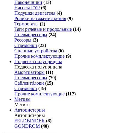
Наконечники
(13)
Насосы ГУР
(6)
Подушки двигателя
(4)
Ролики натяжения ремня
(9)
Термостаты
(2)
Тяги рулевые и продольные
(14)
Пневморессоры
(24)
Рессоры
(3)
Стремянки
(23)
Сцепные устройства
(6)
Прочие комплектующие
(9)
Подвеска полуприцепа
Подвеска полуприцепа
Амортизаторы
(11)
Пневморессоры
(70)
Сайлентблоки
(15)
Стремянки
(19)
Прочие комплектующие
(117)
Метизы
Метизы
Автоцистерны
Автоцистерны
FELDBINDER
(8)
GONDROM
(40)