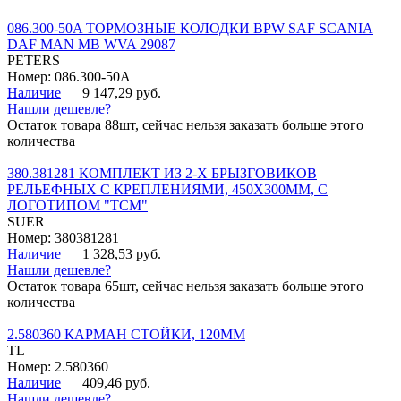
086.300-50A ТОРМОЗНЫЕ КОЛОДКИ BPW SAF SCANIA
DAF MAN MB WVA 29087
PETERS
Номер: 086.300-50A
Наличие
9 147,29 руб.
Нашли дешевле?
Остаток товара 88шт, сейчас нельзя заказать больше этого
количества
380.381281 КОМПЛЕКТ ИЗ 2-Х БРЫЗГОВИКОВ
РЕЛЬЕФНЫХ С КРЕПЛЕНИЯМИ, 450Х300ММ, С
ЛОГОТИПОМ "ТСМ"
SUER
Номер: 380381281
Наличие
1 328,53 руб.
Нашли дешевле?
Остаток товара 65шт, сейчас нельзя заказать больше этого
количества
2.580360 КАРМАН СТОЙКИ, 120ММ
TL
Номер: 2.580360
Наличие
409,46 руб.
Нашли дешевле?