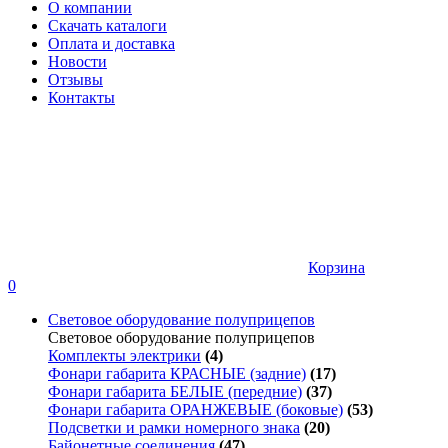
О компании
Скачать каталоги
Оплата и доставка
Новости
Отзывы
Контакты
Корзина
0
Световое оборудование полуприцепов
Световое оборудование полуприцепов
Комплекты электрики
(4)
Фонари габарита КРАСНЫЕ (задние)
(17)
Фонари габарита БЕЛЫЕ (передние)
(37)
Фонари габарита ОРАНЖЕВЫЕ (боковые)
(53)
Подсветки и рамки номерного знака
(20)
Байонетные соединения
(47)