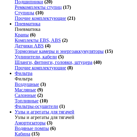
Подшипники
(20)
Ремкомплекты ступиц
(17)
Ступицы
(10)
Прочие комплектующие
(21)
Пневматика
Пневматика
Краны
(6)
Комплекты EBS, ABS
(2)
Датчики ABS
(4)
Тормозные камеры и энергоаккумуляторы
(15)
Удлинители, кабели
(5)
Шланги, фитинги, головки, штуцера
(40)
Прочие комплектующие
(8)
Фильтра
Фильтра
Воздушные
(3)
Масляные
(9)
Салонные
(2)
Топливные
(10)
Фильтры-осушители
(1)
Узлы и агрегаты для тягачей
Узлы и агрегаты для тягачей
Амортизаторы
(3)
Водяные помпы
(6)
Кабина
(15)