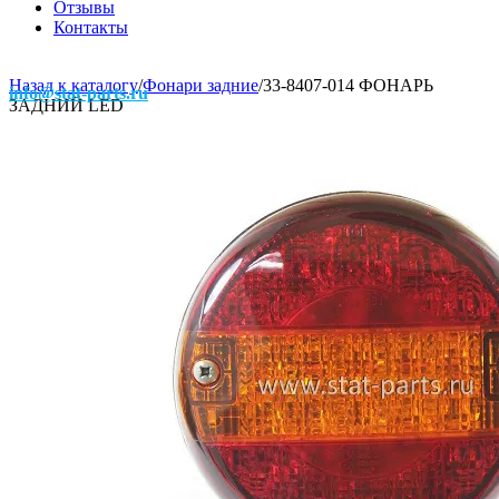
Отзывы
Контакты
Назад к каталогу
/
Фонари задние
/
33-8407-014 ФОНАРЬ
info@stat-parts.ru
ЗАДНИЙ LED