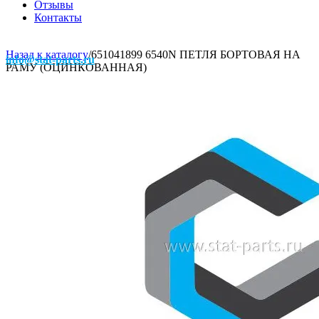
Отзывы
Контакты
Назад к каталогу
/
651041899 6540N ПЕТЛЯ БОРТОВАЯ НА
info@stat-parts.ru
РАМУ (ОЦИНКОВАННАЯ)