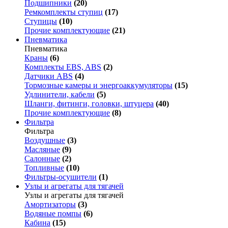
Подшипники
(20)
Ремкомплекты ступиц
(17)
Ступицы
(10)
Прочие комплектующие
(21)
Пневматика
Пневматика
Краны
(6)
Комплекты EBS, ABS
(2)
Датчики ABS
(4)
Тормозные камеры и энергоаккумуляторы
(15)
Удлинители, кабели
(5)
Шланги, фитинги, головки, штуцера
(40)
Прочие комплектующие
(8)
Фильтра
Фильтра
Воздушные
(3)
Масляные
(9)
Салонные
(2)
Топливные
(10)
Фильтры-осушители
(1)
Узлы и агрегаты для тягачей
Узлы и агрегаты для тягачей
Амортизаторы
(3)
Водяные помпы
(6)
Кабина
(15)