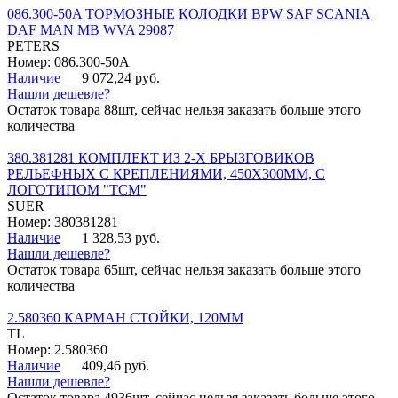
086.300-50A ТОРМОЗНЫЕ КОЛОДКИ BPW SAF SCANIA
DAF MAN MB WVA 29087
PETERS
Номер: 086.300-50A
Наличие
9 072,24 руб.
Нашли дешевле?
Остаток товара 88шт, сейчас нельзя заказать больше этого
количества
380.381281 КОМПЛЕКТ ИЗ 2-Х БРЫЗГОВИКОВ
РЕЛЬЕФНЫХ С КРЕПЛЕНИЯМИ, 450Х300ММ, С
ЛОГОТИПОМ "ТСМ"
SUER
Номер: 380381281
Наличие
1 328,53 руб.
Нашли дешевле?
Остаток товара 65шт, сейчас нельзя заказать больше этого
количества
2.580360 КАРМАН СТОЙКИ, 120ММ
TL
Номер: 2.580360
Наличие
409,46 руб.
Нашли дешевле?
Остаток товара 4936шт, сейчас нельзя заказать больше этого