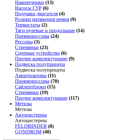
Наконечники
(13)
Насосы ГУР
(6)
Подушки двигателя
(4)
Ролики натяжения ремня
(9)
Термостаты
(2)
Тяги рулевые и продольные
(14)
Пневморессоры
(24)
Рессоры
(3)
Стремянки
(23)
Сцепные устройства
(6)
Прочие комплектующие
(9)
Подвеска полуприцепа
Подвеска полуприцепа
Амортизаторы
(11)
Пневморессоры
(70)
Сайлентблоки
(15)
Стремянки
(19)
Прочие комплектующие
(117)
Метизы
Метизы
Автоцистерны
Автоцистерны
FELDBINDER
(8)
GONDROM
(40)