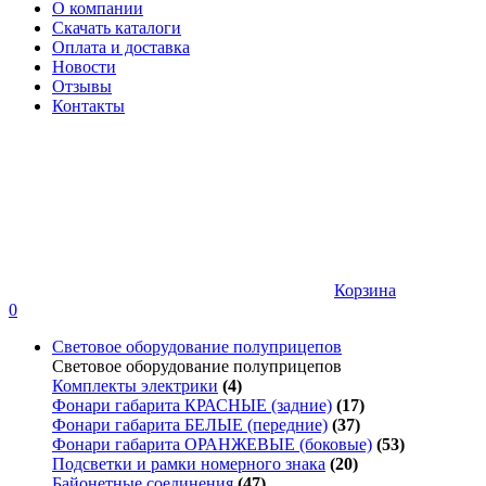
О компании
Скачать каталоги
Оплата и доставка
Новости
Отзывы
Контакты
Корзина
0
Световое оборудование полуприцепов
Световое оборудование полуприцепов
Комплекты электрики
(4)
Фонари габарита КРАСНЫЕ (задние)
(17)
Фонари габарита БЕЛЫЕ (передние)
(37)
Фонари габарита ОРАНЖЕВЫЕ (боковые)
(53)
Подсветки и рамки номерного знака
(20)
Байонетные соединения
(47)