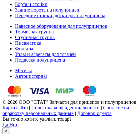
Борта и стойки
Задние ворота на полуприцеп
Передние стойки, доски для полуприцепа
Навесное оборудование для полуприцепов
Тормозная группа
Ступичная группа
Пневматика
Фильтра
Узлы и агрегаты для тягачей
Подвеска полуприцепа
Метизы
Автоцистерны
© 2026 ООО "СТАТ" Запчасти для прицепов и полуприцепов
Карта сайта
|
Политика конфиденциальности
|
Согласие на
обработку персональных данных
|
Договор-оферта
Вы точно хотите удалить товар?
Да
Нет
×