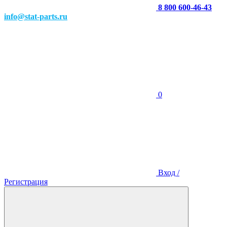
8 800 600-46-43
info@stat-parts.ru
0
Вход /
Регистрация