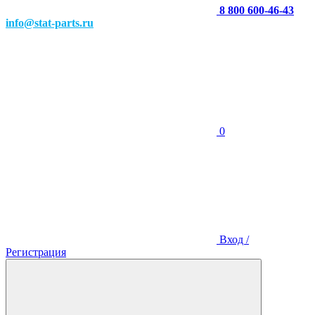
8 800 600-46-43
info@stat-parts.ru
0
Вход /
Регистрация