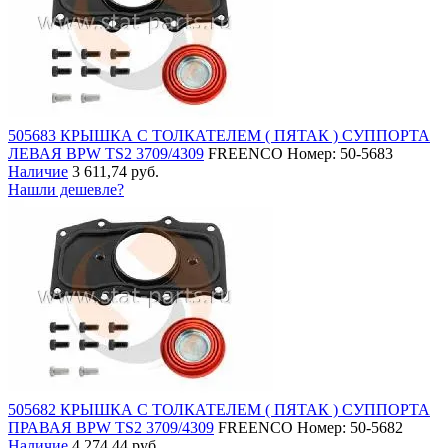
505683 КРЫШКА С ТОЛКАТЕЛЕМ ( ПЯТАК ) СУППОРТА
ЛЕВАЯ BPW TS2 3709/4309
FREENCO
Номер: 50-5683
Наличие
3 611,74 руб.
Нашли дешевле?
505682 КРЫШКА С ТОЛКАТЕЛЕМ ( ПЯТАК ) СУППОРТА
ПРАВАЯ BPW TS2 3709/4309
FREENCO
Номер: 50-5682
Наличие
4 274,44 руб.