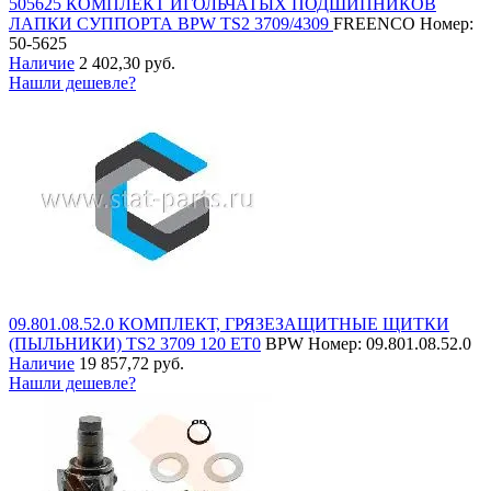
505625 КОМПЛЕКТ ИГОЛЬЧАТЫХ ПОДШИПНИКОВ
ЛАПКИ СУППОРТА BPW TS2 3709/4309
FREENCO
Номер:
50-5625
Наличие
2 402,30 руб.
Нашли дешевле?
09.801.08.52.0 КОМПЛЕКТ, ГРЯЗЕЗАЩИТНЫЕ ЩИТКИ
(ПЫЛЬНИКИ) TS2 3709 120 ET0
BPW
Номер: 09.801.08.52.0
Наличие
19 857,72 руб.
Нашли дешевле?