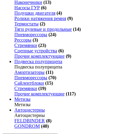
Наконечники
(13)
Насосы ГУР
(6)
Подушки двигателя
(4)
Ролики натяжения ремня
(9)
Термостаты
(2)
Тяги рулевые и продольные
(14)
Пневморессоры
(24)
Рессоры
(3)
Стремянки
(23)
Сцепные устройства
(6)
Прочие комплектующие
(9)
Подвеска полуприцепа
Подвеска полуприцепа
Амортизаторы
(11)
Пневморессоры
(70)
Сайлентблоки
(15)
Стремянки
(19)
Прочие комплектующие
(117)
Метизы
Метизы
Автоцистерны
Автоцистерны
FELDBINDER
(8)
GONDROM
(40)