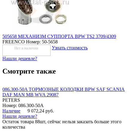
505658 МЕХАНИЗМ СУППОРТА BPW TS2 3709/4309
FREENCO
Номер: 50-5658
Узнать стоимость
Нет в наличии
Нашли дешевле?
Смотрите также
086.300-50A ТОРМОЗНЫЕ КОЛОДКИ BPW SAF SCANIA
DAF MAN MB WVA 29087
PETERS
Номер: 086.300-50A
Наличие
9 072,24 руб.
Нашли дешевле?
Остаток товара 88шт, сейчас нельзя заказать больше этого
количества