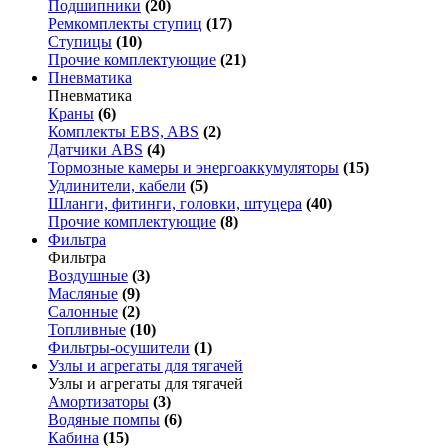
Подшипники
(20)
Ремкомплекты ступиц
(17)
Ступицы
(10)
Прочие комплектующие
(21)
Пневматика
Пневматика
Краны
(6)
Комплекты EBS, ABS
(2)
Датчики ABS
(4)
Тормозные камеры и энергоаккумуляторы
(15)
Удлинители, кабели
(5)
Шланги, фитинги, головки, штуцера
(40)
Прочие комплектующие
(8)
Фильтра
Фильтра
Воздушные
(3)
Масляные
(9)
Салонные
(2)
Топливные
(10)
Фильтры-осушители
(1)
Узлы и агрегаты для тягачей
Узлы и агрегаты для тягачей
Амортизаторы
(3)
Водяные помпы
(6)
Кабина
(15)