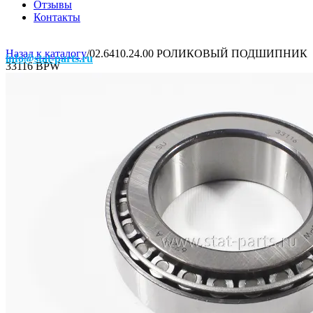
Отзывы
Контакты
Назад к каталогу
/
02.6410.24.00 РОЛИКОВЫЙ ПОДШИПНИК
info@stat-parts.ru
33116 BPW