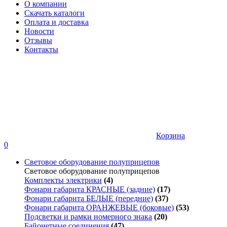
О компании
Скачать каталоги
Оплата и доставка
Новости
Отзывы
Контакты
Корзина
0
Световое оборудование полуприцепов
Световое оборудование полуприцепов
Комплекты электрики
(4)
Фонари габарита КРАСНЫЕ (задние)
(17)
Фонари габарита БЕЛЫЕ (передние)
(37)
Фонари габарита ОРАНЖЕВЫЕ (боковые)
(53)
Подсветки и рамки номерного знака
(20)
Байонетные соединения
(47)