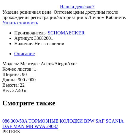
Нашли дешевле?
Указана розничная цена. Оптовые цены доступны после
прохождения регистрации/авторизации в Личном Кабинете.
Узнать стоимость
Производитель:
SCHOMAECKER
Артикул:
33682001
Наличие:
Нет в наличии
Описание
Модель: Мерседес Actros/Atego/Axor
Кол-во листов: 1
Ширина: 90
Длина: 900 / 900
Высота: 22
Вес: 27.40 кг
Смотрите также
086.300-50A ТОРМОЗНЫЕ КОЛОДКИ BPW SAF SCANIA
DAF MAN MB WVA 29087
PETERS