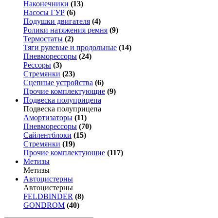
Наконечники
(13)
Насосы ГУР
(6)
Подушки двигателя
(4)
Ролики натяжения ремня
(9)
Термостаты
(2)
Тяги рулевые и продольные
(14)
Пневморессоры
(24)
Рессоры
(3)
Стремянки
(23)
Сцепные устройства
(6)
Прочие комплектующие
(9)
Подвеска полуприцепа
Подвеска полуприцепа
Амортизаторы
(11)
Пневморессоры
(70)
Сайлентблоки
(15)
Стремянки
(19)
Прочие комплектующие
(117)
Метизы
Метизы
Автоцистерны
Автоцистерны
FELDBINDER
(8)
GONDROM
(40)