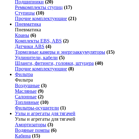
Подшипники
(20)
Ремкомплекты ступиц
(17)
Ступицы
(10)
Прочие комплектующие
(21)
Пневматика
Пневматика
Краны
(6)
Комплекты EBS, ABS
(2)
Датчики ABS
(4)
Тормозные камеры и энергоаккумуляторы
(15)
Удлинители, кабели
(5)
Шланги, фитинги, головки, штуцера
(40)
Прочие комплектующие
(8)
Фильтра
Фильтра
Воздушные
(3)
Масляные
(9)
Салонные
(2)
Топливные
(10)
Фильтры-осушители
(1)
Узлы и агрегаты для тягачей
Узлы и агрегаты для тягачей
Амортизаторы
(3)
Водяные помпы
(6)
Кабина
(15)