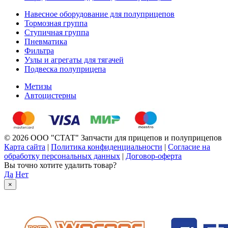
Навесное оборудование для полуприцепов
Тормозная группа
Ступичная группа
Пневматика
Фильтра
Узлы и агрегаты для тягачей
Подвеска полуприцепа
Метизы
Автоцистерны
© 2026 ООО "СТАТ" Запчасти для прицепов и полуприцепов
Карта сайта
|
Политика конфиденциальности
|
Согласие на
обработку персональных данных
|
Договор-оферта
Вы точно хотите удалить товар?
Да
Нет
×