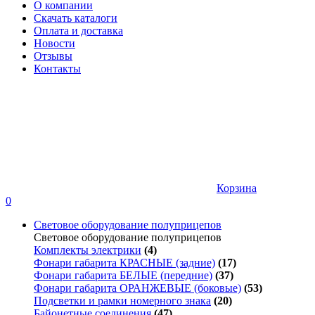
О компании
Скачать каталоги
Оплата и доставка
Новости
Отзывы
Контакты
Корзина
0
Световое оборудование полуприцепов
Световое оборудование полуприцепов
Комплекты электрики
(4)
Фонари габарита КРАСНЫЕ (задние)
(17)
Фонари габарита БЕЛЫЕ (передние)
(37)
Фонари габарита ОРАНЖЕВЫЕ (боковые)
(53)
Подсветки и рамки номерного знака
(20)
Байонетные соединения
(47)