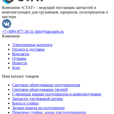
Компания «СТАТ» – ведущий поставщик запчастей и
комплектующих для грузовиков, прицепов, полуприцепов и
цистерн
+7 (499) 877-34-31
info@stat-parts.ru
Компания
Электронные каталоги
Оплата и доставка
Контакты
Отзывы
Новости
Блог
Наш каталог товаров
Световое оборудование полуприцепов
Световое оборудование тягачей
Сдвижные крыши полуприцепа и комплектующие
Запчасти для боковой шторы
Борта и стойки
Задние ворота на полуприцеп
Передние стойки, доски для полуприцепа