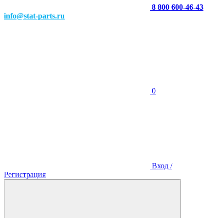
8 800 600-46-43
info@stat-parts.ru
0
Вход /
Регистрация