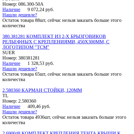
Номер: 086.300-50A
Наличие
9 072,24 руб.
Нашли дешевле?
Остаток товара 88шт, сейчас нельзя заказать больше этого
количества
380.381281 КОМПЛЕКТ ИЗ 2-Х БРЫЗГОВИКОВ
РЕЛЬЕФНЫХ С КРЕПЛЕНИЯМИ, 450Х300ММ, С
ЛОГОТИПОМ "ТСМ"
SUER
Номер: 380381281
Наличие
1 328,53 руб.
Нашли дешевле?
Остаток товара 65шт, сейчас нельзя заказать больше этого
количества
2.580360 КАРМАН СТОЙКИ, 120ММ
TL
Номер: 2.580360
Наличие
409,46 руб.
Нашли дешевле?
Остаток товара 4936шт, сейчас нельзя заказать больше этого
количества
2.690048 КОМПЛЕКТ КРЕПЛЕНИЯ ТЕНТА КРЫШИ К