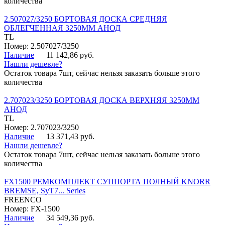
количества
2.507027/3250 БОРТОВАЯ ДОСКА СРЕДНЯЯ
ОБЛЕГЧЕННАЯ 3250ММ АНОД
TL
Номер: 2.507027/3250
Наличие
11 142,86 руб.
Нашли дешевле?
Остаток товара 7шт, сейчас нельзя заказать больше этого
количества
2.707023/3250 БОРТОВАЯ ДОСКА ВЕРХНЯЯ 3250ММ
АНОД
TL
Номер: 2.707023/3250
Наличие
13 371,43 руб.
Нашли дешевле?
Остаток товара 7шт, сейчас нельзя заказать больше этого
количества
FX1500 РЕМКОМПЛЕКТ СУППОРТА ПОЛНЫЙ KNORR
BREMSE, SyT7... Series
FREENCO
Номер: FX-1500
Наличие
34 549,36 руб.