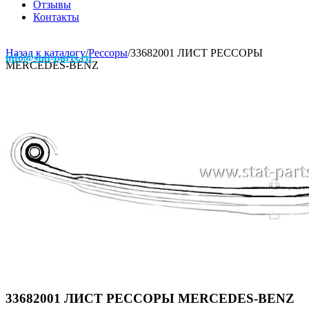
Отзывы
Контакты
Назад к каталогу
/
Рессоры
/
33682001 ЛИСТ РЕССОРЫ
info@stat-parts.ru
MERCEDES-BENZ
33682001 ЛИСТ РЕССОРЫ MERCEDES-BENZ