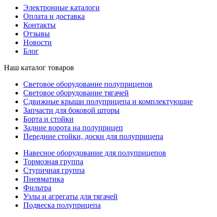
Электронные каталоги
Оплата и доставка
Контакты
Отзывы
Новости
Блог
Наш каталог товаров
Световое оборудование полуприцепов
Световое оборудование тягачей
Сдвижные крыши полуприцепа и комплектующие
Запчасти для боковой шторы
Борта и стойки
Задние ворота на полуприцеп
Передние стойки, доски для полуприцепа
Навесное оборудование для полуприцепов
Тормозная группа
Ступичная группа
Пневматика
Фильтра
Узлы и агрегаты для тягачей
Подвеска полуприцепа