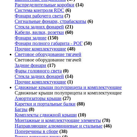
Распределительные коробки
(14)
Система контроля RDC
(6)
Фонари рабочего света
(7)
Сигнальные фонари, страбаскопы
(6)
Стекла задних фонарей
(21)
Кабели, вилки, розетки
(60)
Фонари задние
(150)
Фонари полного габарита - РОГ
(50)
Прочие комплектующие
(48)
Световое оборудование тягачей
Световое оборудование тягачей
Задние фонари
(17)
Фары головного света
(0)
Стекла задних фонарей
(14)
Прочие комплектующие
(1)
Сдвижные крыши полуприцепа и комплектующие
Сдвижные крыши полуприцепа и комплектующие
Амортизаторы крыши
(27)
Каретки и портальные балки
(88)
Багры
(8)
Комплекты сдвижной крыши
(10)
Монтажные и комплектующие элементы
(78)
Направляющие алюминиевые и стальные
(46)
Поперечины в сборе
(38)
Ремни верхнего тента
(4)