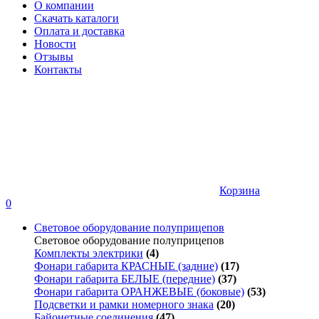
О компании
Скачать каталоги
Оплата и доставка
Новости
Отзывы
Контакты
Корзина
0
Световое оборудование полуприцепов
Световое оборудование полуприцепов
Комплекты электрики
(4)
Фонари габарита КРАСНЫЕ (задние)
(17)
Фонари габарита БЕЛЫЕ (передние)
(37)
Фонари габарита ОРАНЖЕВЫЕ (боковые)
(53)
Подсветки и рамки номерного знака
(20)
Байонетные соединения
(47)