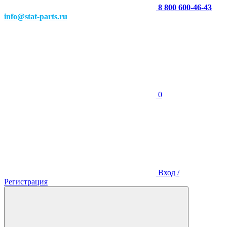
8 800 600-46-43
info@stat-parts.ru
0
Вход /
Регистрация