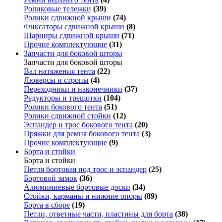
Роликовые тележки
(39)
Ролики сдвижной крыши
(74)
Фиксаторы сдвижной крыши
(8)
Шарниры сдвижной крыши
(71)
Прочие комплектующие
(31)
Запчасти для боковой шторы
Запчасти для боковой шторы
Вал натяжения тента
(22)
Люверсы и стропы
(4)
Переходники и наконечники
(37)
Редукторы и трещотки
(104)
Ролики бокового тента
(51)
Ролики сдвижной стойки
(12)
Эспандер и трос бокового тента
(20)
Пряжки для ремня бокового тента
(3)
Прочие комплектующие
(9)
Борта и стойки
Борта и стойки
Петля бортовая под трос и эспандер
(25)
Бортовой замок
(36)
Алюминиевые бортовые доски
(34)
Стойки, карманы и нижние опоры
(89)
Борта в сборе
(19)
Петли, ответные части, пластины для борта
(38)