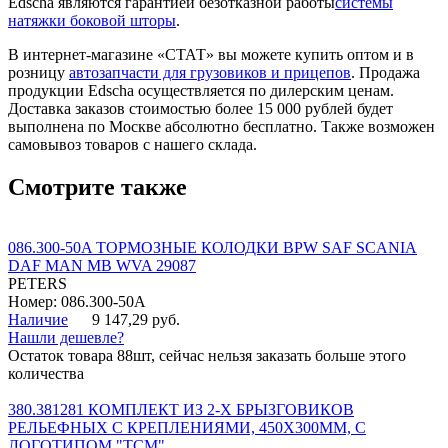
Edscha являются гарантией безотказной работы
системы
натяжки боковой шторы
.
В интернет-магазине «СТАТ» вы можете купить оптом и в
розницу
автозапчасти для грузовиков и прицепов
. Продажа
продукции Edscha осуществляется по дилерским ценам.
Доставка заказов стоимостью более 15 000 рублей будет
выполнена по Москве абсолютно бесплатно. Также возможен
самовывоз товаров с нашего склада.
Смотрите также
086.300-50A ТОРМОЗНЫЕ КОЛОДКИ BPW SAF SCANIA
DAF MAN MB WVA 29087
PETERS
Номер: 086.300-50A
Наличие
9 147,29 руб.
Нашли дешевле?
Остаток товара 88шт, сейчас нельзя заказать больше этого
количества
380.381281 КОМПЛЕКТ ИЗ 2-Х БРЫЗГОВИКОВ
РЕЛЬЕФНЫХ С КРЕПЛЕНИЯМИ, 450Х300ММ, С
ЛОГОТИПОМ "ТСМ"