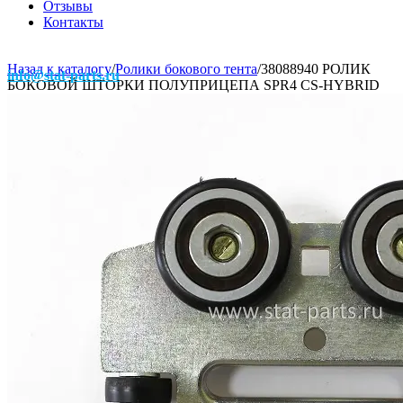
Отзывы
Контакты
Назад к каталогу
/
Ролики бокового тента
/
38088940 РОЛИК
info@stat-parts.ru
БОКОВОЙ ШТОРКИ ПОЛУПРИЦЕПА SPR4 CS-HYBRID