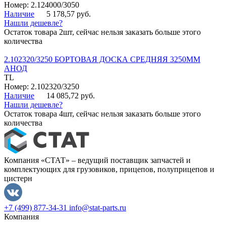
Номер: 2.124000/3050
Наличие
5 178,57 руб.
Нашли дешевле?
Остаток товара 2шт, сейчас нельзя заказать больше этого
количества
2.102320/3250 БОРТОВАЯ ДОСКА СРЕДНЯЯ 3250ММ
АНОД
TL
Номер: 2.102320/3250
Наличие
14 085,72 руб.
Нашли дешевле?
Остаток товара 4шт, сейчас нельзя заказать больше этого
количества
Компания «СТАТ» – ведущий поставщик запчастей и
комплектующих для грузовиков, прицепов, полуприцепов и
цистерн
+7 (499) 877-34-31
info@stat-parts.ru
Компания