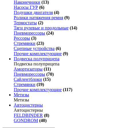
Наконечники
(13)
Насосы ГУР
(6)
Подушки двигателя
(4)
Ролики натяжения ремня
(9)
Термостаты
(2)
Тяги рулевые и продольные
(14)
Пневморессоры
(24)
Рессоры
(3)
Стремянки
(23)
Сцепные устройства
(6)
Прочие комплектующие
(9)
Подвеска полуприцепа
Подвеска полуприцепа
Амортизаторы
(11)
Пневморессоры
(70)
Сайлентблоки
(15)
Стремянки
(19)
Прочие комплектующие
(117)
Метизы
Метизы
Автоцистерны
Автоцистерны
FELDBINDER
(8)
GONDROM
(40)