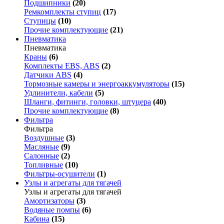
Подшипники
(20)
Ремкомплекты ступиц
(17)
Ступицы
(10)
Прочие комплектующие
(21)
Пневматика
Пневматика
Краны
(6)
Комплекты EBS, ABS
(2)
Датчики ABS
(4)
Тормозные камеры и энергоаккумуляторы
(15)
Удлинители, кабели
(5)
Шланги, фитинги, головки, штуцера
(40)
Прочие комплектующие
(8)
Фильтра
Фильтра
Воздушные
(3)
Масляные
(9)
Салонные
(2)
Топливные
(10)
Фильтры-осушители
(1)
Узлы и агрегаты для тягачей
Узлы и агрегаты для тягачей
Амортизаторы
(3)
Водяные помпы
(6)
Кабина
(15)