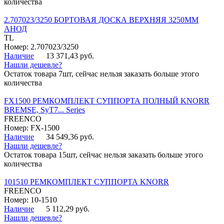
количества
2.707023/3250 БОРТОВАЯ ДОСКА ВЕРХНЯЯ 3250ММ
АНОД
TL
Номер: 2.707023/3250
Наличие
13 371,43 руб.
Нашли дешевле?
Остаток товара 7шт, сейчас нельзя заказать больше этого
количества
FX1500 РЕМКОМПЛЕКТ СУППОРТА ПОЛНЫЙ KNORR
BREMSE, SyT7... Series
FREENCO
Номер: FX-1500
Наличие
34 549,36 руб.
Нашли дешевле?
Остаток товара 15шт, сейчас нельзя заказать больше этого
количества
101510 РЕМКОМПЛЕКТ СУППОРТА KNORR
FREENCO
Номер: 10-1510
Наличие
5 112,29 руб.
Нашли дешевле?