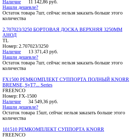
Наличие
11 142,86 руб.
Нашли дешевле?
Остаток товара 7шт, сейчас нельзя заказать больше этого
количества
2.707023/3250 БОРТОВАЯ ДОСКА ВЕРХНЯЯ 3250ММ
АНОД
TL
Номер: 2.707023/3250
Наличие
13 371,43 руб.
Нашли дешевле?
Остаток товара 7шт, сейчас нельзя заказать больше этого
количества
FX1500 РЕМКОМПЛЕКТ СУППОРТА ПОЛНЫЙ KNORR
BREMSE, SyT7... Series
FREENCO
Номер: FX-1500
Наличие
34 549,36 руб.
Нашли дешевле?
Остаток товара 15шт, сейчас нельзя заказать больше этого
количества
101510 РЕМКОМПЛЕКТ СУППОРТА KNORR
FREENCO