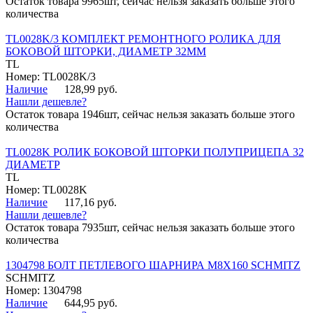
Остаток товара 9965шт, сейчас нельзя заказать больше этого
количества
TL0028K/3 КОМПЛЕКТ РЕМОНТНОГО РОЛИКА ДЛЯ
БОКОВОЙ ШТОРКИ, ДИАМЕТР 32ММ
TL
Номер: TL0028K/3
Наличие
128,99 руб.
Нашли дешевле?
Остаток товара 1946шт, сейчас нельзя заказать больше этого
количества
TL0028K РОЛИК БОКОВОЙ ШТОРКИ ПОЛУПРИЦЕПА 32
ДИАМЕТР
TL
Номер: TL0028K
Наличие
117,16 руб.
Нашли дешевле?
Остаток товара 7935шт, сейчас нельзя заказать больше этого
количества
1304798 БОЛТ ПЕТЛЕВОГО ШАРНИРА М8Х160 SCHMITZ
SCHMITZ
Номер: 1304798
Наличие
644,95 руб.