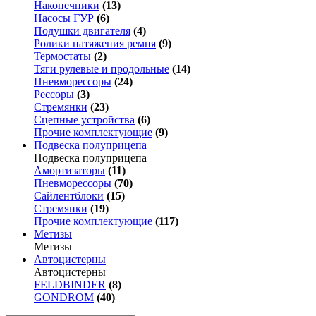
Наконечники
(13)
Насосы ГУР
(6)
Подушки двигателя
(4)
Ролики натяжения ремня
(9)
Термостаты
(2)
Тяги рулевые и продольные
(14)
Пневморессоры
(24)
Рессоры
(3)
Стремянки
(23)
Сцепные устройства
(6)
Прочие комплектующие
(9)
Подвеска полуприцепа
Подвеска полуприцепа
Амортизаторы
(11)
Пневморессоры
(70)
Сайлентблоки
(15)
Стремянки
(19)
Прочие комплектующие
(117)
Метизы
Метизы
Автоцистерны
Автоцистерны
FELDBINDER
(8)
GONDROM
(40)