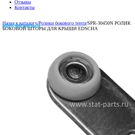
Отзывы
Контакты
Назад к каталогу
/
Ролики бокового тента
/
SPR-30450N РОЛИК
info@stat-parts.ru
БОКОВОЙ ШТОРЫ ДЛЯ КРЫШИ EDSCHA