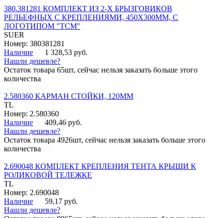
380.381281 КОМПЛЕКТ ИЗ 2-Х БРЫЗГОВИКОВ
РЕЛЬЕФНЫХ С КРЕПЛЕНИЯМИ, 450Х300ММ, С
ЛОГОТИПОМ "ТСМ"
SUER
Номер: 380381281
Наличие
1 328,53 руб.
Нашли дешевле?
Остаток товара 65шт, сейчас нельзя заказать больше этого
количества
2.580360 КАРМАН СТОЙКИ, 120ММ
TL
Номер: 2.580360
Наличие
409,46 руб.
Нашли дешевле?
Остаток товара 4926шт, сейчас нельзя заказать больше этого
количества
2.690048 КОМПЛЕКТ КРЕПЛЕНИЯ ТЕНТА КРЫШИ К
РОЛИКОВОЙ ТЕЛЕЖКЕ
TL
Номер: 2.690048
Наличие
59,17 руб.
Нашли дешевле?