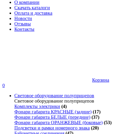
О компании
Скачать каталоги
Оплата и доставка
Новости
Отзывы
Контакты
Корзина
0
Световое оборудование полуприцепов
Световое оборудование полуприцепов
Комплекты электрики
(4)
Фонари габарита КРАСНЫЕ (задние)
(17)
Фонари габарита БЕЛЫЕ (передние)
(37)
Фонари габарита ОРАНЖЕВЫЕ (боковые)
(53)
Подсветки и рамки номерного знака
(20)
Байонетные соединения
(47)