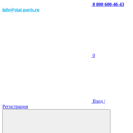
8 800 600-46-43
info@stat-parts.ru
0
Вход /
Регистрация