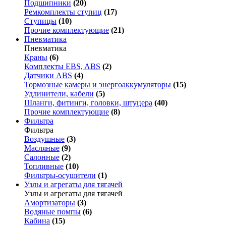
Подшипники
(20)
Ремкомплекты ступиц
(17)
Ступицы
(10)
Прочие комплектующие
(21)
Пневматика
Пневматика
Краны
(6)
Комплекты EBS, ABS
(2)
Датчики ABS
(4)
Тормозные камеры и энергоаккумуляторы
(15)
Удлинители, кабели
(5)
Шланги, фитинги, головки, штуцера
(40)
Прочие комплектующие
(8)
Фильтра
Фильтра
Воздушные
(3)
Масляные
(9)
Салонные
(2)
Топливные
(10)
Фильтры-осушители
(1)
Узлы и агрегаты для тягачей
Узлы и агрегаты для тягачей
Амортизаторы
(3)
Водяные помпы
(6)
Кабина
(15)