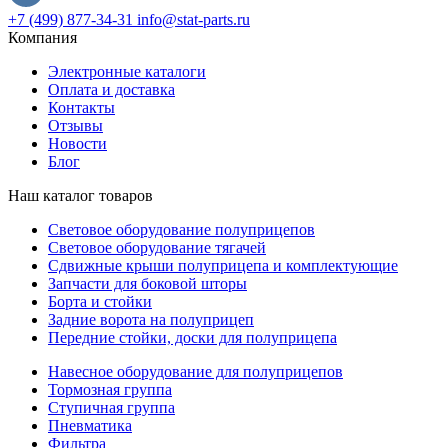
+7 (499) 877-34-31
info@stat-parts.ru
Компания
Электронные каталоги
Оплата и доставка
Контакты
Отзывы
Новости
Блог
Наш каталог товаров
Световое оборудование полуприцепов
Световое оборудование тягачей
Сдвижные крыши полуприцепа и комплектующие
Запчасти для боковой шторы
Борта и стойки
Задние ворота на полуприцеп
Передние стойки, доски для полуприцепа
Навесное оборудование для полуприцепов
Тормозная группа
Ступичная группа
Пневматика
Фильтра