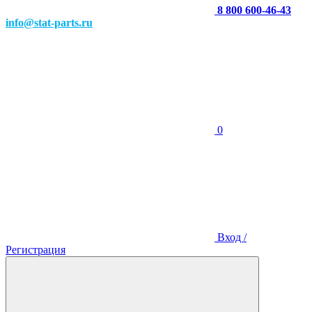
8 800 600-46-43
info@stat-parts.ru
0
Вход /
Регистрация