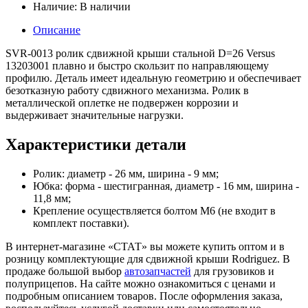
Наличие:
В наличии
Описание
SVR-0013 ролик сдвижной крыши стальной D=26 Versus
13203001 плавно и быстро скользит по направляющему
профилю. Деталь имеет идеальную геометрию и обеспечивает
безотказную работу сдвижного механизма. Ролик в
металлической оплетке не подвержен коррозии и
выдерживает значительные нагрузки.
Характеристики детали
Ролик: диаметр - 26 мм, ширина - 9 мм;
Юбка: форма - шестигранная, диаметр - 16 мм, ширина -
11,8 мм;
Крепление осуществляется болтом М6 (не входит в
комплект поставки).
В интернет-магазине «СТАТ» вы можете купить оптом и в
розницу комплектующие для сдвижной крыши Rodriguez. В
продаже большой выбор
автозапчастей
для грузовиков и
полуприцепов. На сайте можно ознакомиться с ценами и
подробным описанием товаров. После оформления заказа,