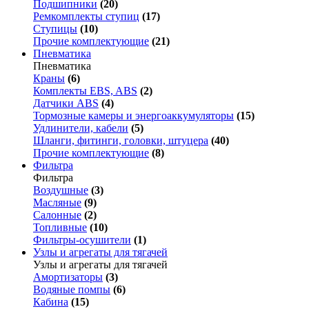
Подшипники
(20)
Ремкомплекты ступиц
(17)
Ступицы
(10)
Прочие комплектующие
(21)
Пневматика
Пневматика
Краны
(6)
Комплекты EBS, ABS
(2)
Датчики ABS
(4)
Тормозные камеры и энергоаккумуляторы
(15)
Удлинители, кабели
(5)
Шланги, фитинги, головки, штуцера
(40)
Прочие комплектующие
(8)
Фильтра
Фильтра
Воздушные
(3)
Масляные
(9)
Салонные
(2)
Топливные
(10)
Фильтры-осушители
(1)
Узлы и агрегаты для тягачей
Узлы и агрегаты для тягачей
Амортизаторы
(3)
Водяные помпы
(6)
Кабина
(15)