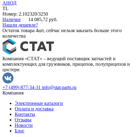
АНОД
TL
Номер: 2.102320/3250
Наличие
14 085,72 руб.
Нашли дешевле?
Остаток товара 4шт, сейчас нельзя заказать больше этого
количества
Компания «СТАТ» – ведущий поставщик запчастей и
комплектующих для грузовиков, прицепов, полуприцепов и
цистерн
+7 (499) 877-34-31
info@stat-parts.ru
Компания
Электронные каталоги
Оплата и доставка
Контакты
Отзывы
Новости
Блог