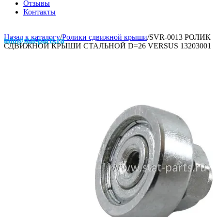
Отзывы
Контакты
Назад к каталогу
/
Ролики сдвижной крыши
/
SVR-0013 РОЛИК
info@stat-parts.ru
СДВИЖНОЙ КРЫШИ СТАЛЬНОЙ D=26 VERSUS 13203001