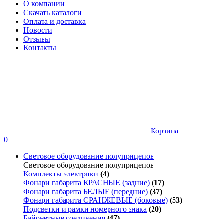
О компании
Скачать каталоги
Оплата и доставка
Новости
Отзывы
Контакты
Корзина
0
Световое оборудование полуприцепов
Световое оборудование полуприцепов
Комплекты электрики
(4)
Фонари габарита КРАСНЫЕ (задние)
(17)
Фонари габарита БЕЛЫЕ (передние)
(37)
Фонари габарита ОРАНЖЕВЫЕ (боковые)
(53)
Подсветки и рамки номерного знака
(20)
Байонетные соединения
(47)