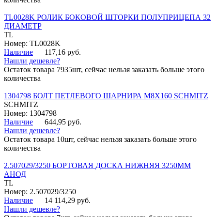
TL0028K РОЛИК БОКОВОЙ ШТОРКИ ПОЛУПРИЦЕПА 32
ДИАМЕТР
TL
Номер: TL0028K
Наличие
117,16 руб.
Нашли дешевле?
Остаток товара 7935шт, сейчас нельзя заказать больше этого
количества
1304798 БОЛТ ПЕТЛЕВОГО ШАРНИРА М8Х160 SCHMITZ
SCHMITZ
Номер: 1304798
Наличие
644,95 руб.
Нашли дешевле?
Остаток товара 10шт, сейчас нельзя заказать больше этого
количества
2.507029/3250 БОРТОВАЯ ДОСКА НИЖНЯЯ 3250ММ
АНОД
TL
Номер: 2.507029/3250
Наличие
14 114,29 руб.
Нашли дешевле?