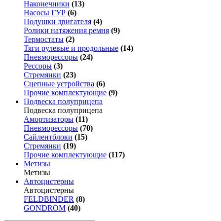
Наконечники
(13)
Насосы ГУР
(6)
Подушки двигателя
(4)
Ролики натяжения ремня
(9)
Термостаты
(2)
Тяги рулевые и продольные
(14)
Пневморессоры
(24)
Рессоры
(3)
Стремянки
(23)
Сцепные устройства
(6)
Прочие комплектующие
(9)
Подвеска полуприцепа
Подвеска полуприцепа
Амортизаторы
(11)
Пневморессоры
(70)
Сайлентблоки
(15)
Стремянки
(19)
Прочие комплектующие
(117)
Метизы
Метизы
Автоцистерны
Автоцистерны
FELDBINDER
(8)
GONDROM
(40)