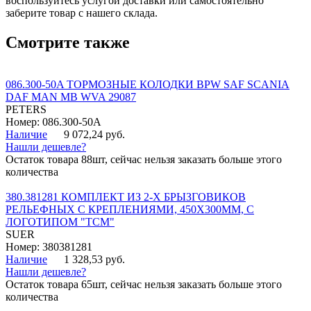
воспользуйтесь услугой доставки или самостоятельно
заберите товар с нашего склада.
Смотрите также
086.300-50A ТОРМОЗНЫЕ КОЛОДКИ BPW SAF SCANIA
DAF MAN MB WVA 29087
PETERS
Номер: 086.300-50A
Наличие
9 072,24 руб.
Нашли дешевле?
Остаток товара 88шт, сейчас нельзя заказать больше этого
количества
380.381281 КОМПЛЕКТ ИЗ 2-Х БРЫЗГОВИКОВ
РЕЛЬЕФНЫХ С КРЕПЛЕНИЯМИ, 450Х300ММ, С
ЛОГОТИПОМ "ТСМ"
SUER
Номер: 380381281
Наличие
1 328,53 руб.
Нашли дешевле?
Остаток товара 65шт, сейчас нельзя заказать больше этого
количества