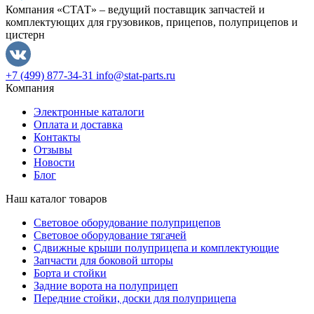
Компания «СТАТ» – ведущий поставщик запчастей и
комплектующих для грузовиков, прицепов, полуприцепов и
цистерн
+7 (499) 877-34-31
info@stat-parts.ru
Компания
Электронные каталоги
Оплата и доставка
Контакты
Отзывы
Новости
Блог
Наш каталог товаров
Световое оборудование полуприцепов
Световое оборудование тягачей
Сдвижные крыши полуприцепа и комплектующие
Запчасти для боковой шторы
Борта и стойки
Задние ворота на полуприцеп
Передние стойки, доски для полуприцепа