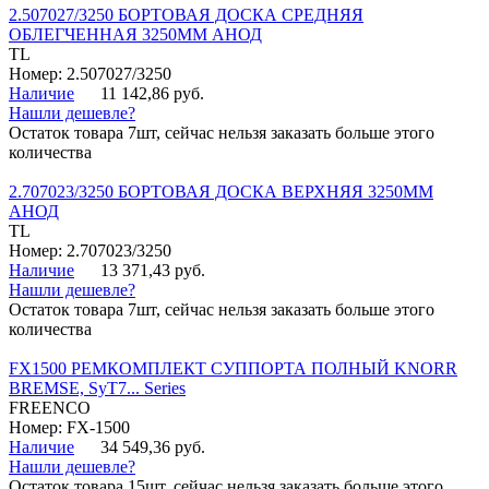
2.507027/3250 БОРТОВАЯ ДОСКА СРЕДНЯЯ
ОБЛЕГЧЕННАЯ 3250ММ АНОД
TL
Номер: 2.507027/3250
Наличие
11 142,86 руб.
Нашли дешевле?
Остаток товара 7шт, сейчас нельзя заказать больше этого
количества
2.707023/3250 БОРТОВАЯ ДОСКА ВЕРХНЯЯ 3250ММ
АНОД
TL
Номер: 2.707023/3250
Наличие
13 371,43 руб.
Нашли дешевле?
Остаток товара 7шт, сейчас нельзя заказать больше этого
количества
FX1500 РЕМКОМПЛЕКТ СУППОРТА ПОЛНЫЙ KNORR
BREMSE, SyT7... Series
FREENCO
Номер: FX-1500
Наличие
34 549,36 руб.
Нашли дешевле?
Остаток товара 15шт, сейчас нельзя заказать больше этого