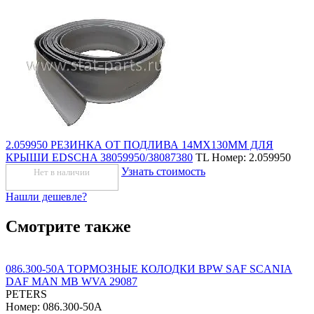
2.059950 РЕЗИНКА ОТ ПОДЛИВА 14МХ130ММ ДЛЯ
КРЫШИ EDSCHA 38059950/38087380
TL
Номер: 2.059950
Узнать стоимость
Нет в наличии
Нашли дешевле?
Смотрите также
086.300-50A ТОРМОЗНЫЕ КОЛОДКИ BPW SAF SCANIA
DAF MAN MB WVA 29087
PETERS
Номер: 086.300-50A