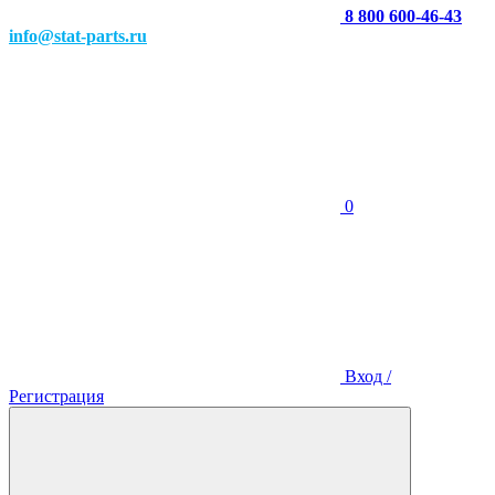
8 800 600-46-43
info@stat-parts.ru
0
Вход /
Регистрация