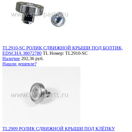
TL2910-SC РОЛИК СДВИЖНОЙ КРЫШИ ПОД БОЛТИК,
EDSCHA 38072780
TL
Номер: TL2910-SC
Наличие
202,36 руб.
Нашли дешевле?
TL2909 РОЛИК СДВИЖНОЙ КРЫШИ ПОД КЛЁПКУ