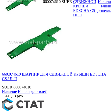
660074610
SUER
СДВИЖНОЙ
Наличи
КРЫШИ
Нашл
EDSCHA CS-
дешевл
UL II
660.074610 ШАРНИР ДЛЯ СДВИЖНОЙ КРЫШИ EDSCHA
CS-UL II
SUER
660074610
Наличие
Нашли дешевле?
1 441,13 руб.