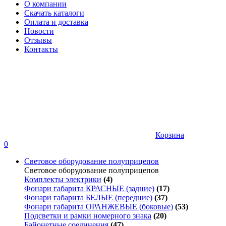
О компании
Скачать каталоги
Оплата и доставка
Новости
Отзывы
Контакты
Корзина
0
Световое оборудование полуприцепов
Световое оборудование полуприцепов
Комплекты электрики
(4)
Фонари габарита КРАСНЫЕ (задние)
(17)
Фонари габарита БЕЛЫЕ (передние)
(37)
Фонари габарита ОРАНЖЕВЫЕ (боковые)
(53)
Подсветки и рамки номерного знака
(20)
Байонетные соединения
(47)