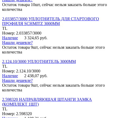
Остаток товара 10шт, сейчас нельзя заказать больше этого
количества
2.033857/3000 УПЛОТНИТЕЛЬ ДЛЯ СТАРТОВОГО
ПРОФИЛЯ SCHMITZ 3000ММ
TL
Номер: 2.033857/3000
Наличие
3 324,65 руб.
Нашли дешевле?
Остаток товара 9шт, сейчас нельзя заказать больше этого
количества
2.124.10/3000 УПЛОТНИТЕЛЬ 3000ММ
TL
Номер: 2.124.10/3000
Наличие
2 438,07 руб.
Нашли дешевле?
Остаток товара 9шт, сейчас нельзя заказать больше этого
количества
2.598320 НАПРАВЛЯЮЩАЯ ШТАНГИ ЗАМКА
(КОМПЛЕКТ 1ШТ)
TL
Номер: 2.598320