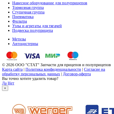
Навесное оборудование для полуприцепов
Тормозная группа
Ступичная группа
Пневматика
Фильтра
Узлы и агрегаты для тягачей
Подвеска полуприцепа
Метизы
Автоцистерны
© 2026 ООО "СТАТ" Запчасти для прицепов и полуприцепов
Карта сайта
|
Политика конфиденциальности
|
Согласие на
обработку персональных данных
|
Договор-оферта
Вы точно хотите удалить товар?
Да
Нет
×