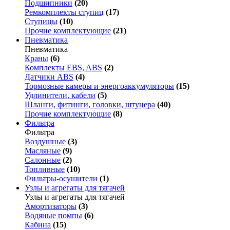
Подшипники
(20)
Ремкомплекты ступиц
(17)
Ступицы
(10)
Прочие комплектующие
(21)
Пневматика
Пневматика
Краны
(6)
Комплекты EBS, ABS
(2)
Датчики ABS
(4)
Тормозные камеры и энергоаккумуляторы
(15)
Удлинители, кабели
(5)
Шланги, фитинги, головки, штуцера
(40)
Прочие комплектующие
(8)
Фильтра
Фильтра
Воздушные
(3)
Масляные
(9)
Салонные
(2)
Топливные
(10)
Фильтры-осушители
(1)
Узлы и агрегаты для тягачей
Узлы и агрегаты для тягачей
Амортизаторы
(3)
Водяные помпы
(6)
Кабина
(15)