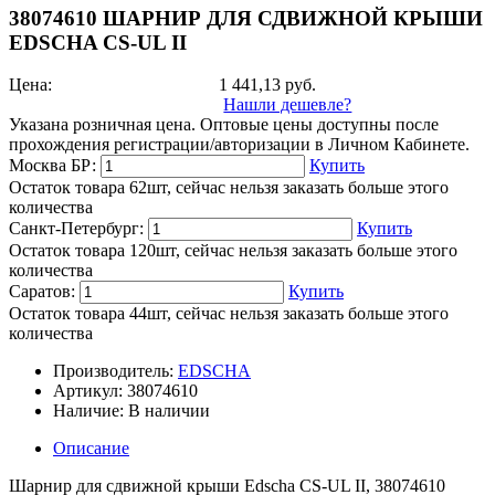
38074610 ШАРНИР ДЛЯ СДВИЖНОЙ КРЫШИ
EDSCHA CS-UL II
Цена:
1 441,13
руб.
Нашли дешевле?
Указана розничная цена. Оптовые цены доступны после
прохождения регистрации/авторизации в Личном Кабинете.
Москва БР:
Купить
Остаток товара 62шт, сейчас нельзя заказать больше этого
количества
Санкт-Петербург:
Купить
Остаток товара 120шт, сейчас нельзя заказать больше этого
количества
Саратов:
Купить
Остаток товара 44шт, сейчас нельзя заказать больше этого
количества
Производитель:
EDSCHA
Артикул:
38074610
Наличие:
В наличии
Описание
Шарнир для сдвижной крыши Edscha CS-UL II, 38074610