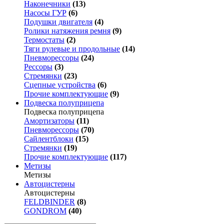
Наконечники
(13)
Насосы ГУР
(6)
Подушки двигателя
(4)
Ролики натяжения ремня
(9)
Термостаты
(2)
Тяги рулевые и продольные
(14)
Пневморессоры
(24)
Рессоры
(3)
Стремянки
(23)
Сцепные устройства
(6)
Прочие комплектующие
(9)
Подвеска полуприцепа
Подвеска полуприцепа
Амортизаторы
(11)
Пневморессоры
(70)
Сайлентблоки
(15)
Стремянки
(19)
Прочие комплектующие
(117)
Метизы
Метизы
Автоцистерны
Автоцистерны
FELDBINDER
(8)
GONDROM
(40)