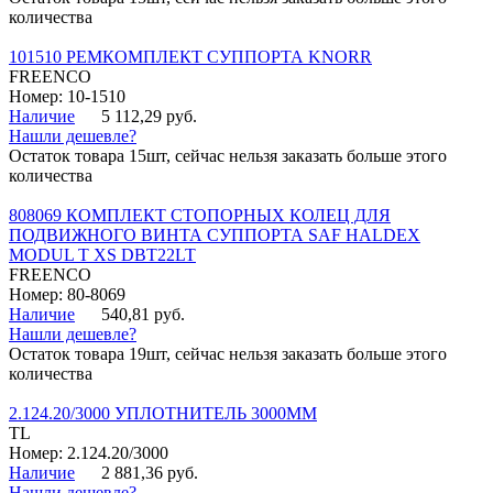
количества
101510 РЕМКОМПЛЕКТ СУППОРТА KNORR
FREENCO
Номер: 10-1510
Наличие
5 112,29 руб.
Нашли дешевле?
Остаток товара 15шт, сейчас нельзя заказать больше этого
количества
808069 КОМПЛЕКТ СТОПОРНЫХ КОЛЕЦ ДЛЯ
ПОДВИЖНОГО ВИНТА СУППОРТА SAF HALDEX
MODUL T XS DBT22LT
FREENCO
Номер: 80-8069
Наличие
540,81 руб.
Нашли дешевле?
Остаток товара 19шт, сейчас нельзя заказать больше этого
количества
2.124.20/3000 УПЛОТНИТЕЛЬ 3000ММ
TL
Номер: 2.124.20/3000
Наличие
2 881,36 руб.
Нашли дешевле?