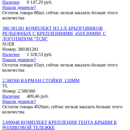
Наличие
9 147,29 руб.
Нашли дешевле?
Остаток товара 88шт, сейчас нельзя заказать больше этого
количества
380.381281 КОМПЛЕКТ ИЗ 2-Х БРЫЗГОВИКОВ
РЕЛЬЕФНЫХ С КРЕПЛЕНИЯМИ, 450Х300ММ, С
ЛОГОТИПОМ "ТСМ"
SUER
Номер: 380381281
Наличие
1 328,53 руб.
Нашли дешевле?
Остаток товара 65шт, сейчас нельзя заказать больше этого
количества
2.580360 КАРМАН СТОЙКИ, 120ММ
TL
Номер: 2.580360
Наличие
409,46 руб.
Нашли дешевле?
Остаток товара 4926шт, сейчас нельзя заказать больше этого
количества
2.690048 КОМПЛЕКТ КРЕПЛЕНИЯ ТЕНТА КРЫШИ К
РОЛИКОВОЙ ТЕЛЕЖКЕ