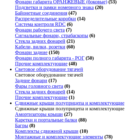
Фонари габарита ОРАНЖЕВЫЕ (боковые)
(53)
Подсветки и рамки номерного знака
(20)
Байонетные соединения
(47)
Распределительные коробки
(14)
Система контроля RDC
(6)
Фонари рабочего света
(7)
Сигнальные фонари, страбаскопы
(6)
Стекла задних фонарей
(21)
Кабели, вилки, розетки
(60)
Фонари задние
(150)
Фонари полного габарита - РОГ
(50)
Прочие комплектующие
(48)
Световое оборудование тягачей
Световое оборудование тягачей
Задние фонари
(17)
Фары головного света
(0)
Стекла задних фонарей
(14)
Прочие комплектующие
(1)
Сдвижные крыши полуприцепа и комплектующие
Сдвижные крыши полуприцепа и комплектующие
Амортизаторы крыши
(27)
Каретки и портальные балки
(88)
Багры
(8)
Комплекты сдвижной крыши
(10)
Монтажные и комплектующие элементы
(78)