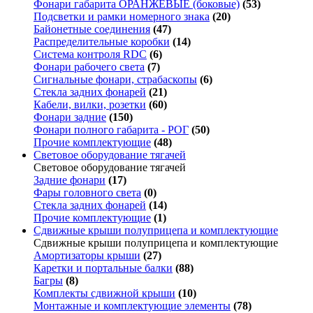
Фонари габарита ОРАНЖЕВЫЕ (боковые)
(53)
Подсветки и рамки номерного знака
(20)
Байонетные соединения
(47)
Распределительные коробки
(14)
Система контроля RDC
(6)
Фонари рабочего света
(7)
Сигнальные фонари, страбаскопы
(6)
Стекла задних фонарей
(21)
Кабели, вилки, розетки
(60)
Фонари задние
(150)
Фонари полного габарита - РОГ
(50)
Прочие комплектующие
(48)
Световое оборудование тягачей
Световое оборудование тягачей
Задние фонари
(17)
Фары головного света
(0)
Стекла задних фонарей
(14)
Прочие комплектующие
(1)
Сдвижные крыши полуприцепа и комплектующие
Сдвижные крыши полуприцепа и комплектующие
Амортизаторы крыши
(27)
Каретки и портальные балки
(88)
Багры
(8)
Комплекты сдвижной крыши
(10)
Монтажные и комплектующие элементы
(78)