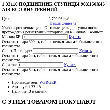
1.33118 ПОДШИПНИК СТУПИЦЫ 90X150X45
AIR ECO ВНУТРЕННИЙ
Цена:
3 709,96
руб.
Нашли дешевле?
Указана розничная цена. Оптовые цены доступны после
прохождения регистрации/авторизации в Личном Кабинете.
Москва БР:
Купить
Остаток товара 390шт, сейчас нельзя заказать больше этого
количества
Санкт-Петербург:
Купить
Остаток товара 2шт, сейчас нельзя заказать больше этого
количества
Саратов:
Купить
Остаток товара 8шт, сейчас нельзя заказать больше этого
количества
Производитель:
WERGER
Артикул:
1.33118
Наличие:
В наличии
С ЭТИМ ТОВАРОМ ПОКУПАЮТ