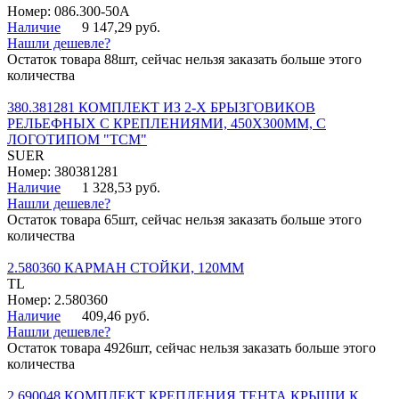
Номер: 086.300-50A
Наличие
9 147,29 руб.
Нашли дешевле?
Остаток товара 88шт, сейчас нельзя заказать больше этого
количества
380.381281 КОМПЛЕКТ ИЗ 2-Х БРЫЗГОВИКОВ
РЕЛЬЕФНЫХ С КРЕПЛЕНИЯМИ, 450Х300ММ, С
ЛОГОТИПОМ "ТСМ"
SUER
Номер: 380381281
Наличие
1 328,53 руб.
Нашли дешевле?
Остаток товара 65шт, сейчас нельзя заказать больше этого
количества
2.580360 КАРМАН СТОЙКИ, 120ММ
TL
Номер: 2.580360
Наличие
409,46 руб.
Нашли дешевле?
Остаток товара 4926шт, сейчас нельзя заказать больше этого
количества
2.690048 КОМПЛЕКТ КРЕПЛЕНИЯ ТЕНТА КРЫШИ К