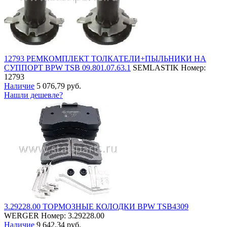
12793 РЕМКОМПЛЕКТ ТОЛКАТЕЛИ+ПЫЛЬНИКИ НА
СУППОРТ BPW TSB 09.801.07.63.1
SEMLASTIK
Номер:
12793
Наличие
5 076,79 руб.
Нашли дешевле?
3.29228.00 ТОРМОЗНЫЕ КОЛОДКИ BPW TSB4309
WERGER
Номер: 3.29228.00
Наличие
9 642,34 руб.