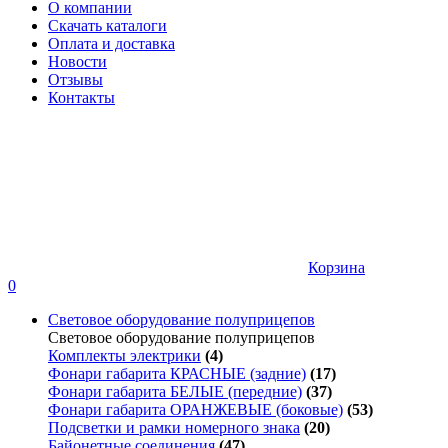
О компании
Скачать каталоги
Оплата и доставка
Новости
Отзывы
Контакты
Корзина
0
Световое оборудование полуприцепов
Световое оборудование полуприцепов
Комплекты электрики
(4)
Фонари габарита КРАСНЫЕ (задние)
(17)
Фонари габарита БЕЛЫЕ (передние)
(37)
Фонари габарита ОРАНЖЕВЫЕ (боковые)
(53)
Подсветки и рамки номерного знака
(20)
Байонетные соединения
(47)