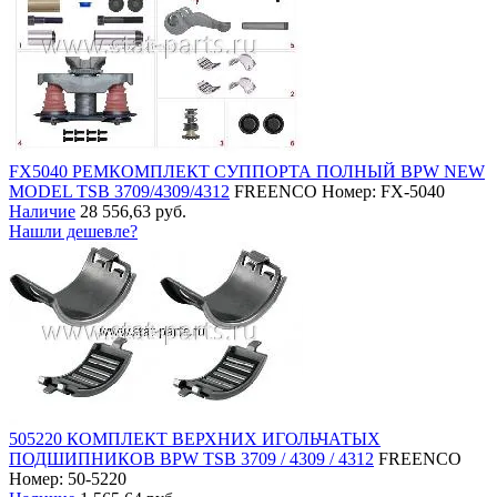
FX5040 РЕМКОМПЛЕКТ СУППОРТА ПОЛНЫЙ BPW NEW
MODEL TSB 3709/4309/4312
FREENCO
Номер: FX-5040
Наличие
28 556,63 руб.
Нашли дешевле?
505220 КОМПЛЕКТ ВЕРХНИХ ИГОЛЬЧАТЫХ
ПОДШИПНИКОВ BPW TSB 3709 / 4309 / 4312
FREENCO
Номер: 50-5220