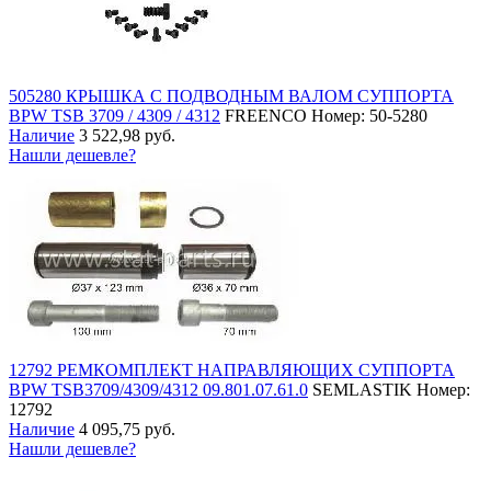
505280 КРЫШКА С ПОДВОДНЫМ ВАЛОМ СУППОРТА
BPW TSB 3709 / 4309 / 4312
FREENCO
Номер: 50-5280
Наличие
3 522,98 руб.
Нашли дешевле?
12792 РЕМКОМПЛЕКТ НАПРАВЛЯЮЩИХ СУППОРТА
BPW TSB3709/4309/4312 09.801.07.61.0
SEMLASTIK
Номер:
12792
Наличие
4 095,75 руб.
Нашли дешевле?