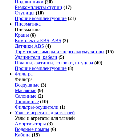
Подшипники
(20)
Ремкомплекты ступиц
(17)
Ступицы
(10)
Прочие комплектующие
(21)
Пневматика
Пневматика
Краны
(6)
Комплекты EBS, ABS
(2)
Датчики ABS
(4)
Тормозные камеры и энергоаккумуляторы
(15)
Удлинители, кабели
(5)
Шланги, фитинги, головки, штуцера
(40)
Прочие комплектующие
(8)
Фильтра
Фильтра
Воздушные
(3)
Масляные
(9)
Салонные
(2)
Топливные
(10)
Фильтры-осушители
(1)
Узлы и агрегаты для тягачей
Узлы и агрегаты для тягачей
Амортизаторы
(3)
Водяные помпы
(6)
Кабина
(15)