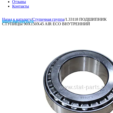
Отзывы
Контакты
Назад к каталогу
/
Ступичная группа
/
1.33118 ПОДШИПНИК
info@stat-parts.ru
СТУПИЦЫ 90X150X45 AIR ECO ВНУТРЕННИЙ