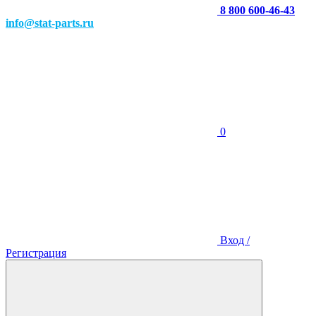
8 800 600-46-43
info@stat-parts.ru
0
Вход /
Регистрация