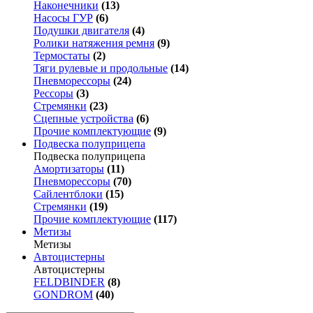
Наконечники
(13)
Насосы ГУР
(6)
Подушки двигателя
(4)
Ролики натяжения ремня
(9)
Термостаты
(2)
Тяги рулевые и продольные
(14)
Пневморессоры
(24)
Рессоры
(3)
Стремянки
(23)
Сцепные устройства
(6)
Прочие комплектующие
(9)
Подвеска полуприцепа
Подвеска полуприцепа
Амортизаторы
(11)
Пневморессоры
(70)
Сайлентблоки
(15)
Стремянки
(19)
Прочие комплектующие
(117)
Метизы
Метизы
Автоцистерны
Автоцистерны
FELDBINDER
(8)
GONDROM
(40)