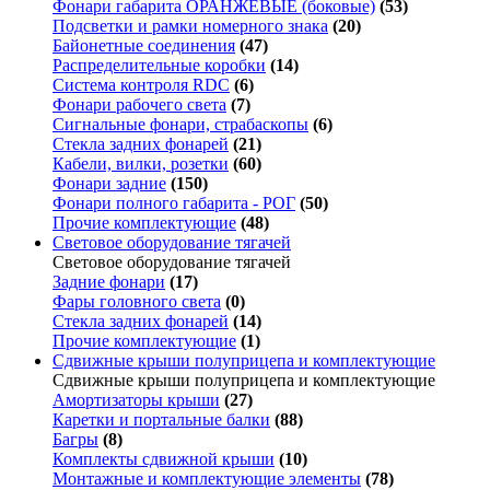
Фонари габарита ОРАНЖЕВЫЕ (боковые)
(53)
Подсветки и рамки номерного знака
(20)
Байонетные соединения
(47)
Распределительные коробки
(14)
Система контроля RDC
(6)
Фонари рабочего света
(7)
Сигнальные фонари, страбаскопы
(6)
Стекла задних фонарей
(21)
Кабели, вилки, розетки
(60)
Фонари задние
(150)
Фонари полного габарита - РОГ
(50)
Прочие комплектующие
(48)
Световое оборудование тягачей
Световое оборудование тягачей
Задние фонари
(17)
Фары головного света
(0)
Стекла задних фонарей
(14)
Прочие комплектующие
(1)
Сдвижные крыши полуприцепа и комплектующие
Сдвижные крыши полуприцепа и комплектующие
Амортизаторы крыши
(27)
Каретки и портальные балки
(88)
Багры
(8)
Комплекты сдвижной крыши
(10)
Монтажные и комплектующие элементы
(78)