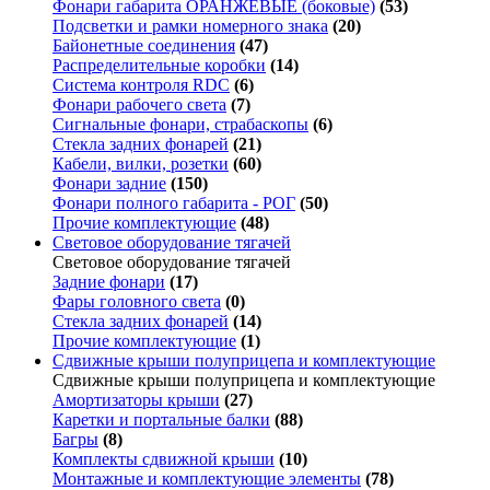
Фонари габарита ОРАНЖЕВЫЕ (боковые)
(53)
Подсветки и рамки номерного знака
(20)
Байонетные соединения
(47)
Распределительные коробки
(14)
Система контроля RDC
(6)
Фонари рабочего света
(7)
Сигнальные фонари, страбаскопы
(6)
Стекла задних фонарей
(21)
Кабели, вилки, розетки
(60)
Фонари задние
(150)
Фонари полного габарита - РОГ
(50)
Прочие комплектующие
(48)
Световое оборудование тягачей
Световое оборудование тягачей
Задние фонари
(17)
Фары головного света
(0)
Стекла задних фонарей
(14)
Прочие комплектующие
(1)
Сдвижные крыши полуприцепа и комплектующие
Сдвижные крыши полуприцепа и комплектующие
Амортизаторы крыши
(27)
Каретки и портальные балки
(88)
Багры
(8)
Комплекты сдвижной крыши
(10)
Монтажные и комплектующие элементы
(78)