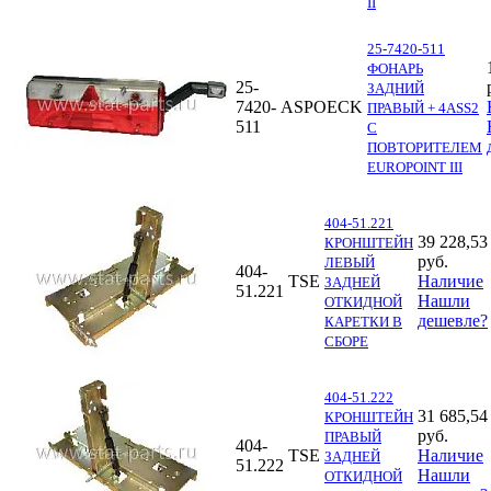
II
25-7420-511
ФОНАРЬ
25-
ЗАДНИЙ
7420-
ASPOECK
ПРАВЫЙ + 4ASS2
511
С
ПОВТОРИТЕЛЕМ
EUROPOINT III
404-51.221
39 228,53
КРОНШТЕЙН
руб.
ЛЕВЫЙ
404-
TSE
Наличие
ЗАДНЕЙ
51.221
Нашли
ОТКИДНОЙ
дешевле?
КАРЕТКИ В
СБОРЕ
404-51.222
31 685,54
КРОНШТЕЙН
руб.
ПРАВЫЙ
404-
TSE
Наличие
ЗАДНЕЙ
51.222
Нашли
ОТКИДНОЙ