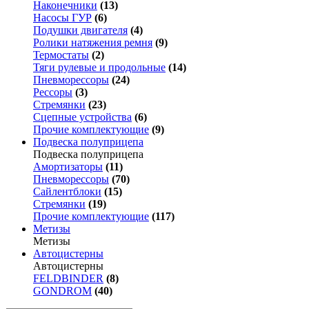
Наконечники
(13)
Насосы ГУР
(6)
Подушки двигателя
(4)
Ролики натяжения ремня
(9)
Термостаты
(2)
Тяги рулевые и продольные
(14)
Пневморессоры
(24)
Рессоры
(3)
Стремянки
(23)
Сцепные устройства
(6)
Прочие комплектующие
(9)
Подвеска полуприцепа
Подвеска полуприцепа
Амортизаторы
(11)
Пневморессоры
(70)
Сайлентблоки
(15)
Стремянки
(19)
Прочие комплектующие
(117)
Метизы
Метизы
Автоцистерны
Автоцистерны
FELDBINDER
(8)
GONDROM
(40)