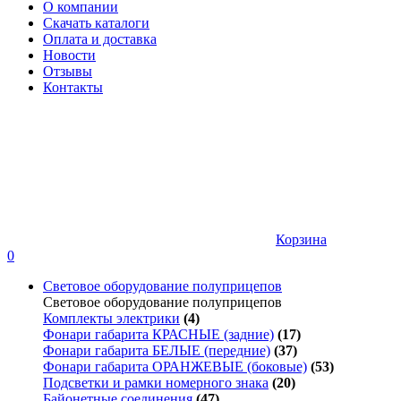
О компании
Скачать каталоги
Оплата и доставка
Новости
Отзывы
Контакты
Корзина
0
Световое оборудование полуприцепов
Световое оборудование полуприцепов
Комплекты электрики
(4)
Фонари габарита КРАСНЫЕ (задние)
(17)
Фонари габарита БЕЛЫЕ (передние)
(37)
Фонари габарита ОРАНЖЕВЫЕ (боковые)
(53)
Подсветки и рамки номерного знака
(20)
Байонетные соединения
(47)