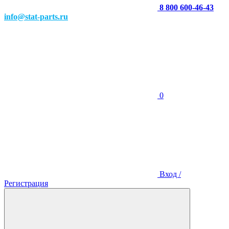
8 800 600-46-43
info@stat-parts.ru
0
Вход /
Регистрация