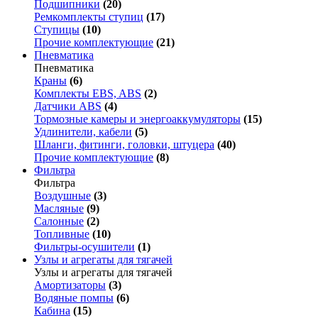
Подшипники
(20)
Ремкомплекты ступиц
(17)
Ступицы
(10)
Прочие комплектующие
(21)
Пневматика
Пневматика
Краны
(6)
Комплекты EBS, ABS
(2)
Датчики ABS
(4)
Тормозные камеры и энергоаккумуляторы
(15)
Удлинители, кабели
(5)
Шланги, фитинги, головки, штуцера
(40)
Прочие комплектующие
(8)
Фильтра
Фильтра
Воздушные
(3)
Масляные
(9)
Салонные
(2)
Топливные
(10)
Фильтры-осушители
(1)
Узлы и агрегаты для тягачей
Узлы и агрегаты для тягачей
Амортизаторы
(3)
Водяные помпы
(6)
Кабина
(15)