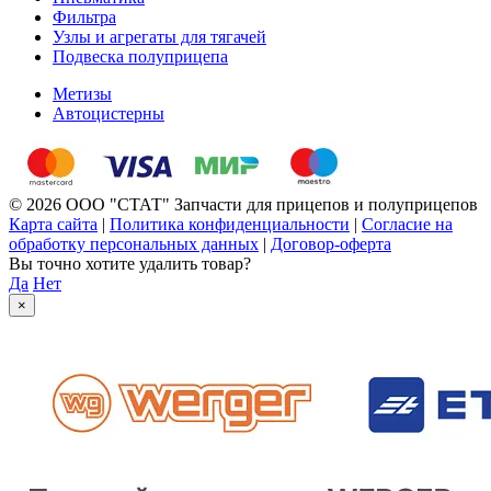
Фильтра
Узлы и агрегаты для тягачей
Подвеска полуприцепа
Метизы
Автоцистерны
© 2026 ООО "СТАТ" Запчасти для прицепов и полуприцепов
Карта сайта
|
Политика конфиденциальности
|
Согласие на
обработку персональных данных
|
Договор-оферта
Вы точно хотите удалить товар?
Да
Нет
×