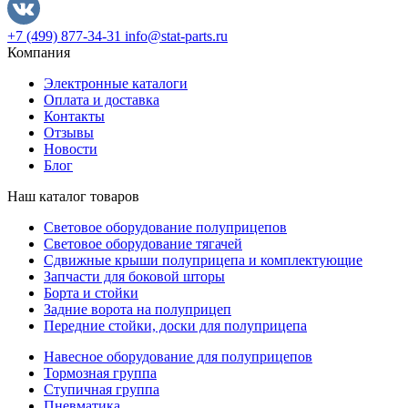
+7 (499) 877-34-31
info@stat-parts.ru
Компания
Электронные каталоги
Оплата и доставка
Контакты
Отзывы
Новости
Блог
Наш каталог товаров
Световое оборудование полуприцепов
Световое оборудование тягачей
Сдвижные крыши полуприцепа и комплектующие
Запчасти для боковой шторы
Борта и стойки
Задние ворота на полуприцеп
Передние стойки, доски для полуприцепа
Навесное оборудование для полуприцепов
Тормозная группа
Ступичная группа
Пневматика