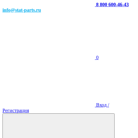
8 800 600-46-43
info@stat-parts.ru
0
Вход /
Регистрация