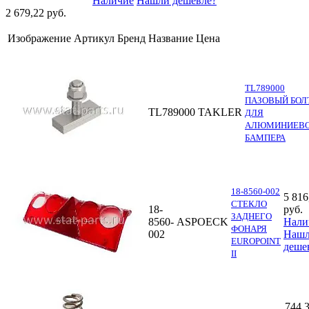
Наличие
Нашли дешевле?
2 679,22 руб.
Изображение
Артикул
Бренд
Название
Цена
TL789000
ПАЗОВЫЙ БОЛ
TL789000
TAKLER
ДЛЯ
АЛЮМИНИЕВ
БАМПЕРА
18-8560-002
5 816
СТЕКЛО
18-
руб.
ЗАДНЕГО
8560-
ASPOECK
Нали
ФОНАРЯ
002
Наш
EUROPOINT
деше
II
744,