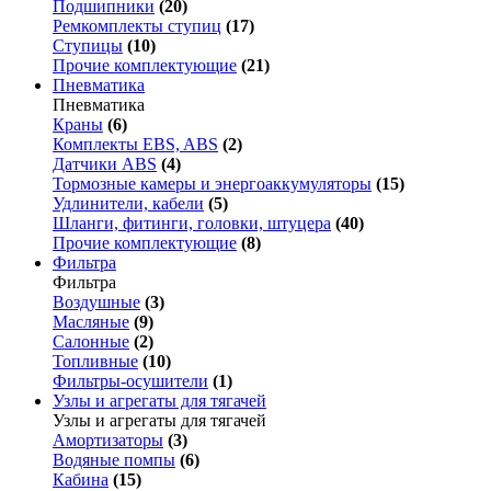
Подшипники
(20)
Ремкомплекты ступиц
(17)
Ступицы
(10)
Прочие комплектующие
(21)
Пневматика
Пневматика
Краны
(6)
Комплекты EBS, ABS
(2)
Датчики ABS
(4)
Тормозные камеры и энергоаккумуляторы
(15)
Удлинители, кабели
(5)
Шланги, фитинги, головки, штуцера
(40)
Прочие комплектующие
(8)
Фильтра
Фильтра
Воздушные
(3)
Масляные
(9)
Салонные
(2)
Топливные
(10)
Фильтры-осушители
(1)
Узлы и агрегаты для тягачей
Узлы и агрегаты для тягачей
Амортизаторы
(3)
Водяные помпы
(6)
Кабина
(15)