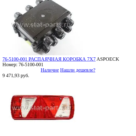
76-5100-001 РАСПАЯЧНАЯ КОРОБКА 7X7
ASPOECK
Номер: 76-5100-001
Наличие
Нашли дешевле?
9 471,93 руб.