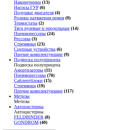
Наконечники
(13)
Насосы ГУР
(6)
Подушки двигателя
(4)
Ролики натяжения ремня
(9)
Термостаты
(2)
Тяги рулевые и продольные
(14)
Пневморессоры
(24)
Рессоры
(3)
Стремянки
(23)
Сцепные устройства
(6)
Прочие комплектующие
(9)
Подвеска полуприцепа
Подвеска полуприцепа
Амортизаторы
(11)
Пневморессоры
(70)
Сайлентблоки
(15)
Стремянки
(19)
Прочие комплектующие
(117)
Метизы
Метизы
Автоцистерны
Автоцистерны
FELDBINDER
(8)
GONDROM
(40)