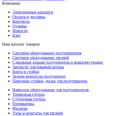
Компания
Электронные каталоги
Оплата и доставка
Контакты
Отзывы
Новости
Блог
Наш каталог товаров
Световое оборудование полуприцепов
Световое оборудование тягачей
Сдвижные крыши полуприцепа и комплектующие
Запчасти для боковой шторы
Борта и стойки
Задние ворота на полуприцеп
Передние стойки, доски для полуприцепа
Навесное оборудование для полуприцепов
Тормозная группа
Ступичная группа
Пневматика
Фильтра
Узлы и агрегаты для тягачей