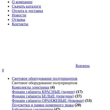
О компании
Скачать каталоги
Оплата и доставка
Новости
Отзывы
Контакты
Корзина
0
Световое оборудование полуприцепов
Световое оборудование полуприцепов
Комплекты электрики
(4)
Фонари габарита КРАСНЫЕ (задние)
(17)
Фонари габарита БЕЛЫЕ (передние)
(37)
Фонари габарита ОРАНЖЕВЫЕ (боковые)
(53)
Подсветки и рамки номерного знака
(20)
Байонетные соединения
(47)