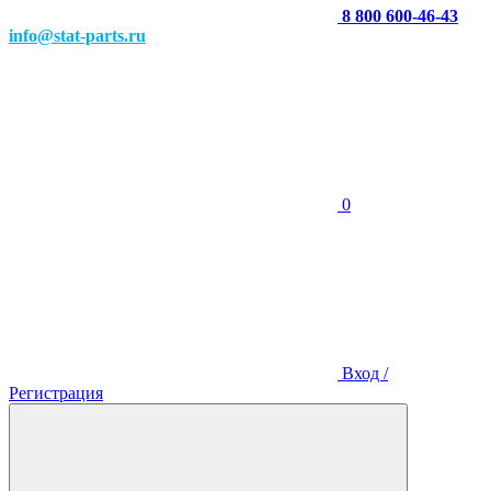
8 800 600-46-43
info@stat-parts.ru
0
Вход /
Регистрация