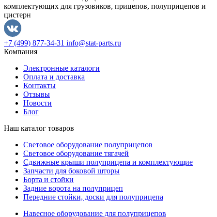
комплектующих для грузовиков, прицепов, полуприцепов и
цистерн
+7 (499) 877-34-31
info@stat-parts.ru
Компания
Электронные каталоги
Оплата и доставка
Контакты
Отзывы
Новости
Блог
Наш каталог товаров
Световое оборудование полуприцепов
Световое оборудование тягачей
Сдвижные крыши полуприцепа и комплектующие
Запчасти для боковой шторы
Борта и стойки
Задние ворота на полуприцеп
Передние стойки, доски для полуприцепа
Навесное оборудование для полуприцепов