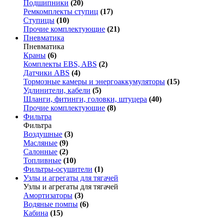
Подшипники
(20)
Ремкомплекты ступиц
(17)
Ступицы
(10)
Прочие комплектующие
(21)
Пневматика
Пневматика
Краны
(6)
Комплекты EBS, ABS
(2)
Датчики ABS
(4)
Тормозные камеры и энергоаккумуляторы
(15)
Удлинители, кабели
(5)
Шланги, фитинги, головки, штуцера
(40)
Прочие комплектующие
(8)
Фильтра
Фильтра
Воздушные
(3)
Масляные
(9)
Салонные
(2)
Топливные
(10)
Фильтры-осушители
(1)
Узлы и агрегаты для тягачей
Узлы и агрегаты для тягачей
Амортизаторы
(3)
Водяные помпы
(6)
Кабина
(15)