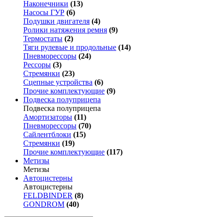
Наконечники
(13)
Насосы ГУР
(6)
Подушки двигателя
(4)
Ролики натяжения ремня
(9)
Термостаты
(2)
Тяги рулевые и продольные
(14)
Пневморессоры
(24)
Рессоры
(3)
Стремянки
(23)
Сцепные устройства
(6)
Прочие комплектующие
(9)
Подвеска полуприцепа
Подвеска полуприцепа
Амортизаторы
(11)
Пневморессоры
(70)
Сайлентблоки
(15)
Стремянки
(19)
Прочие комплектующие
(117)
Метизы
Метизы
Автоцистерны
Автоцистерны
FELDBINDER
(8)
GONDROM
(40)