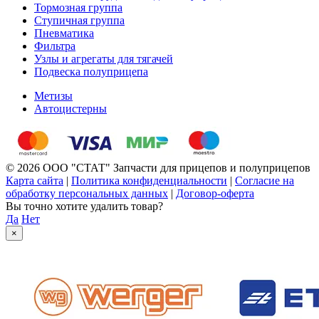
Тормозная группа
Ступичная группа
Пневматика
Фильтра
Узлы и агрегаты для тягачей
Подвеска полуприцепа
Метизы
Автоцистерны
© 2026 ООО "СТАТ" Запчасти для прицепов и полуприцепов
Карта сайта
|
Политика конфиденциальности
|
Согласие на
обработку персональных данных
|
Договор-оферта
Вы точно хотите удалить товар?
Да
Нет
×