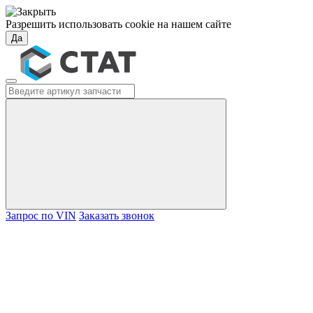
Разрешить использовать cookie на нашем сайте
Да
Запрос по VIN
Заказать звонок