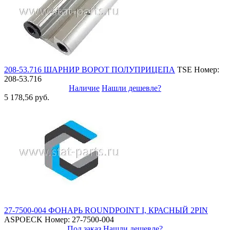
208-53.716 ШАРНИР ВОРОТ ПОЛУПРИЦЕПА
TSE
Номер:
208-53.716
Наличие
Нашли дешевле?
5 178,56 руб.
27-7500-004 ФОНАРЬ ROUNDPOINT I, КРАСНЫЙ 2PIN
ASPOECK
Номер: 27-7500-004
Под заказ
Нашли дешевле?