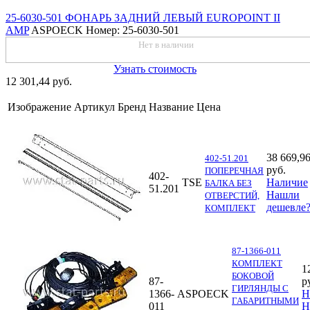
25-6030-501 ФОНАРЬ ЗАДНИЙ ЛЕВЫЙ EUROPOINT II
AMP
ASPOECK
Номер: 25-6030-501
Нет в наличии
Узнать стоимость
12 301,44 руб.
Изображение
Артикул
Бренд
Название
Цена
38 669,9
402-51.201
руб.
ПОПЕРЕЧНАЯ
402-
TSE
Наличие
БАЛКА БЕЗ
51.201
Нашли
ОТВЕРСТИЙ,
дешевле
КОМПЛЕКТ
87-1366-011
КОМПЛЕКТ
1
БОКОВОЙ
87-
р
ГИРЛЯНДЫ С
1366-
ASPOECK
Н
ГАБАРИТНЫМИ
011
Н