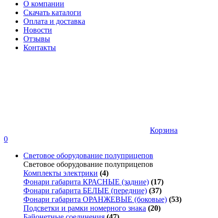
О компании
Скачать каталоги
Оплата и доставка
Новости
Отзывы
Контакты
Корзина
0
Световое оборудование полуприцепов
Световое оборудование полуприцепов
Комплекты электрики
(4)
Фонари габарита КРАСНЫЕ (задние)
(17)
Фонари габарита БЕЛЫЕ (передние)
(37)
Фонари габарита ОРАНЖЕВЫЕ (боковые)
(53)
Подсветки и рамки номерного знака
(20)
Байонетные соединения
(47)