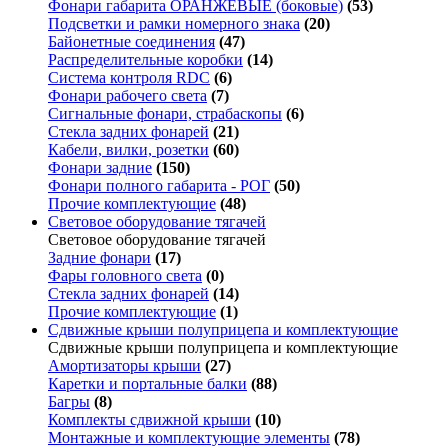
Фонари габарита ОРАНЖЕВЫЕ (боковые)
(53)
Подсветки и рамки номерного знака
(20)
Байонетные соединения
(47)
Распределительные коробки
(14)
Система контроля RDC
(6)
Фонари рабочего света
(7)
Сигнальные фонари, страбаскопы
(6)
Стекла задних фонарей
(21)
Кабели, вилки, розетки
(60)
Фонари задние
(150)
Фонари полного габарита - РОГ
(50)
Прочие комплектующие
(48)
Световое оборудование тягачей
Световое оборудование тягачей
Задние фонари
(17)
Фары головного света
(0)
Стекла задних фонарей
(14)
Прочие комплектующие
(1)
Сдвижные крыши полуприцепа и комплектующие
Сдвижные крыши полуприцепа и комплектующие
Амортизаторы крыши
(27)
Каретки и портальные балки
(88)
Багры
(8)
Комплекты сдвижной крыши
(10)
Монтажные и комплектующие элементы
(78)