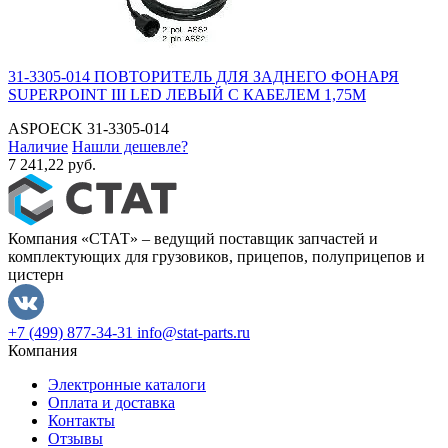
31-3305-014 ПОВТОРИТЕЛЬ ДЛЯ ЗАДНЕГО ФОНАРЯ
SUPERPOINT III LED ЛЕВЫЙ С КАБЕЛЕМ 1,75М
ASPOECK
31-3305-014
Наличие
Нашли дешевле?
7 241,22 руб.
Компания «СТАТ» – ведущий поставщик запчастей и
комплектующих для грузовиков, прицепов, полуприцепов и
цистерн
+7 (499) 877-34-31
info@stat-parts.ru
Компания
Электронные каталоги
Оплата и доставка
Контакты
Отзывы