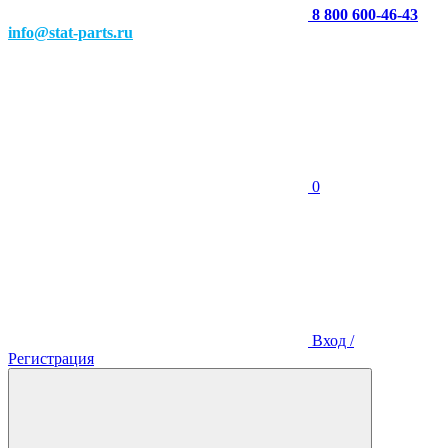
8 800 600-46-43
info@stat-parts.ru
0
Вход /
Регистрация