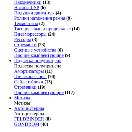
Наконечники
(13)
Насосы ГУР
(6)
Подушки двигателя
(4)
Ролики натяжения ремня
(9)
Термостаты
(2)
Тяги рулевые и продольные
(14)
Пневморессоры
(24)
Рессоры
(3)
Стремянки
(23)
Сцепные устройства
(6)
Прочие комплектующие
(9)
Подвеска полуприцепа
Подвеска полуприцепа
Амортизаторы
(11)
Пневморессоры
(70)
Сайлентблоки
(15)
Стремянки
(19)
Прочие комплектующие
(117)
Метизы
Метизы
Автоцистерны
Автоцистерны
FELDBINDER
(8)
GONDROM
(40)