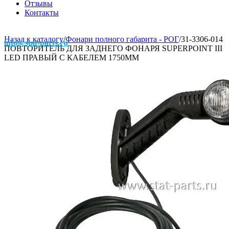
Отзывы
Контакты
Назад к каталогу
/
Фонари полного габарита - РОГ
/
31-3306-014
info@stat-parts.ru
ПОВТОРИТЕЛЬ ДЛЯ ЗАДНЕГО ФОНАРЯ SUPERPOINT III
LED ПРАВЫЙ С КАБЕЛЕМ 1750ММ