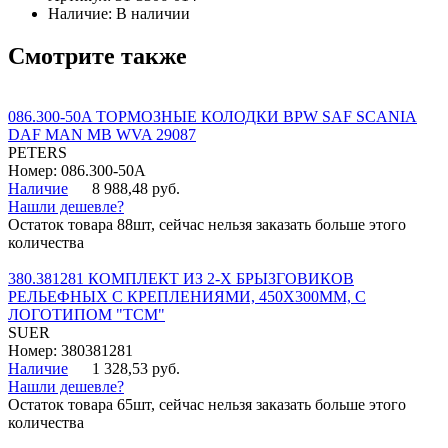
Наличие:
В наличии
Смотрите также
086.300-50A ТОРМОЗНЫЕ КОЛОДКИ BPW SAF SCANIA
DAF MAN MB WVA 29087
PETERS
Номер: 086.300-50A
Наличие
8 988,48 руб.
Нашли дешевле?
Остаток товара 88шт, сейчас нельзя заказать больше этого
количества
380.381281 КОМПЛЕКТ ИЗ 2-Х БРЫЗГОВИКОВ
РЕЛЬЕФНЫХ С КРЕПЛЕНИЯМИ, 450Х300ММ, С
ЛОГОТИПОМ "ТСМ"
SUER
Номер: 380381281
Наличие
1 328,53 руб.
Нашли дешевле?
Остаток товара 65шт, сейчас нельзя заказать больше этого
количества