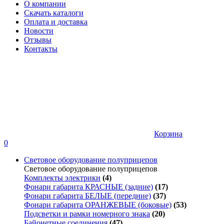
О компании
Скачать каталоги
Оплата и доставка
Новости
Отзывы
Контакты
Корзина
0
Световое оборудование полуприцепов
Световое оборудование полуприцепов
Комплекты электрики
(4)
Фонари габарита КРАСНЫЕ (задние)
(17)
Фонари габарита БЕЛЫЕ (передние)
(37)
Фонари габарита ОРАНЖЕВЫЕ (боковые)
(53)
Подсветки и рамки номерного знака
(20)
Байонетные соединения
(47)