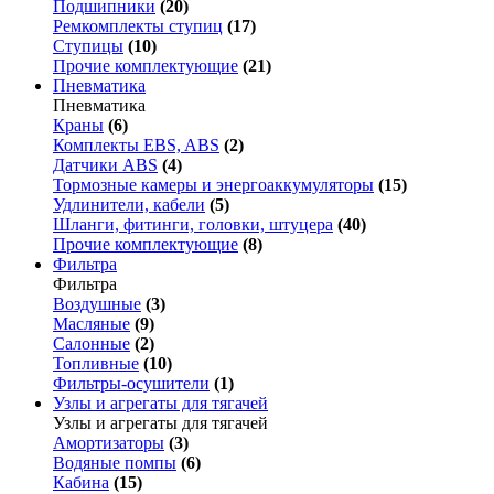
Подшипники
(20)
Ремкомплекты ступиц
(17)
Ступицы
(10)
Прочие комплектующие
(21)
Пневматика
Пневматика
Краны
(6)
Комплекты EBS, ABS
(2)
Датчики ABS
(4)
Тормозные камеры и энергоаккумуляторы
(15)
Удлинители, кабели
(5)
Шланги, фитинги, головки, штуцера
(40)
Прочие комплектующие
(8)
Фильтра
Фильтра
Воздушные
(3)
Масляные
(9)
Салонные
(2)
Топливные
(10)
Фильтры-осушители
(1)
Узлы и агрегаты для тягачей
Узлы и агрегаты для тягачей
Амортизаторы
(3)
Водяные помпы
(6)
Кабина
(15)