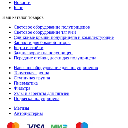
Новости
Блог
Наш каталог товаров
Световое оборудование полуприцепов
Световое оборудование тягачей
Сдвижные крыши полуприцепа и комплектующие
Запчасти для боковой шторы
Борта и стойки
Задние ворота на полуприцеп
Передние стойки, доски для полуприцепа
Навесное оборудование для полуприцепов
Тормозная группа
Ступичная группа
Пневматика
Фильтра
Узлы и агрегаты для тягачей
Подвеска полуприцепа
Метизы
Автоцистерны