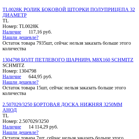
TL0028K РОЛИК БОКОВОЙ ШТОРКИ ПОЛУПРИЦЕПА 32
ДИАМЕТР
TL
Номер: TL0028K
Наличие
117,16 руб.
Нашли дешевле?
Остаток товара 7935шт, сейчас нельзя заказать больше этого
количества
1304798 БОЛТ ПЕТЛЕВОГО ШАРНИРА М8Х160 SCHMITZ
SCHMITZ
Номер: 1304798
Наличие
644,95 руб.
Нашли дешевле?
Остаток товара 15шт, сейчас нельзя заказать больше этого
количества
2.507029/3250 БОРТОВАЯ ДОСКА НИЖНЯЯ 3250ММ
АНОД
TL
Номер: 2.507029/3250
Наличие
14 114,29 руб.
Нашли дешевле?
Остаток товара 7шт, сейчас нельзя заказать больше этого