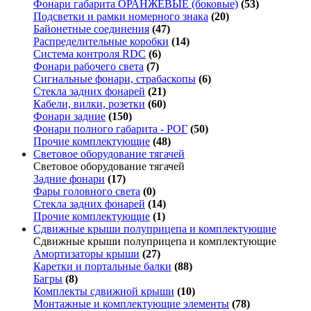
Фонари габарита ОРАНЖЕВЫЕ (боковые)
(53)
Подсветки и рамки номерного знака
(20)
Байонетные соединения
(47)
Распределительные коробки
(14)
Система контроля RDC
(6)
Фонари рабочего света
(7)
Сигнальные фонари, страбаскопы
(6)
Стекла задних фонарей
(21)
Кабели, вилки, розетки
(60)
Фонари задние
(150)
Фонари полного габарита - РОГ
(50)
Прочие комплектующие
(48)
Световое оборудование тягачей
Световое оборудование тягачей
Задние фонари
(17)
Фары головного света
(0)
Стекла задних фонарей
(14)
Прочие комплектующие
(1)
Сдвижные крыши полуприцепа и комплектующие
Сдвижные крыши полуприцепа и комплектующие
Амортизаторы крыши
(27)
Каретки и портальные балки
(88)
Багры
(8)
Комплекты сдвижной крыши
(10)
Монтажные и комплектующие элементы
(78)