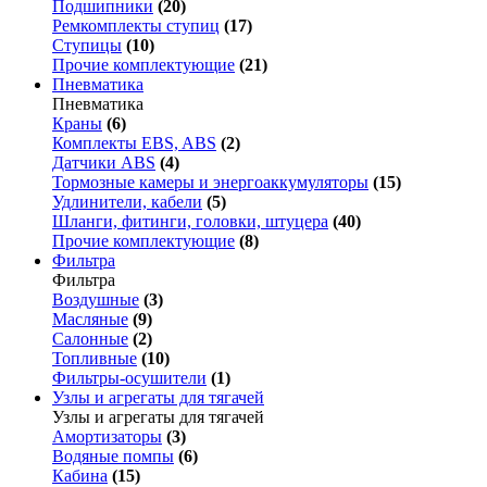
Подшипники
(20)
Ремкомплекты ступиц
(17)
Ступицы
(10)
Прочие комплектующие
(21)
Пневматика
Пневматика
Краны
(6)
Комплекты EBS, ABS
(2)
Датчики ABS
(4)
Тормозные камеры и энергоаккумуляторы
(15)
Удлинители, кабели
(5)
Шланги, фитинги, головки, штуцера
(40)
Прочие комплектующие
(8)
Фильтра
Фильтра
Воздушные
(3)
Масляные
(9)
Салонные
(2)
Топливные
(10)
Фильтры-осушители
(1)
Узлы и агрегаты для тягачей
Узлы и агрегаты для тягачей
Амортизаторы
(3)
Водяные помпы
(6)
Кабина
(15)