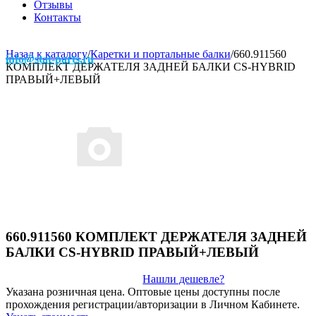
Отзывы
Контакты
Назад к каталогу
/
Каретки и портальные балки
/
660.911560
info@stat-parts.ru
КОМПЛЕКТ ДЕРЖАТЕЛЯ ЗАДНЕЙ БАЛКИ CS-HYBRID
ПРАВЫЙ+ЛЕВЫЙ
660.911560 КОМПЛЕКТ ДЕРЖАТЕЛЯ ЗАДНЕЙ
БАЛКИ CS-HYBRID ПРАВЫЙ+ЛЕВЫЙ
Нашли дешевле?
Указана розничная цена. Оптовые цены доступны после
прохождения регистрации/авторизации в Личном Кабинете.