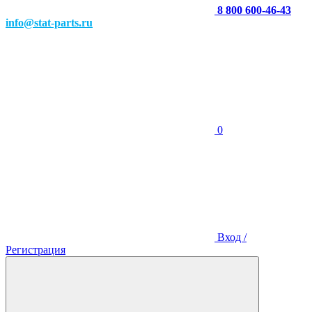
8 800 600-46-43
info@stat-parts.ru
0
Вход /
Регистрация