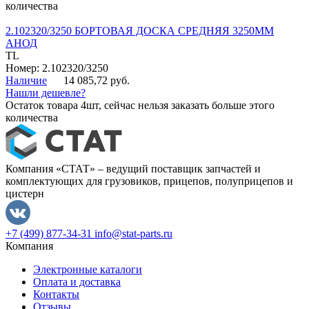
количества
2.102320/3250 БОРТОВАЯ ДОСКА СРЕДНЯЯ 3250ММ
АНОД
TL
Номер: 2.102320/3250
Наличие
14 085,72 руб.
Нашли дешевле?
Остаток товара 4шт, сейчас нельзя заказать больше этого
количества
Компания «СТАТ» – ведущий поставщик запчастей и
комплектующих для грузовиков, прицепов, полуприцепов и
цистерн
+7 (499) 877-34-31
info@stat-parts.ru
Компания
Электронные каталоги
Оплата и доставка
Контакты
Отзывы