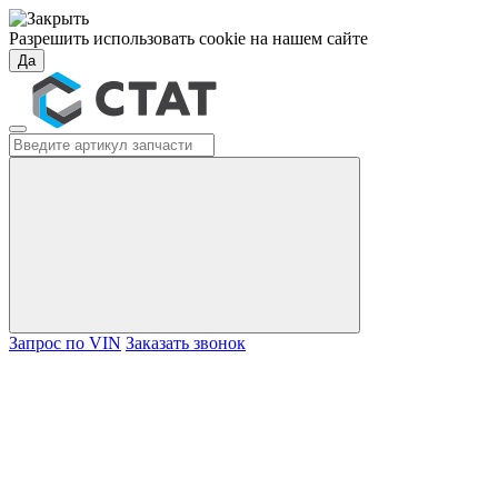
Разрешить использовать cookie на нашем сайте
Да
Запрос по VIN
Заказать звонок