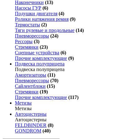
Наконечники
(13)
Насосы ГУР
(6)
Подушки двигателя
(4)
Ролики натяжения ремня
(9)
Термостаты
(2)
Тяги рулевые и продольные
(14)
Пневморессоры
(24)
Рессоры
(3)
Стремянки
(23)
Сцепные устройства
(6)
Прочие комплектующие
(9)
Подвеска полуприцепа
Подвеска полуприцепа
Амортизаторы
(11)
Пневморессоры
(70)
Сайлентблоки
(15)
Стремянки
(19)
Прочие комплектующие
(117)
Метизы
Метизы
Автоцистерны
Автоцистерны
FELDBINDER
(8)
GONDROM
(40)