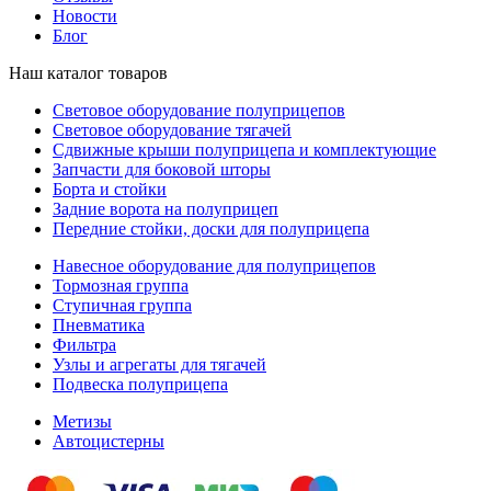
Новости
Блог
Наш каталог товаров
Световое оборудование полуприцепов
Световое оборудование тягачей
Сдвижные крыши полуприцепа и комплектующие
Запчасти для боковой шторы
Борта и стойки
Задние ворота на полуприцеп
Передние стойки, доски для полуприцепа
Навесное оборудование для полуприцепов
Тормозная группа
Ступичная группа
Пневматика
Фильтра
Узлы и агрегаты для тягачей
Подвеска полуприцепа
Метизы
Автоцистерны