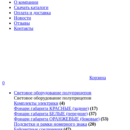
О компании
Скачать каталоги
Оплата и доставка
Новости
Отзывы
Контакты
Корзина
0
Световое оборудование полуприцепов
Световое оборудование полуприцепов
Комплекты электрики
(4)
Фонари габарита КРАСНЫЕ (задние)
(17)
Фонари габарита БЕЛЫЕ (передние)
(37)
Фонари габарита ОРАНЖЕВЫЕ (боковые)
(53)
Подсветки и рамки номерного знака
(20)
Байонетные соединения
(47)