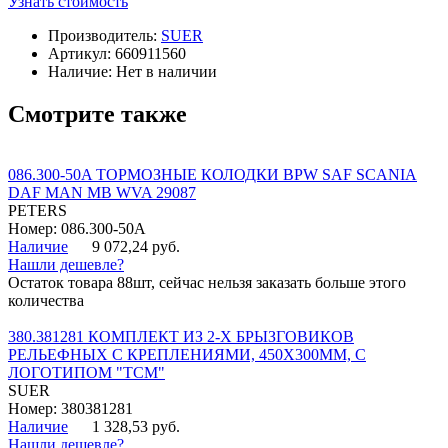
Узнать стоимость
Производитель:
SUER
Артикул:
660911560
Наличие:
Нет в наличии
Смотрите также
086.300-50A ТОРМОЗНЫЕ КОЛОДКИ BPW SAF SCANIA
DAF MAN MB WVA 29087
PETERS
Номер: 086.300-50A
Наличие
9 072,24 руб.
Нашли дешевле?
Остаток товара 88шт, сейчас нельзя заказать больше этого
количества
380.381281 КОМПЛЕКТ ИЗ 2-Х БРЫЗГОВИКОВ
РЕЛЬЕФНЫХ С КРЕПЛЕНИЯМИ, 450Х300ММ, С
ЛОГОТИПОМ "ТСМ"
SUER
Номер: 380381281
Наличие
1 328,53 руб.
Нашли дешевле?