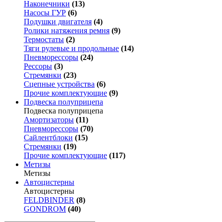
Наконечники
(13)
Насосы ГУР
(6)
Подушки двигателя
(4)
Ролики натяжения ремня
(9)
Термостаты
(2)
Тяги рулевые и продольные
(14)
Пневморессоры
(24)
Рессоры
(3)
Стремянки
(23)
Сцепные устройства
(6)
Прочие комплектующие
(9)
Подвеска полуприцепа
Подвеска полуприцепа
Амортизаторы
(11)
Пневморессоры
(70)
Сайлентблоки
(15)
Стремянки
(19)
Прочие комплектующие
(117)
Метизы
Метизы
Автоцистерны
Автоцистерны
FELDBINDER
(8)
GONDROM
(40)