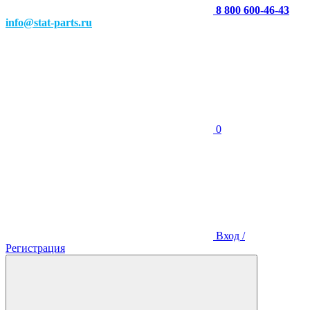
8 800 600-46-43
info@stat-parts.ru
0
Вход /
Регистрация