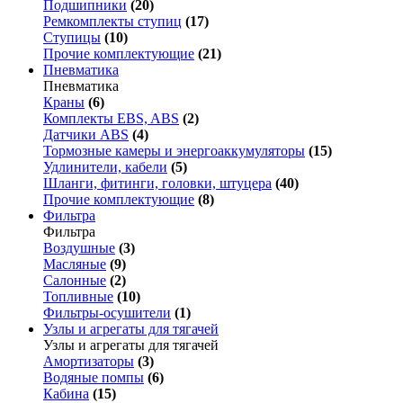
Подшипники
(20)
Ремкомплекты ступиц
(17)
Ступицы
(10)
Прочие комплектующие
(21)
Пневматика
Пневматика
Краны
(6)
Комплекты EBS, ABS
(2)
Датчики ABS
(4)
Тормозные камеры и энергоаккумуляторы
(15)
Удлинители, кабели
(5)
Шланги, фитинги, головки, штуцера
(40)
Прочие комплектующие
(8)
Фильтра
Фильтра
Воздушные
(3)
Масляные
(9)
Салонные
(2)
Топливные
(10)
Фильтры-осушители
(1)
Узлы и агрегаты для тягачей
Узлы и агрегаты для тягачей
Амортизаторы
(3)
Водяные помпы
(6)
Кабина
(15)