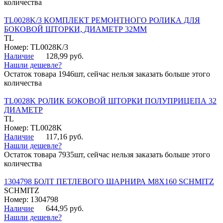
количества
TL0028K/3 КОМПЛЕКТ РЕМОНТНОГО РОЛИКА ДЛЯ
БОКОВОЙ ШТОРКИ, ДИАМЕТР 32ММ
TL
Номер: TL0028K/3
Наличие
128,99 руб.
Нашли дешевле?
Остаток товара 1946шт, сейчас нельзя заказать больше этого
количества
TL0028K РОЛИК БОКОВОЙ ШТОРКИ ПОЛУПРИЦЕПА 32
ДИАМЕТР
TL
Номер: TL0028K
Наличие
117,16 руб.
Нашли дешевле?
Остаток товара 7935шт, сейчас нельзя заказать больше этого
количества
1304798 БОЛТ ПЕТЛЕВОГО ШАРНИРА М8Х160 SCHMITZ
SCHMITZ
Номер: 1304798
Наличие
644,95 руб.
Нашли дешевле?