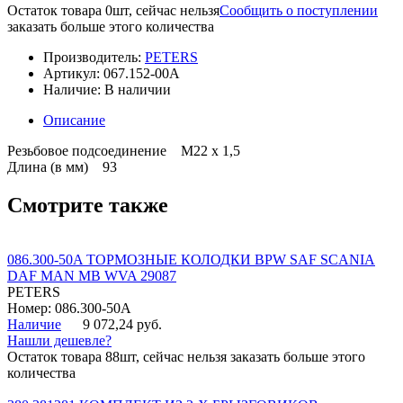
Остаток товара 0шт, сейчас нельзя
Сообщить о поступлении
заказать больше этого количества
Производитель:
PETERS
Артикул:
067.152-00A
Наличие:
В наличии
Описание
Резьбовое подсоединение M22 x 1,5
Длина (в мм) 93
Смотрите также
086.300-50A ТОРМОЗНЫЕ КОЛОДКИ BPW SAF SCANIA
DAF MAN MB WVA 29087
PETERS
Номер: 086.300-50A
Наличие
9 072,24 руб.
Нашли дешевле?
Остаток товара 88шт, сейчас нельзя заказать больше этого
количества