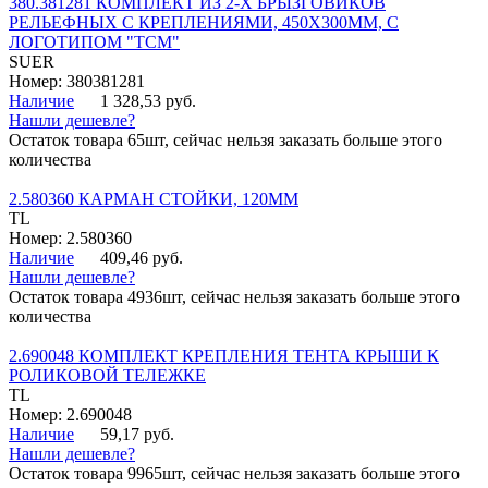
380.381281 КОМПЛЕКТ ИЗ 2-Х БРЫЗГОВИКОВ
РЕЛЬЕФНЫХ С КРЕПЛЕНИЯМИ, 450Х300ММ, С
ЛОГОТИПОМ "ТСМ"
SUER
Номер: 380381281
Наличие
1 328,53 руб.
Нашли дешевле?
Остаток товара 65шт, сейчас нельзя заказать больше этого
количества
2.580360 КАРМАН СТОЙКИ, 120ММ
TL
Номер: 2.580360
Наличие
409,46 руб.
Нашли дешевле?
Остаток товара 4936шт, сейчас нельзя заказать больше этого
количества
2.690048 КОМПЛЕКТ КРЕПЛЕНИЯ ТЕНТА КРЫШИ К
РОЛИКОВОЙ ТЕЛЕЖКЕ
TL
Номер: 2.690048
Наличие
59,17 руб.
Нашли дешевле?
Остаток товара 9965шт, сейчас нельзя заказать больше этого