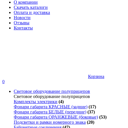
О компании
Скачать каталоги
Оплата и доставка
Новости
Отзывы
Контакты
Корзина
0
Световое оборудование полуприцепов
Световое оборудование полуприцепов
Комплекты электрики
(4)
Фонари габарита КРАСНЫЕ (задние)
(17)
Фонари габарита БЕЛЫЕ (передние)
(37)
Фонари габарита ОРАНЖЕВЫЕ (боковые)
(53)
Подсветки и рамки номерного знака
(20)
Байонетные соединения
(47)