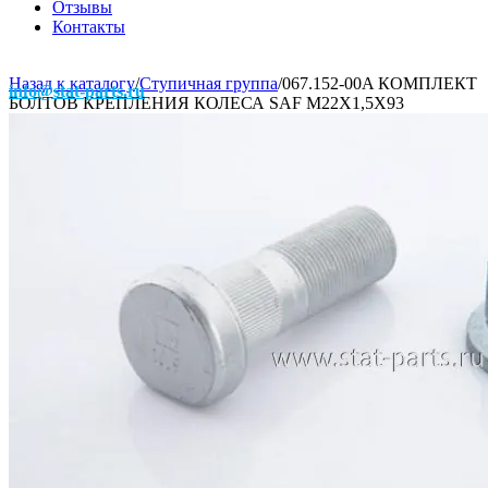
Отзывы
Контакты
Назад к каталогу
/
Ступичная группа
/
067.152-00A КОМПЛЕКТ
info@stat-parts.ru
БОЛТОВ КРЕПЛЕНИЯ КОЛЕСА SAF М22Х1,5Х93