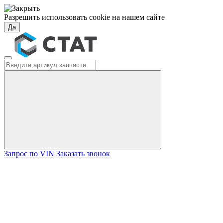
Разрешить использовать cookie на нашем сайте
Да
Запрос по VIN
Заказать звонок