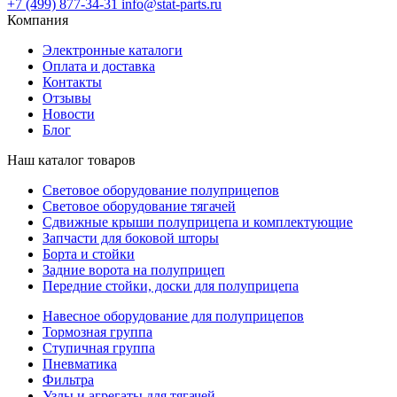
+7 (499) 877-34-31
info@stat-parts.ru
Компания
Электронные каталоги
Оплата и доставка
Контакты
Отзывы
Новости
Блог
Наш каталог товаров
Световое оборудование полуприцепов
Световое оборудование тягачей
Сдвижные крыши полуприцепа и комплектующие
Запчасти для боковой шторы
Борта и стойки
Задние ворота на полуприцеп
Передние стойки, доски для полуприцепа
Навесное оборудование для полуприцепов
Тормозная группа
Ступичная группа
Пневматика
Фильтра
Узлы и агрегаты для тягачей