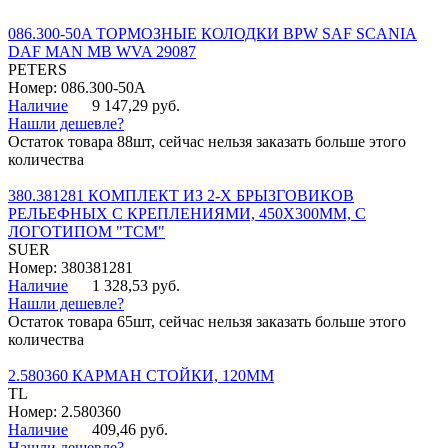
086.300-50A ТОРМОЗНЫЕ КОЛОДКИ BPW SAF SCANIA
DAF MAN MB WVA 29087
PETERS
Номер: 086.300-50A
Наличие
9 147,29 руб.
Нашли дешевле?
Остаток товара 88шт, сейчас нельзя заказать больше этого
количества
380.381281 КОМПЛЕКТ ИЗ 2-Х БРЫЗГОВИКОВ
РЕЛЬЕФНЫХ С КРЕПЛЕНИЯМИ, 450Х300ММ, С
ЛОГОТИПОМ "ТСМ"
SUER
Номер: 380381281
Наличие
1 328,53 руб.
Нашли дешевле?
Остаток товара 65шт, сейчас нельзя заказать больше этого
количества
2.580360 КАРМАН СТОЙКИ, 120ММ
TL
Номер: 2.580360
Наличие
409,46 руб.
Нашли дешевле?