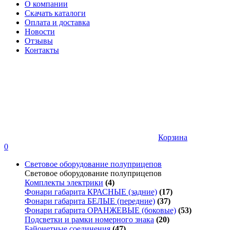
О компании
Скачать каталоги
Оплата и доставка
Новости
Отзывы
Контакты
Корзина
0
Световое оборудование полуприцепов
Световое оборудование полуприцепов
Комплекты электрики
(4)
Фонари габарита КРАСНЫЕ (задние)
(17)
Фонари габарита БЕЛЫЕ (передние)
(37)
Фонари габарита ОРАНЖЕВЫЕ (боковые)
(53)
Подсветки и рамки номерного знака
(20)
Байонетные соединения
(47)