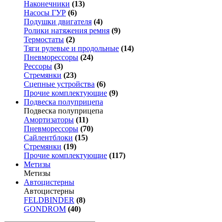
Наконечники
(13)
Насосы ГУР
(6)
Подушки двигателя
(4)
Ролики натяжения ремня
(9)
Термостаты
(2)
Тяги рулевые и продольные
(14)
Пневморессоры
(24)
Рессоры
(3)
Стремянки
(23)
Сцепные устройства
(6)
Прочие комплектующие
(9)
Подвеска полуприцепа
Подвеска полуприцепа
Амортизаторы
(11)
Пневморессоры
(70)
Сайлентблоки
(15)
Стремянки
(19)
Прочие комплектующие
(117)
Метизы
Метизы
Автоцистерны
Автоцистерны
FELDBINDER
(8)
GONDROM
(40)