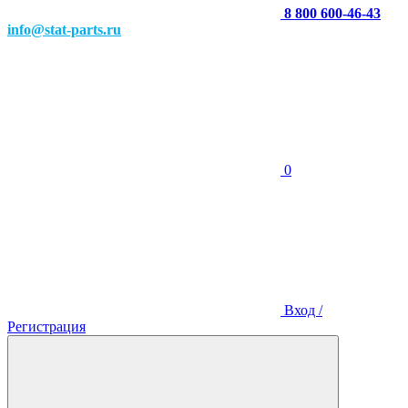
8 800 600-46-43
info@stat-parts.ru
0
Вход /
Регистрация