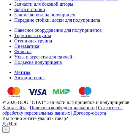
Запчасти для боковой шторы
Борта и стойки
Задние ворота на полуприцеп
Передние стойки, доски для полуприцепа
Навесное оборудование для полуприцепов
Тормозная группа
Ступичная группа
Пневматика
Фильтра
Узлы и агрегаты для тягачей
Подвеска полуприцепа
Метизы
Автоцистерны
© 2026 ООО "СТАТ" Запчасти для прицепов и полуприцепов
Карта сайта
|
Политика конфиденциальности
|
Согласие на
обработку персональных данных
|
Договор-оферта
Вы точно хотите удалить товар?
Да
Нет
×