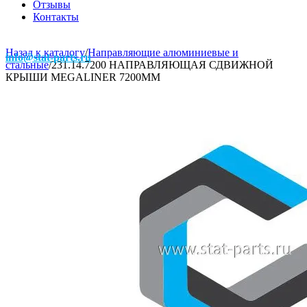
Отзывы
Контакты
Назад к каталогу
/
Направляющие алюминиевые и
info@stat-parts.ru
стальные
/
231.14.7200 НАПРАВЛЯЮЩАЯ СДВИЖНОЙ
КРЫШИ MEGALINER 7200MM