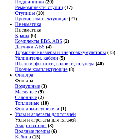
Подшипники
(20)
Ремкомплекты ступиц
(17)
Ступицы
(10)
Прочие комплектующие
(21)
Пневматика
Пневматика
Краны
(6)
Комплекты EBS, ABS
(2)
Датчики ABS
(4)
Тормозные камеры и энергоаккумуляторы
(15)
Удлинители, кабели
(5)
Шланги, фитинги, головки, штуцера
(40)
Прочие комплектующие
(8)
Фильтра
Фильтра
Воздушные
(3)
Масляные
(9)
Салонные
(2)
Топливные
(10)
Фильтры-осушители
(1)
Узлы и агрегаты для тягачей
Узлы и агрегаты для тягачей
Амортизаторы
(3)
Водяные помпы
(6)
Кабина
(15)