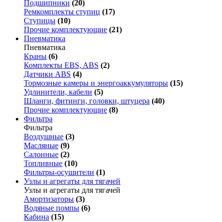
Подшипники
(20)
Ремкомплекты ступиц
(17)
Ступицы
(10)
Прочие комплектующие
(21)
Пневматика
Пневматика
Краны
(6)
Комплекты EBS, ABS
(2)
Датчики ABS
(4)
Тормозные камеры и энергоаккумуляторы
(15)
Удлинители, кабели
(5)
Шланги, фитинги, головки, штуцера
(40)
Прочие комплектующие
(8)
Фильтра
Фильтра
Воздушные
(3)
Масляные
(9)
Салонные
(2)
Топливные
(10)
Фильтры-осушители
(1)
Узлы и агрегаты для тягачей
Узлы и агрегаты для тягачей
Амортизаторы
(3)
Водяные помпы
(6)
Кабина
(15)