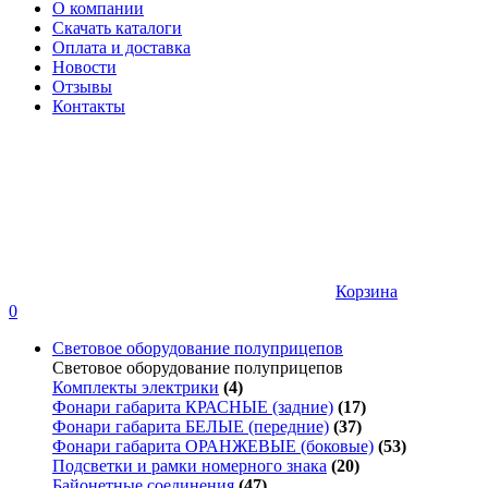
О компании
Скачать каталоги
Оплата и доставка
Новости
Отзывы
Контакты
Корзина
0
Световое оборудование полуприцепов
Световое оборудование полуприцепов
Комплекты электрики
(4)
Фонари габарита КРАСНЫЕ (задние)
(17)
Фонари габарита БЕЛЫЕ (передние)
(37)
Фонари габарита ОРАНЖЕВЫЕ (боковые)
(53)
Подсветки и рамки номерного знака
(20)
Байонетные соединения
(47)