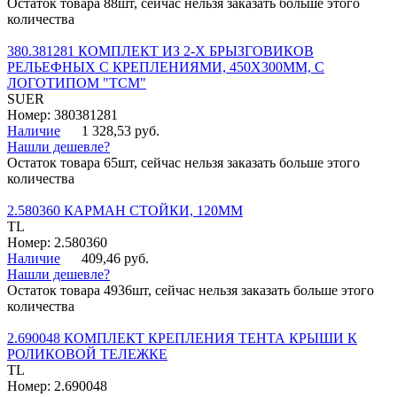
Остаток товара 88шт, сейчас нельзя заказать больше этого
количества
380.381281 КОМПЛЕКТ ИЗ 2-Х БРЫЗГОВИКОВ
РЕЛЬЕФНЫХ С КРЕПЛЕНИЯМИ, 450Х300ММ, С
ЛОГОТИПОМ "ТСМ"
SUER
Номер: 380381281
Наличие
1 328,53 руб.
Нашли дешевле?
Остаток товара 65шт, сейчас нельзя заказать больше этого
количества
2.580360 КАРМАН СТОЙКИ, 120ММ
TL
Номер: 2.580360
Наличие
409,46 руб.
Нашли дешевле?
Остаток товара 4936шт, сейчас нельзя заказать больше этого
количества
2.690048 КОМПЛЕКТ КРЕПЛЕНИЯ ТЕНТА КРЫШИ К
РОЛИКОВОЙ ТЕЛЕЖКЕ
TL
Номер: 2.690048