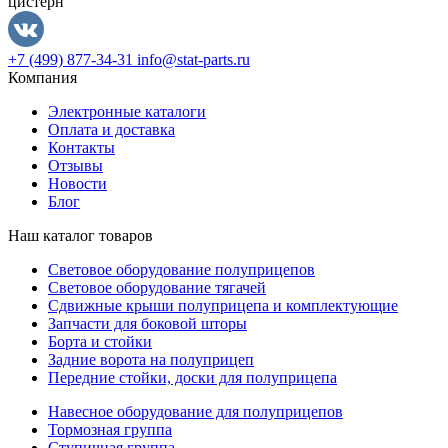
цистерн
+7 (499) 877-34-31
info@stat-parts.ru
Компания
Электронные каталоги
Оплата и доставка
Контакты
Отзывы
Новости
Блог
Наш каталог товаров
Световое оборудование полуприцепов
Световое оборудование тягачей
Сдвижные крыши полуприцепа и комплектующие
Запчасти для боковой шторы
Борта и стойки
Задние ворота на полуприцеп
Передние стойки, доски для полуприцепа
Навесное оборудование для полуприцепов
Тормозная группа
Ступичная группа