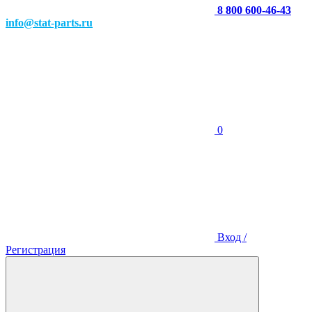
8 800 600-46-43
info@stat-parts.ru
0
Вход /
Регистрация