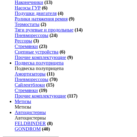
Наконечники
(13)
Насосы ГУР
(6)
Подушки двигателя
(4)
Ролики натяжения ремня
(9)
Термостаты
(2)
Тяги рулевые и продольные
(14)
Пневморессоры
(24)
Рессоры
(3)
Стремянки
(23)
Сцепные устройства
(6)
Прочие комплектующие
(9)
Подвеска полуприцепа
Подвеска полуприцепа
Амортизаторы
(11)
Пневморессоры
(70)
Сайлентблоки
(15)
Стремянки
(19)
Прочие комплектующие
(117)
Метизы
Метизы
Автоцистерны
Автоцистерны
FELDBINDER
(8)
GONDROM
(40)