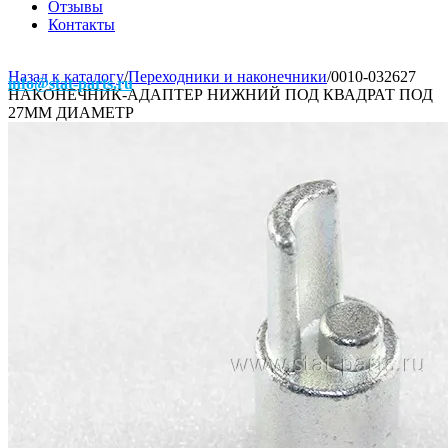
Отзывы
Контакты
Назад к каталогу
/
Переходники и наконечники
/
0010-032627
info@stat-parts.ru
НАКОНЕЧНИК-АДАПТЕР НИЖНИЙ ПОД КВАДРАТ ПОД
27ММ ДИАМЕТР