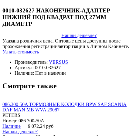
0010-032627 НАКОНЕЧНИК-АДАПТЕР
НИЖНИЙ ПОД КВАДРАТ ПОД 27ММ
ДИАМЕТР
Нашли дешевле?
Указана розничная цена. Оптовые цены доступны после
прохождения регистрации/авторизации в Личном Кабинете.
Узнать стоимость
Производитель:
VERSUS
Артикул:
0010-032627
Наличие:
Нет в наличии
Смотрите также
086.300-50A ТОРМОЗНЫЕ КОЛОДКИ BPW SAF SCANIA
DAF MAN MB WVA 29087
PETERS
Номер: 086.300-50A
Наличие
9 072,24 руб.
Нашли дешевле?