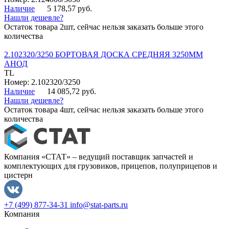
Наличие
5 178,57 руб.
Нашли дешевле?
Остаток товара 2шт, сейчас нельзя заказать больше этого
количества
2.102320/3250 БОРТОВАЯ ДОСКА СРЕДНЯЯ 3250ММ
АНОД
TL
Номер: 2.102320/3250
Наличие
14 085,72 руб.
Нашли дешевле?
Остаток товара 4шт, сейчас нельзя заказать больше этого
количества
Компания «СТАТ» – ведущий поставщик запчастей и
комплектующих для грузовиков, прицепов, полуприцепов и
цистерн
+7 (499) 877-34-31
info@stat-parts.ru
Компания