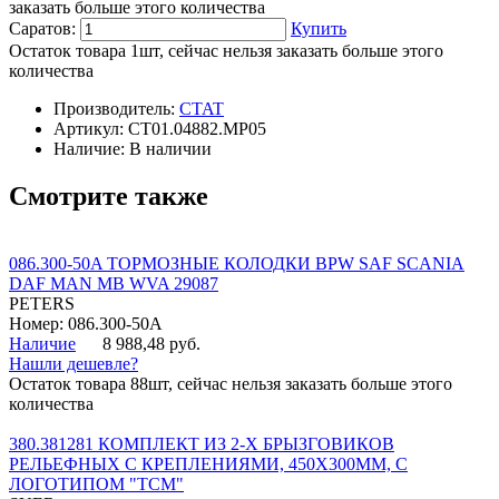
заказать больше этого количества
Саратов:
Купить
Остаток товара 1шт, сейчас нельзя заказать больше этого
количества
Производитель:
CTAT
Артикул:
СТ01.04882.MP05
Наличие:
В наличии
Смотрите также
086.300-50A ТОРМОЗНЫЕ КОЛОДКИ BPW SAF SCANIA
DAF MAN MB WVA 29087
PETERS
Номер: 086.300-50A
Наличие
8 988,48 руб.
Нашли дешевле?
Остаток товара 88шт, сейчас нельзя заказать больше этого
количества
380.381281 КОМПЛЕКТ ИЗ 2-Х БРЫЗГОВИКОВ
РЕЛЬЕФНЫХ С КРЕПЛЕНИЯМИ, 450Х300ММ, С
ЛОГОТИПОМ "ТСМ"