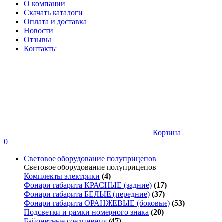
О компании
Скачать каталоги
Оплата и доставка
Новости
Отзывы
Контакты
Корзина
0
Световое оборудование полуприцепов
Световое оборудование полуприцепов
Комплекты электрики
(4)
Фонари габарита КРАСНЫЕ (задние)
(17)
Фонари габарита БЕЛЫЕ (передние)
(37)
Фонари габарита ОРАНЖЕВЫЕ (боковые)
(53)
Подсветки и рамки номерного знака
(20)
Байонетные соединения
(47)