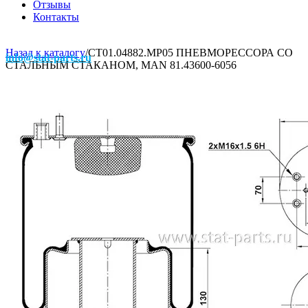
Отзывы
Контакты
Назад к каталогу
/
СТ01.04882.MP05 ПНЕВМОРЕССОРА СО
info@stat-parts.ru
СТАЛЬНЫМ СТАКАНОМ, MAN 81.43600-6056