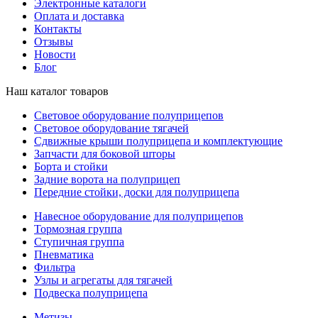
Электронные каталоги
Оплата и доставка
Контакты
Отзывы
Новости
Блог
Наш каталог товаров
Световое оборудование полуприцепов
Световое оборудование тягачей
Сдвижные крыши полуприцепа и комплектующие
Запчасти для боковой шторы
Борта и стойки
Задние ворота на полуприцеп
Передние стойки, доски для полуприцепа
Навесное оборудование для полуприцепов
Тормозная группа
Ступичная группа
Пневматика
Фильтра
Узлы и агрегаты для тягачей
Подвеска полуприцепа
Метизы