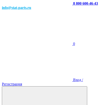
8 800 600-46-43
info@stat-parts.ru
0
Вход /
Регистрация