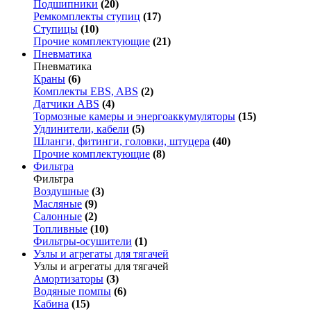
Подшипники
(20)
Ремкомплекты ступиц
(17)
Ступицы
(10)
Прочие комплектующие
(21)
Пневматика
Пневматика
Краны
(6)
Комплекты EBS, ABS
(2)
Датчики ABS
(4)
Тормозные камеры и энергоаккумуляторы
(15)
Удлинители, кабели
(5)
Шланги, фитинги, головки, штуцера
(40)
Прочие комплектующие
(8)
Фильтра
Фильтра
Воздушные
(3)
Масляные
(9)
Салонные
(2)
Топливные
(10)
Фильтры-осушители
(1)
Узлы и агрегаты для тягачей
Узлы и агрегаты для тягачей
Амортизаторы
(3)
Водяные помпы
(6)
Кабина
(15)