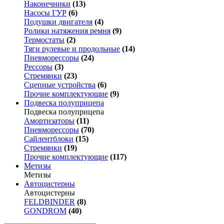
Наконечники
(13)
Насосы ГУР
(6)
Подушки двигателя
(4)
Ролики натяжения ремня
(9)
Термостаты
(2)
Тяги рулевые и продольные
(14)
Пневморессоры
(24)
Рессоры
(3)
Стремянки
(23)
Сцепные устройства
(6)
Прочие комплектующие
(9)
Подвеска полуприцепа
Подвеска полуприцепа
Амортизаторы
(11)
Пневморессоры
(70)
Сайлентблоки
(15)
Стремянки
(19)
Прочие комплектующие
(117)
Метизы
Метизы
Автоцистерны
Автоцистерны
FELDBINDER
(8)
GONDROM
(40)