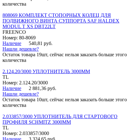
количества
808069 КОМПЛЕКТ СТОПОРНЫХ КОЛЕЦ ДЛЯ
ПОДВИЖНОГО ВИНТА СУППОРТА SAF HALDEX
MODUL T XS DBT22LT
FREENCO
Номер: 80-8069
Наличие
540,81 руб.
Нашли дешевле?
Остаток товара 19шт, сейчас нельзя заказать больше этого
количества
2.124.20/3000 УПЛОТНИТЕЛЬ 3000ММ
TL
Номер: 2.124.20/3000
Наличие
2 881,36 руб.
Нашли дешевле?
Остаток товара 10шт, сейчас нельзя заказать больше этого
количества
2.033857/3000 УПЛОТНИТЕЛЬ ДЛЯ СТАРТОВОГО
ПРОФИЛЯ SCHMITZ 3000ММ
TL
Номер: 2.033857/3000
Наличие
3 324,65 руб.