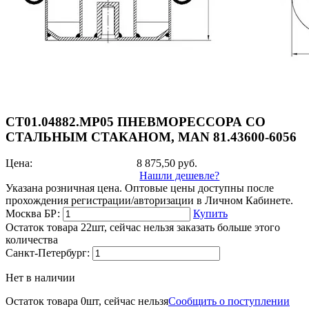
СТ01.04882.MP05 ПНЕВМОРЕССОРА СО
СТАЛЬНЫМ СТАКАНОМ, MAN 81.43600-6056
Цена:
8 875,50
руб.
Нашли дешевле?
Указана розничная цена. Оптовые цены доступны после
прохождения регистрации/авторизации в Личном Кабинете.
Москва БР:
Купить
Остаток товара 22шт, сейчас нельзя заказать больше этого
количества
Санкт-Петербург:
Нет в наличии
Остаток товара 0шт, сейчас нельзя
Сообщить о поступлении