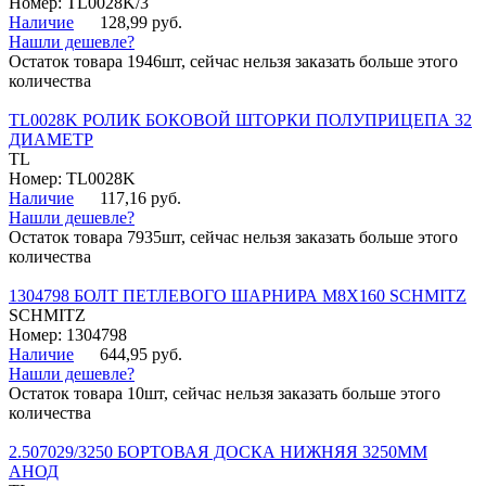
Номер: TL0028K/3
Наличие
128,99 руб.
Нашли дешевле?
Остаток товара 1946шт, сейчас нельзя заказать больше этого
количества
TL0028K РОЛИК БОКОВОЙ ШТОРКИ ПОЛУПРИЦЕПА 32
ДИАМЕТР
TL
Номер: TL0028K
Наличие
117,16 руб.
Нашли дешевле?
Остаток товара 7935шт, сейчас нельзя заказать больше этого
количества
1304798 БОЛТ ПЕТЛЕВОГО ШАРНИРА М8Х160 SCHMITZ
SCHMITZ
Номер: 1304798
Наличие
644,95 руб.
Нашли дешевле?
Остаток товара 10шт, сейчас нельзя заказать больше этого
количества
2.507029/3250 БОРТОВАЯ ДОСКА НИЖНЯЯ 3250ММ
АНОД