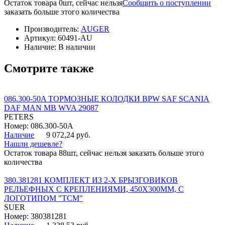
Остаток товара 0шт, сейчас нельзя
Сообщить о поступлении
заказать больше этого количества
Производитель:
AUGER
Артикул:
60491-AU
Наличие:
В наличии
Смотрите также
086.300-50A ТОРМОЗНЫЕ КОЛОДКИ BPW SAF SCANIA
DAF MAN MB WVA 29087
PETERS
Номер: 086.300-50A
Наличие
9 072,24 руб.
Нашли дешевле?
Остаток товара 88шт, сейчас нельзя заказать больше этого
количества
380.381281 КОМПЛЕКТ ИЗ 2-Х БРЫЗГОВИКОВ
РЕЛЬЕФНЫХ С КРЕПЛЕНИЯМИ, 450Х300ММ, С
ЛОГОТИПОМ "ТСМ"
SUER
Номер: 380381281