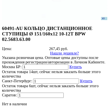
60491-AU КОЛЬЦО ДИСТАНЦИОННОЕ
СТУПИЦЫ Ø 151/160x12 10-12T BPW
02.5683.63.00
Цена:
267,45
руб.
Нашли дешевле?
Указана розничная цена. Оптовые цены доступны после
прохождения регистрации/авторизации в Личном Кабинете.
Москва БР:
Купить
Остаток товара 14шт, сейчас нельзя заказать больше этого
количества
Санкт-Петербург:
Купить
Остаток товара 6шт, сейчас нельзя заказать больше этого
количества
Саратов:
Нет в наличии