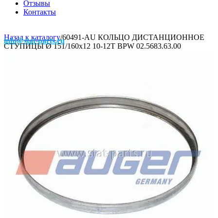
Отзывы
Контакты
Назад к каталогу
/
60491-AU КОЛЬЦО ДИСТАНЦИОННОЕ
info@stat-parts.ru
СТУПИЦЫ Ø 151/160x12 10-12T BPW 02.5683.63.00