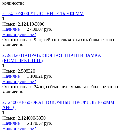
количества
2.124.10/3000 УПЛОТНИТЕЛЬ 3000ММ
TL
Номер: 2.124.10/3000
Наличие
2 438,07 руб.
Нашли дешевле?
Остаток товара 9шт, сейчас нельзя заказать больше этого
количества
2.598320 НАПРАВЛЯЮЩАЯ ШТАНГИ ЗАМКА
(КОМПЛЕКТ 1ШТ)
TL
Номер: 2.598320
Наличие
1 108,21 руб.
Нашли дешевле?
Остаток товара 24шт, сейчас нельзя заказать больше этого
количества
2.124000/3050 ОКАНТОВОЧНЫЙ ПРОФИЛЬ 3050ММ
АНОД
TL
Номер: 2.124000/3050
Наличие
5 178,57 руб.
Нашли дешевле?