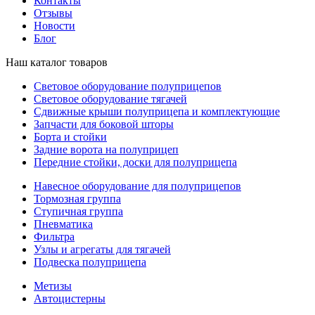
Контакты
Отзывы
Новости
Блог
Наш каталог товаров
Световое оборудование полуприцепов
Световое оборудование тягачей
Сдвижные крыши полуприцепа и комплектующие
Запчасти для боковой шторы
Борта и стойки
Задние ворота на полуприцеп
Передние стойки, доски для полуприцепа
Навесное оборудование для полуприцепов
Тормозная группа
Ступичная группа
Пневматика
Фильтра
Узлы и агрегаты для тягачей
Подвеска полуприцепа
Метизы
Автоцистерны