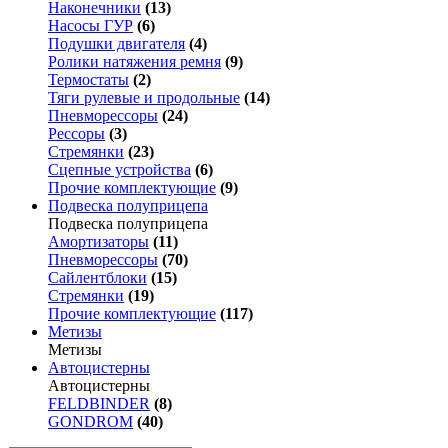
Наконечники
(13)
Насосы ГУР
(6)
Подушки двигателя
(4)
Ролики натяжения ремня
(9)
Термостаты
(2)
Тяги рулевые и продольные
(14)
Пневморессоры
(24)
Рессоры
(3)
Стремянки
(23)
Сцепные устройства
(6)
Прочие комплектующие
(9)
Подвеска полуприцепа
Подвеска полуприцепа
Амортизаторы
(11)
Пневморессоры
(70)
Сайлентблоки
(15)
Стремянки
(19)
Прочие комплектующие
(117)
Метизы
Метизы
Автоцистерны
Автоцистерны
FELDBINDER
(8)
GONDROM
(40)