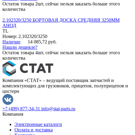
Остаток товара 2шт, сейчас нельзя заказать больше этого
количества
2.102320/3250 БОРТОВАЯ ДОСКА СРЕДНЯЯ 3250ММ
АНОД
TL
Номер: 2.102320/3250
Наличие
14 085,72 руб.
Нашли дешевле?
Остаток товара 4шт, сейчас нельзя заказать больше этого
количества
Компания «СТАТ» – ведущий поставщик запчастей и
комплектующих для грузовиков, прицепов, полуприцепов и
цистерн
+7 (499) 877-34-31
info@stat-parts.ru
Компания
Электронные каталоги
Оплата и доставка