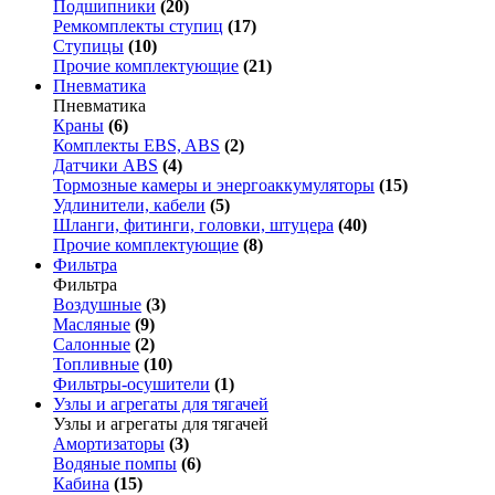
Подшипники
(20)
Ремкомплекты ступиц
(17)
Ступицы
(10)
Прочие комплектующие
(21)
Пневматика
Пневматика
Краны
(6)
Комплекты EBS, ABS
(2)
Датчики ABS
(4)
Тормозные камеры и энергоаккумуляторы
(15)
Удлинители, кабели
(5)
Шланги, фитинги, головки, штуцера
(40)
Прочие комплектующие
(8)
Фильтра
Фильтра
Воздушные
(3)
Масляные
(9)
Салонные
(2)
Топливные
(10)
Фильтры-осушители
(1)
Узлы и агрегаты для тягачей
Узлы и агрегаты для тягачей
Амортизаторы
(3)
Водяные помпы
(6)
Кабина
(15)