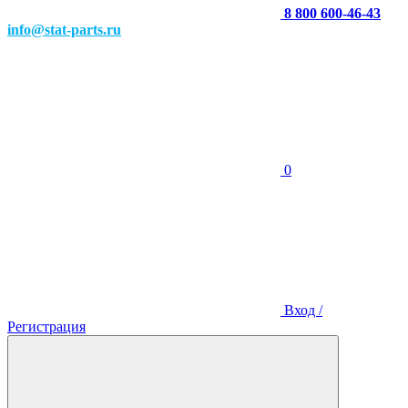
8 800 600-46-43
info@stat-parts.ru
0
Вход /
Регистрация