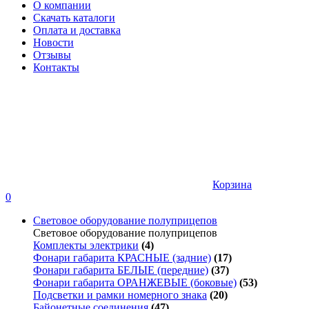
О компании
Скачать каталоги
Оплата и доставка
Новости
Отзывы
Контакты
Корзина
0
Световое оборудование полуприцепов
Световое оборудование полуприцепов
Комплекты электрики
(4)
Фонари габарита КРАСНЫЕ (задние)
(17)
Фонари габарита БЕЛЫЕ (передние)
(37)
Фонари габарита ОРАНЖЕВЫЕ (боковые)
(53)
Подсветки и рамки номерного знака
(20)
Байонетные соединения
(47)